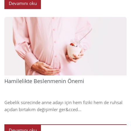
Devamını oku
2025
Hamilelikte Beslenmenin Önemi
Gebelik sürecinde anne adayı için hem fiziki hem de ruhsal
açıdan birtakım değişimler ger&cced...
Devamını oku