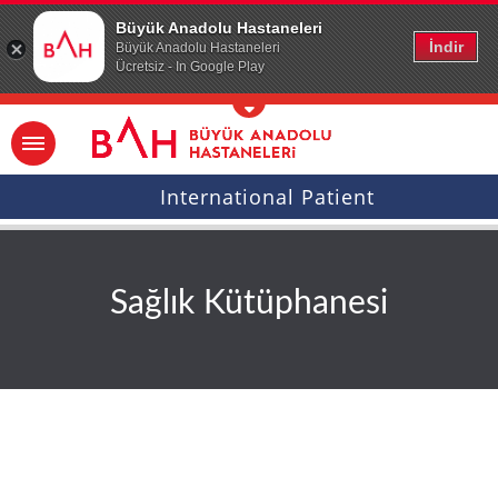
Ana icerige atla
Büyük Anadolu Hastaneleri
İndir
Büyük Anadolu Hastaneleri
Ücretsiz - In Google Play
International Patient
Sağlık Kütüphanesi