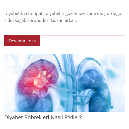
Diyabetik retinopati, diyabetin gözler üzerinde oluşturduğu
ciddi sağlık sorunudur. Gözün arka...
Devamını oku
2024
Diyabet Böbrekleri Nasıl Etkiler?