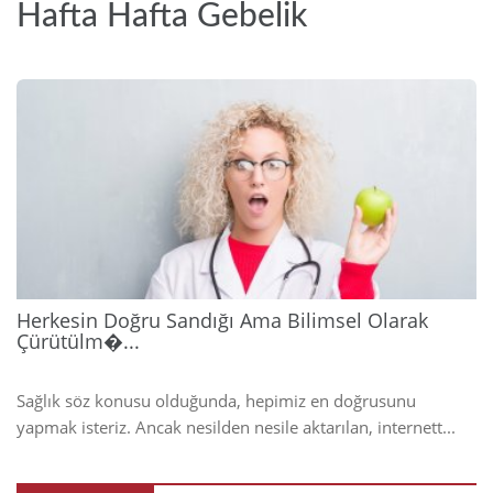
Hafta Hafta Gebelik
2026
Herkesin Doğru Sandığı Ama Bilimsel Olarak
Çürütülm�...
Sağlık söz konusu olduğunda, hepimiz en doğrusunu
yapmak isteriz. Ancak nesilden nesile aktarılan, internett...