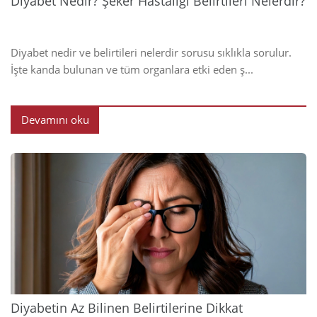
Diyabet Nedir? Şeker Hastalığı Belirtileri Nelerdir?
Diyabet nedir ve belirtileri nelerdir sorusu sıklıkla sorulur.
İşte kanda bulunan ve tüm organlara etki eden ş...
Devamını oku
2024
Diyabetin Az Bilinen Belirtilerine Dikkat