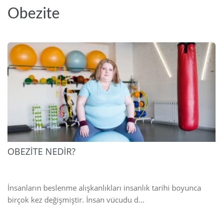
Obezite
2025
OBEZİTE NEDİR?
İnsanların beslenme alışkanlıkları insanlık tarihi boyunca
birçok kez değişmiştir. İnsan vücudu d...