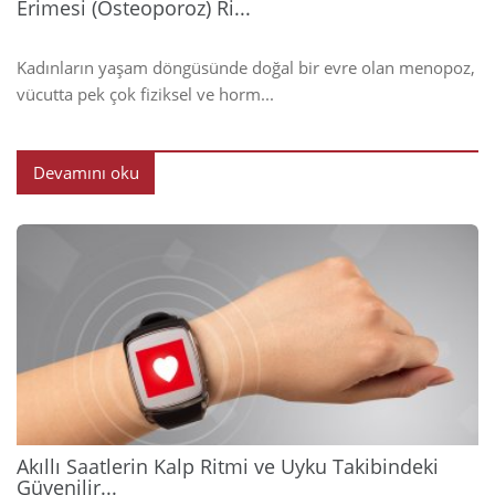
Erimesi (Osteoporoz) Ri...
Kadınların yaşam döngüsünde doğal bir evre olan menopoz,
vücutta pek çok fiziksel ve horm...
Devamını oku
2026
Akıllı Saatlerin Kalp Ritmi ve Uyku Takibindeki
Güvenilir...