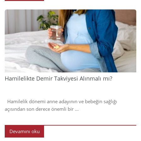
2024
Hamilelikte Demir Takviyesi Alınmalı mı?
Hamilelik dönemi anne adayının ve bebeğin sağlığı
açısından son derece önemli bir ...
Devamını oku