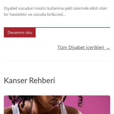
Diyabet vücudun insülin kullanma şekli üzerinde etkili olan
bir hastalıktır ve vücutta bir&cced...
Devamını oku
Tüm Diyabet içerikleri →
Kanser Rehberi