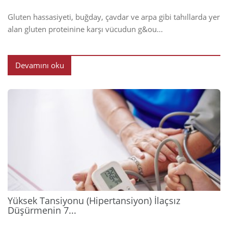
Gluten hassasiyeti, buğday, çavdar ve arpa gibi tahıllarda yer
alan gluten proteinine karşı vücudun g&ou...
Devamını oku
2026
Yüksek Tansiyonu (Hipertansiyon) İlaçsız
Düşürmenin 7...