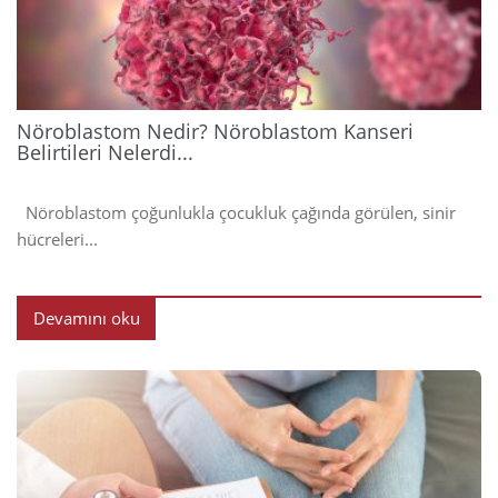
202
Nöroblastom Nedir? Nöroblastom Kanseri
Belirtileri Nelerdi...
Nöroblastom çoğunlukla çocukluk çağında görülen, sinir
hücreleri...
Devamını oku
2024