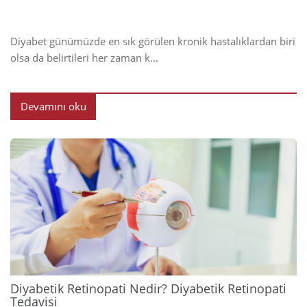
Diyabet günümüzde en sık görülen kronik hastalıklardan biri
olsa da belirtileri her zaman k...
Devamını oku
2024
Diyabetik Retinopati Nedir? Diyabetik Retinopati
Tedavisi