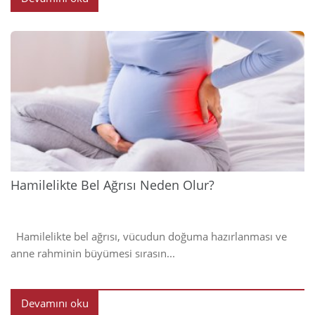
2024
Hamilelikte Bel Ağrısı Neden Olur?
Hamilelikte bel ağrısı, vücudun doğuma hazırlanması ve
anne rahminin büyümesi sırasın...
Devamını oku