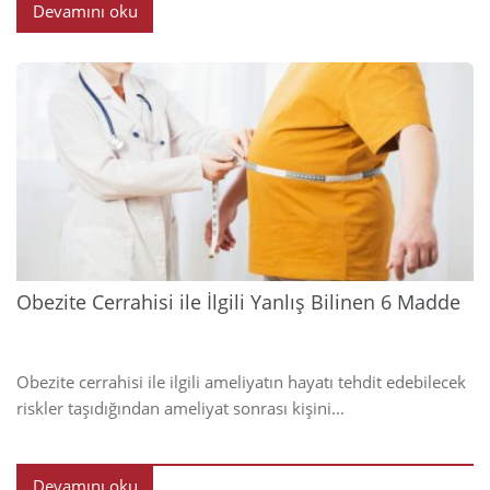
Devamını oku
2023
Obezite Cerrahisi ile İlgili Yanlış Bilinen 6 Madde
Obezite cerrahisi ile ilgili ameliyatın hayatı tehdit edebilecek
riskler taşıdığından ameliyat sonrası kişini...
Devamını oku