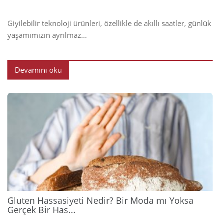
Giyilebilir teknoloji ürünleri, özellikle de akıllı saatler, günlük
yaşamımızın ayrılmaz...
Devamını oku
2026
Gluten Hassasiyeti Nedir? Bir Moda mı Yoksa
Gerçek Bir Has...