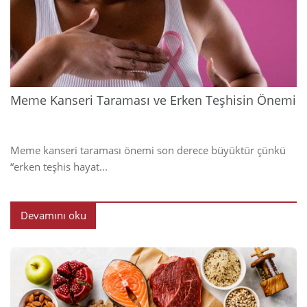
202
Meme Kanseri Taraması ve Erken Teşhisin Önemi
Meme kanseri taraması önemi son derece büyüktür çünkü
“erken teşhis hayat...
Devamını oku