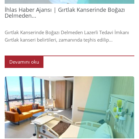
İhlas Haber Ajansı | Gırtlak Kanserinde Boğazı
Delmeden...
Gırtlak Kanserinde Boğazı Delmeden Lazerli Tedavi İmkanı
Gırtlak kanseri belirtileri, zamanında teşhis edilip...
Devamını oku
2024