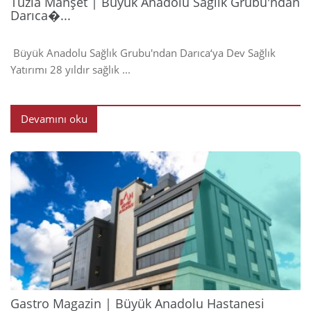
Tuzla Manşet | Büyük Anadolu Sağlık Grubu'ndan
Darıca�...
Büyük Anadolu Sağlık Grubu'ndan Darıca‘ya Dev Sağlık
Yatırımı 28 yıldır sağlık ...
Devamını oku
2024
Gastro Magazin | Büyük Anadolu Hastanesi