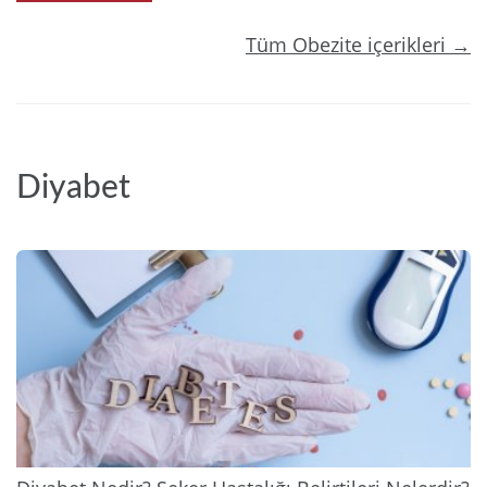
Tüm Obezite içerikleri →
Diyabet
2025