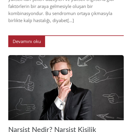
faktörlerin bir araya gelmesiyle oluşan bir
kombinasyondur. Bu sendromun ortaya çıkmasıyla
birlikte kalp hastalığı, diyabet[…]
Devamını oku
2023
Narsist Nedir? Narsist Kişilik