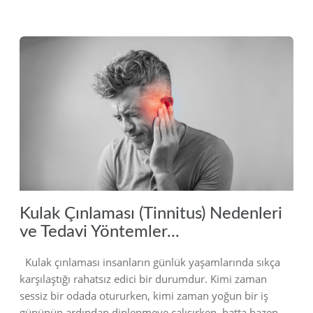
2023
Kulak Çınlaması (Tinnitus) Nedenleri
ve Tedavi Yöntemler...
Kulak çınlaması insanların günlük yaşamlarında sıkça
karşılaştığı rahatsız edici bir durumdur. Kimi zaman
sessiz bir odada otururken, kimi zaman yoğun bir iş
gününün ardından dinlenmeye çalışırken, hatta bazen