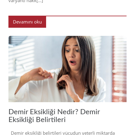
varyantı hakk[…]
Devamını oku
2023
Demir Eksikliği Nedir? Demir
Eksikliği Belirtileri
Demir eksikliği belirtileri vücudun yeterli miktarda