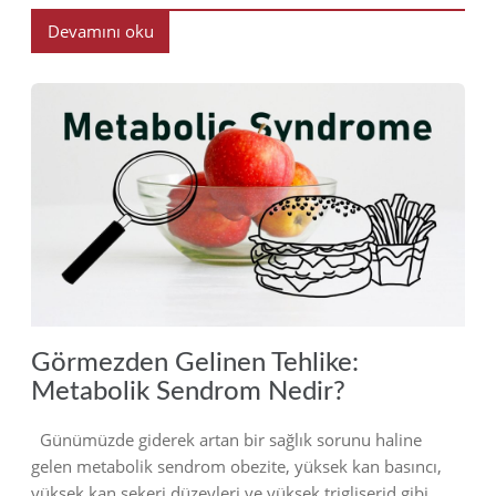
Devamını oku
2023
Görmezden Gelinen Tehlike:
Metabolik Sendrom Nedir?
Günümüzde giderek artan bir sağlık sorunu haline
gelen metabolik sendrom obezite, yüksek kan basıncı,
yüksek kan şekeri düzeyleri ve yüksek trigliserid gibi