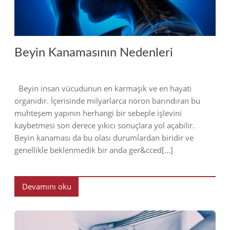
Beyin Kanamasının Nedenleri
Beyin insan vücudunun en karmaşık ve en hayati
organıdır. İçerisinde milyarlarca nöron barındıran bu
muhteşem yapının herhangi bir sebeple işlevini
kaybetmesi son derece yıkıcı sonuçlara yol açabilir.
Beyin kanaması da bu olası durumlardan biridir ve
genellikle beklenmedik bir anda ger&cced[…]
Devamını oku