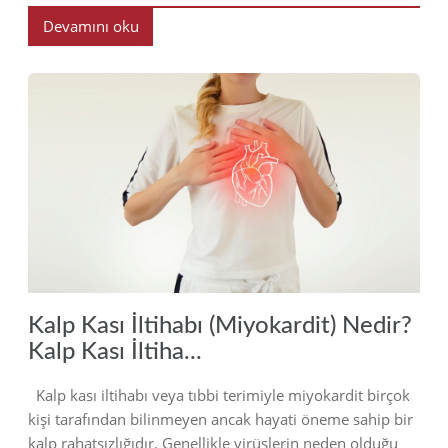
Devamını oku
2023
Kalp Kası İltihabı (Miyokardit) Nedir?
Kalp Kası İltiha...
Kalp kası iltihabı veya tıbbi terimiyle miyokardit birçok
kişi tarafından bilinmeyen ancak hayati öneme sahip bir
kalp rahatsızlığıdır. Genellikle virüslerin neden olduğu