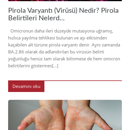
Pirola Varyantı (Virüsü) Nedir? Pirola
Belirtileri Nelerd...
Omicronun daha ileri düzeyde mutasyona uğramış,
hızlıca yayılma tehlikesi bulunan ve aşı etkisinden
kaçabilen alt türüne pirola varyantı denir. Aynı zamanda
BA.2.86 olarak da adlandırılan bu virüsün belirti
yoğunluğu henüz tam olarak bilinmese de hem omicron
belirtilerini göstermes[…]
Devamını oku