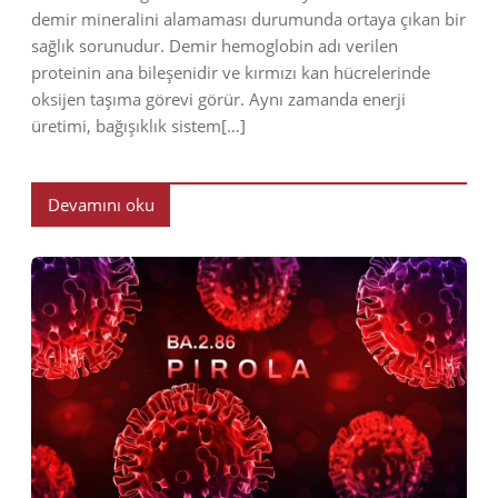
demir mineralini alamaması durumunda ortaya çıkan bir
sağlık sorunudur. Demir hemoglobin adı verilen
proteinin ana bileşenidir ve kırmızı kan hücrelerinde
oksijen taşıma görevi görür. Aynı zamanda enerji
üretimi, bağışıklık sistem[…]
Devamını oku
2023