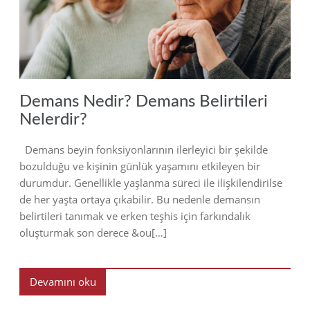
2023
Demans Nedir? Demans Belirtileri
Nelerdir?
Demans beyin fonksiyonlarının ilerleyici bir şekilde
bozulduğu ve kişinin günlük yaşamını etkileyen bir
durumdur. Genellikle yaşlanma süreci ile ilişkilendirilse
de her yaşta ortaya çıkabilir. Bu nedenle demansın
belirtileri tanımak ve erken teşhis için farkındalık
oluşturmak son derece &ou[…]
Devamını oku