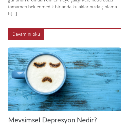
tamamen beklenmedik bir anda kulaklarınızda çınlama
h[…]
Devamını oku
2023
Mevsimsel Depresyon Nedir?