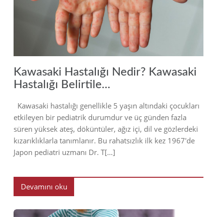
2023
Kawasaki Hastalığı Nedir? Kawasaki
Hastalığı Belirtile...
Kawasaki hastalığı genellikle 5 yaşın altındaki çocukları
etkileyen bir pediatrik durumdur ve üç günden fazla
süren yüksek ateş, döküntüler, ağız içi, dil ve gözlerdeki
kızarıklıklarla tanımlanır. Bu rahatsızlık ilk kez 1967'de
Japon pediatri uzmanı Dr. T[…]
Devamını oku