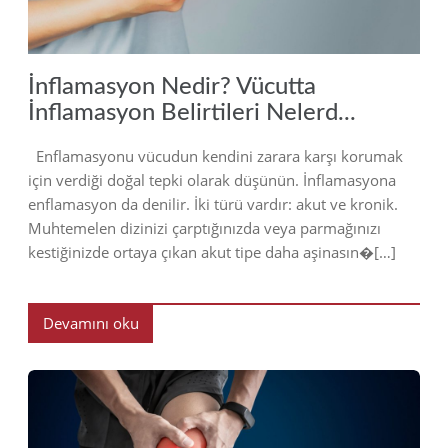
İnflamasyon Nedir? Vücutta
İnflamasyon Belirtileri Nelerd...
Enflamasyonu vücudun kendini zarara karşı korumak
için verdiği doğal tepki olarak düşünün. İnflamasyona
enflamasyon da denilir. İki türü vardır: akut ve kronik.
Muhtemelen dizinizi çarptığınızda veya parmağınızı
kestiğinizde ortaya çıkan akut tipe daha aşinasın�[…]
Devamını oku