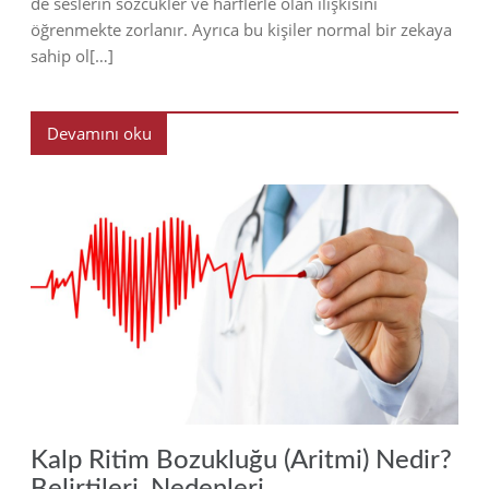
de seslerin sözcükler ve harflerle olan ilişkisini
öğrenmekte zorlanır. Ayrıca bu kişiler normal bir zekaya
sahip ol[…]
Devamını oku
2023
Kalp Ritim Bozukluğu (Aritmi) Nedir?