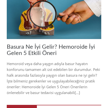
2023
Basura Ne İyi Gelir? Hemoroide İyi
Gelen 5 Etkili Öneri
Hemoroid veya daha yaygın adıyla basur hayatın
konforunu tamamen alt üst edebilen bir durumdur. Peki
halk arasında fazlasıyla yaygın olan basura ne iyi gelir?
İşte bilmeniz gerekenler ve uygulayabileceğiniz pratik
öneriler: Hemoroide İyi Gelen 5 Öneri Önerilerin
önlenebilir ve basur tedavisi uygulanabili[…]