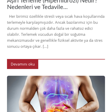
Aşırı Terleme (Hiperhidrozi) Nedir?
Nedenleri ve Tedavile...
Her birimiz özellikle stresli veya sıcak hava koşullarında
terlemeyle karşılaşmışızdır. Ancak bazılarımız için bu
durum normalden çok daha fazla ve rahatsız edici
olabilir. Terlemek vücudun doğal bir soğutma
mekanizmasıdır ve genellikle fiziksel aktivite ya da stres
sonucu ortaya çıkar. […]
Devamını oku
2023