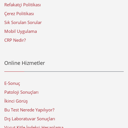
Refakatçi Politikası
Çerez Politikası
Sık Sorulan Sorular
Mobil Uygulama
CRP Nedir?
Online Hizmetler
E-Sonuç
Patoloji Sonuçları
İkinci Görüş
Bu Test Nerede Yapılıyor?
Dış Laboratuvar Sonuçları
Vücut Kitle İndeksi Hesaplama