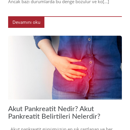
Ancak bazı durumlarda bu denge bozulur ve ko[…]
Devamını oku
2023
Akut Pankreatit Nedir? Akut
Pankreatit Belirtileri Nelerdir?
Akut pankreatit günümüzün en sık rastlanan ve her