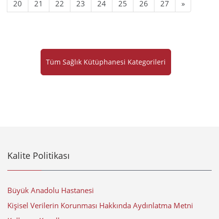
20
21
22
23
24
25
26
27
»
Tüm Sağlık Kütüphanesi Kategorileri
Kalite Politikası
Büyük Anadolu Hastanesi
Kişisel Verilerin Korunması Hakkında Aydınlatma Metni