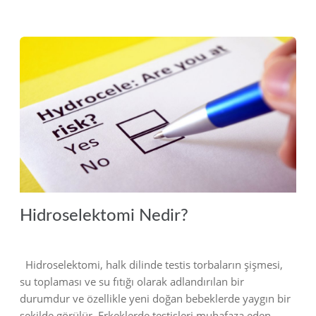
2023
Hidroselektomi Nedir?
Hidroselektomi, halk dilinde testis torbaların şişmesi,
su toplaması ve su fıtığı olarak adlandırılan bir
durumdur ve özellikle yeni doğan bebeklerde yaygın bir
şekilde görülür. Erkeklerde testisleri muhafaza eden