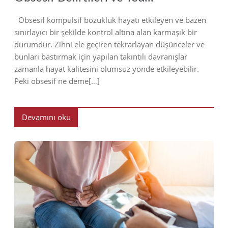
Obsesif kompulsif bozukluk hayatı etkileyen ve bazen
sınırlayıcı bir şekilde kontrol altına alan karmaşık bir
durumdur. Zihni ele geçiren tekrarlayan düşünceler ve
bunları bastırmak için yapılan takıntılı davranışlar
zamanla hayat kalitesini olumsuz yönde etkileyebilir.
Peki obsesif ne deme[…]
Devamını oku
2023