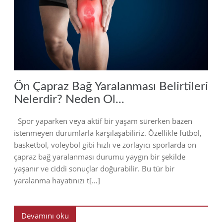
2023
Ön Çapraz Bağ Yaralanması Belirtileri
Nelerdir? Neden Ol...
Spor yaparken veya aktif bir yaşam sürerken bazen
istenmeyen durumlarla karşılaşabiliriz. Özellikle futbol,
basketbol, voleybol gibi hızlı ve zorlayıcı sporlarda ön
çapraz bağ yaralanması durumu yaygın bir şekilde
yaşanır ve ciddi sonuçlar doğurabilir. Bu tür bir
yaralanma hayatınızı t[…]
Devamını oku