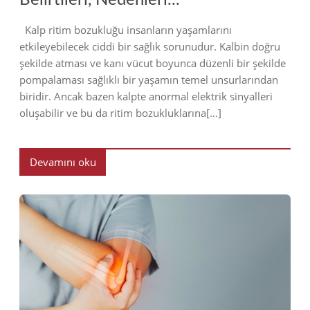
Belirtileri, Nedenleri...
Kalp ritim bozukluğu insanların yaşamlarını
etkileyebilecek ciddi bir sağlık sorunudur. Kalbin doğru
şekilde atması ve kanı vücut boyunca düzenli bir şekilde
pompalaması sağlıklı bir yaşamın temel unsurlarından
biridir. Ancak bazen kalpte anormal elektrik sinyalleri
oluşabilir ve bu da ritim bozukluklarına[…]
Devamını oku
2023