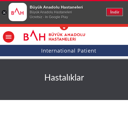
Ana icerige atla
Büyük Anadolu Hastaneleri
İndir
Büyük Anadolu Hastaneleri
Ücretsiz - In Google Play
International Patient
Hastalıklar