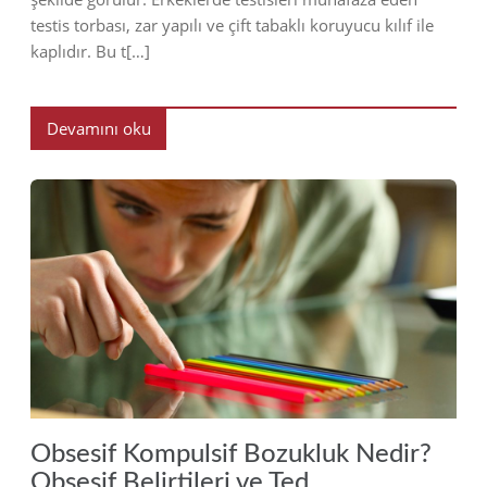
testis torbası, zar yapılı ve çift tabaklı koruyucu kılıf ile
kaplıdır. Bu t[…]
Devamını oku
2023
Obsesif Kompulsif Bozukluk Nedir?
Obsesif Belirtileri ve Ted...