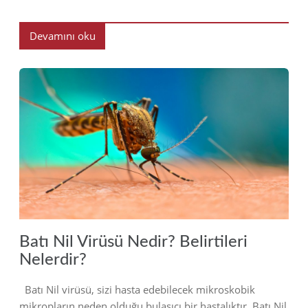
Devamını oku
2022
Batı Nil Virüsü Nedir? Belirtileri
Nelerdir?
Batı Nil virüsü, sizi hasta edebilecek mikroskobik
mikropların neden olduğu bulaşıcı bir hastalıktır. Batı Nil