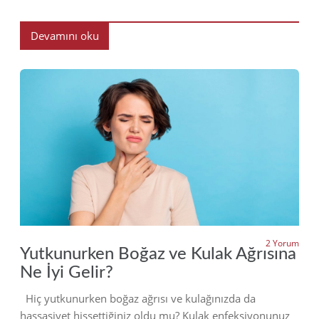
Devamını oku
2022
2 Yorum
Yutkunurken Boğaz ve Kulak Ağrısına
Ne İyi Gelir?
Hiç yutkunurken boğaz ağrısı ve kulağınızda da
hassasiyet hissettiğiniz oldu mu? Kulak enfeksiyonunuz