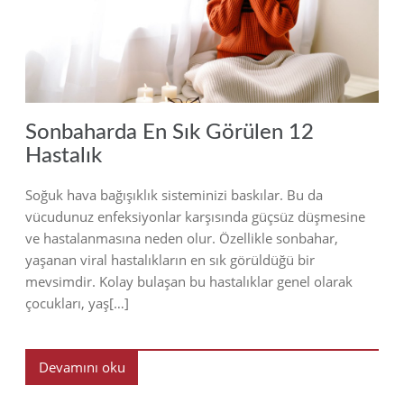
2022
Sonbaharda En Sık Görülen 12
Hastalık
Soğuk hava bağışıklık sisteminizi baskılar. Bu da
vücudunuz enfeksiyonlar karşısında güçsüz düşmesine
ve hastalanmasına neden olur. Özellikle sonbahar,
yaşanan viral hastalıkların en sık görüldüğü bir
mevsimdir. Kolay bulaşan bu hastalıklar genel olarak
çocukları, yaş[…]
Devamını oku