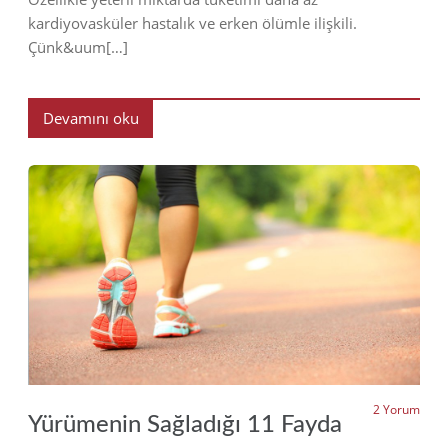
kardiyovasküler hastalık ve erken ölümle ilişkili.
Çünk&uum[…]
Devamını oku
2022
2 Yorum
Yürümenin Sağladığı 11 Fayda