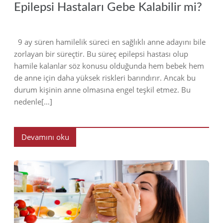
Epilepsi Hastaları Gebe Kalabilir mi?
9 ay süren hamilelik süreci en sağlıklı anne adayını bile
zorlayan bir süreçtir. Bu süreç epilepsi hastası olup
hamile kalanlar söz konusu olduğunda hem bebek hem
de anne için daha yüksek riskleri barındırır. Ancak bu
durum kişinin anne olmasına engel teşkil etmez. Bu
nedenle[…]
Devamını oku
2022