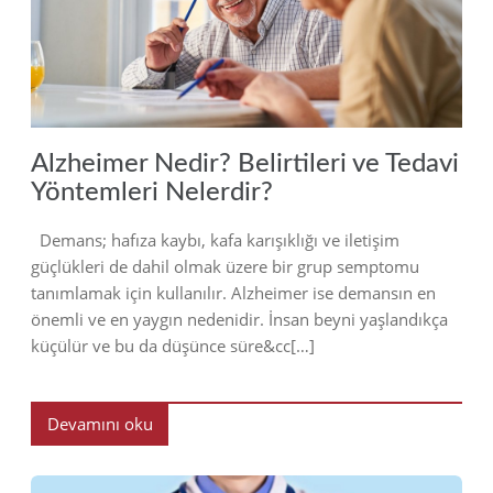
2022
Alzheimer Nedir? Belirtileri ve Tedavi
Yöntemleri Nelerdir?
Demans; hafıza kaybı, kafa karışıklığı ve iletişim
güçlükleri de dahil olmak üzere bir grup semptomu
tanımlamak için kullanılır. Alzheimer ise demansın en
önemli ve en yaygın nedenidir. İnsan beyni yaşlandıkça
küçülür ve bu da düşünce süre&cc[…]
Devamını oku