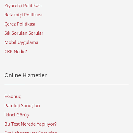
Ziyaretçi Politikası
Refakatçi Politikası
Çerez Politikası
Sık Sorulan Sorular
Mobil Uygulama
CRP Nedir?
Online Hizmetler
E-Sonuç
Patoloji Sonuçları
İkinci Görüş
Bu Test Nerede Yapılıyor?
Dış Laboratuvar Sonuçları