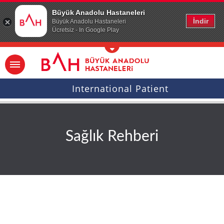
Ana icerige atla
Büyük Anadolu Hastaneleri
İndir
Büyük Anadolu Hastaneleri
Ücretsiz - In Google Play
International Patient
Sağlık Rehberi