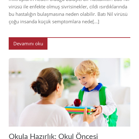
virüsü ile enfekte olmuş sivrisinekler, cildi ısırdıklarında
bu hastalığın bulaşmasına neden olabilir. Batı Nil virüsü
çoğu insanda küçük semptomlara nede[…]
Devamını oku
2022
Okula Hazırlık: Okul Öncesi