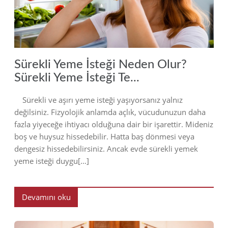
Sürekli Yeme İsteği Neden Olur?
Sürekli Yeme İsteği Te...
Sürekli ve aşırı yeme isteği yaşıyorsanız yalnız
değilsiniz. Fizyolojik anlamda açlık, vücudunuzun daha
fazla yiyeceğe ihtiyacı olduğuna dair bir işarettir. Mideniz
boş ve huysuz hissedebilir. Hatta baş dönmesi veya
dengesiz hissedebilirsiniz. Ancak evde sürekli yemek
yeme isteği duygu[…]
Devamını oku