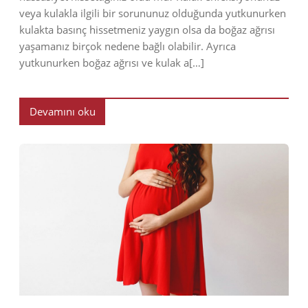
veya kulakla ilgili bir sorununuz olduğunda yutkunurken
kulakta basınç hissetmeniz yaygın olsa da boğaz ağrısı
yaşamanız birçok nedene bağlı olabilir. Ayrıca
yutkunurken boğaz ağrısı ve kulak a[…]
Devamını oku
2022