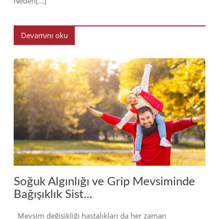
Neden[…]
Devamını oku
2022
Soğuk Algınlığı ve Grip Mevsiminde
Bağışıklık Sist...
Mevsim değişikliği hastalıkları da her zaman