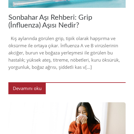
Sonbahar Aşı Rehberi: Grip
(İnfluenza) Aşısı Nedir?
Kış aylarında görülen grip, tipik olarak hapşırma ve
öksürme ile ortaya çıkar. İnfluenza A ve B virüslerinin
akciğer, burun ve boğaza yerleşmesi ile görülen bu
hastalık; yüksek ateş, titreme, nöbetleri, kuru öksürük,
yorgunluk, boğaz ağrısı, şiddetli kas v[…]
Devamını oku