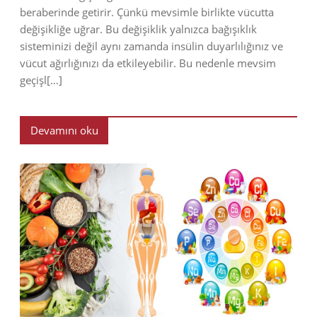
beraberinde getirir. Çünkü mevsimle birlikte vücutta
değişikliğe uğrar. Bu değişiklik yalnızca bağışıklık
sisteminizi değil aynı zamanda insülin duyarlılığınız ve
vücut ağırlığınızı da etkileyebilir. Bu nedenle mevsim
geçişl[…]
Devamını oku
2022