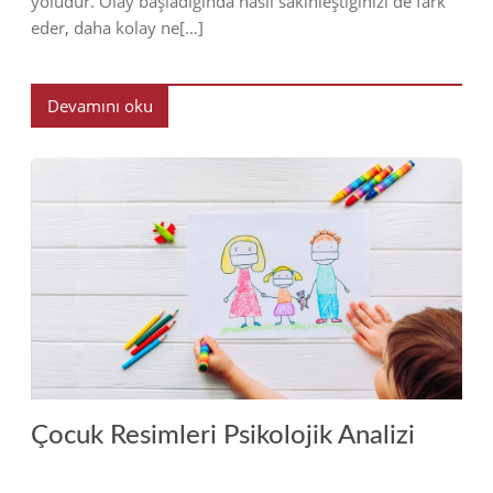
yoludur. Olay başladığında nasıl sakinleştiğinizi de fark
eder, daha kolay ne[…]
Devamını oku
2022
Çocuk Resimleri Psikolojik Analizi