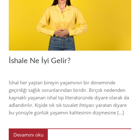
2022
İshale Ne İyi Gelir?
İshal her yaştan bireyin yaşamının bir döneminde
geçirdiği sağlık sorunlarından biridir. Birçok nedenden
kaynaklı yaşanan ishal tıp literatüründe diyare olarak da
adlandırılır. Kişide sık sık tuvalet ihtiyacı yaratan diyare
bu yönüyle günlük yaşamın kalitesinin düşmesine […]
Devamını oku