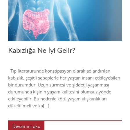
2022
Kabızlığa Ne İyi Gelir?
Tıp literatüründe konstipasyon olarak adlandırılan
kabızlık, çeşitli sebeplerle her yaştan insanı etkileyebilen
bir durumdur. Uzun sürmesi ve şiddetli yaşanması
durumunda kişinin yaşam kalitesini olumsuz yönde
etkileyebilir. Bu nedenle kötü yaşam alışkanlıkları
düzeltilmeli ve ka[…]
Devamını oku