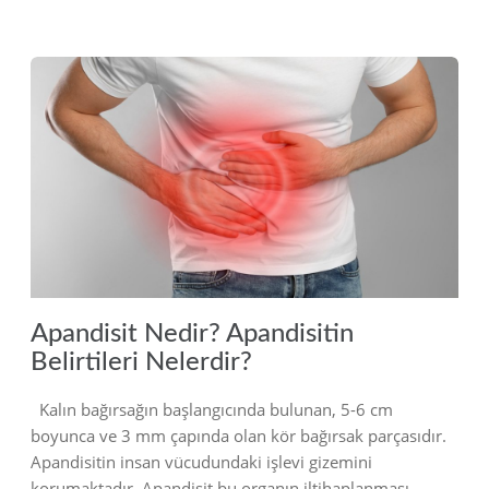
2022
Apandisit Nedir? Apandisitin
Belirtileri Nelerdir?
Kalın bağırsağın başlangıcında bulunan, 5-6 cm
boyunca ve 3 mm çapında olan kör bağırsak parçasıdır.
Apandisitin insan vücudundaki işlevi gizemini
korumaktadır. Apandisit bu organın iltihaplanması