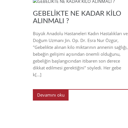
20
GEBELİKTE NE KADAR KİLO
ALINMALI ?
Büyük Anadolu Hastaneleri Kadın Hastalıkları ve
Doğum Uzmanı Jin. Op. Dr. Esra Nur Özgür,
"Gebelikte alınan kilo miktarının annenin sağlığı,
bebeğin gelişimi açısından önemli olduğunu,
gebeliğin başlangıcından itibaren son derece
dikkat edilmesi gerektiğini" söyledi. Her gebe
k[…]
Devamını oku