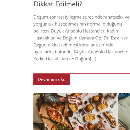
Dikkat Edilmeli?
Doğum sonrası iyileşme sürecinde rahatsızlık ve
yorgunluk hissedilmesinin normal olduğunu
belirten, Büyük Anadolu Hastaneleri Kadın
Hastalıkları ve Doğum Uzmanı Op. Dr. Esra Nur
Özgür, dikkat edilmesi konular üzerinde
uyarılarda bulundu. Büyük Anadolu Hastaneleri
Kadın Hastalıkları ve Doğum[…]
Devamını oku
20