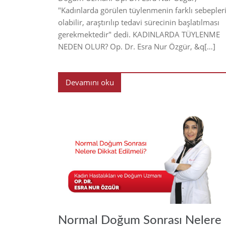
"Kadınlarda görülen tüylenmenin farklı sebepler
olabilir, araştırılıp tedavi sürecinin başlatılması
gerekmektedir" dedi. KADINLARDA TÜYLENME
NEDEN OLUR? Op. Dr. Esra Nur Özgür, &q[…]
Devamını oku
20
Normal Doğum Sonrası Nelere