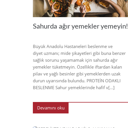
Sahurda ağır yemekler yemeyin!
Büyük Anadolu Hastaneleri beslenme ve
diyet uzmanı; mide şikayetleri gibi buna benzer
sağlık sorunu yaşamamak için sahurda ağır
yemekler tüketmeyin. Özellikle iftardan kalan
pilav ve yağlı besinler gibi yemeklerden uzak
durun uyarısında bulundu. PROTEİN ODAKLI
BESLENME Sahur yemeklerinde hafif v[…]
Devamını oku