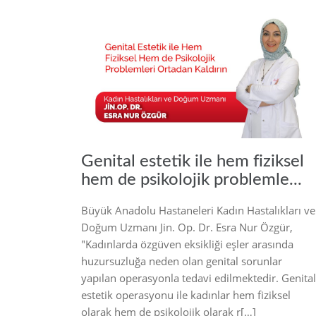
20
Genital estetik ile hem fiziksel
hem de psikolojik problemle...
Büyük Anadolu Hastaneleri Kadın Hastalıkları ve
Doğum Uzmanı Jin. Op. Dr. Esra Nur Özgür,
"Kadınlarda özgüven eksikliği eşler arasında
huzursuzluğa neden olan genital sorunlar
yapılan operasyonla tedavi edilmektedir. Genital
estetik operasyonu ile kadınlar hem fiziksel
olarak hem de psikolojik olarak r[…]