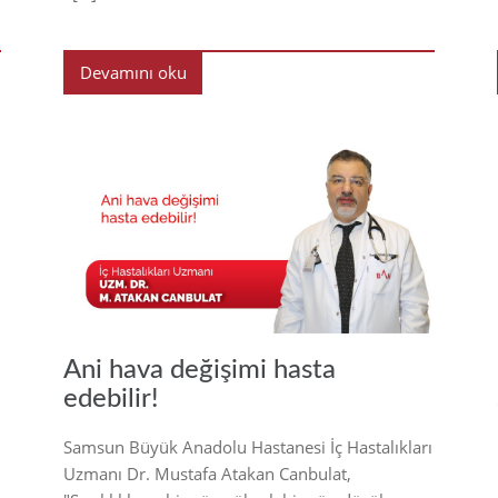
Devamını oku
21
2021
Ani hava değişimi hasta
edebilir!
Samsun Büyük Anadolu Hastanesi İç Hastalıkları
Uzmanı Dr. Mustafa Atakan Canbulat,