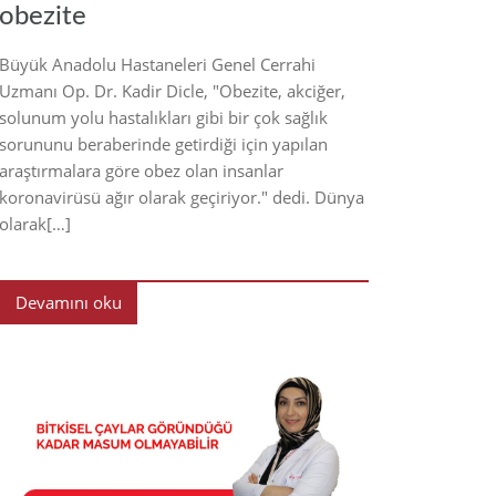
obezite
Büyük Anadolu Hastaneleri Genel Cerrahi
Uzmanı Op. Dr. Kadir Dicle, "Obezite, akciğer,
solunum yolu hastalıkları gibi bir çok sağlık
sorununu beraberinde getirdiği için yapılan
araştırmalara göre obez olan insanlar
koronavirüsü ağır olarak geçiriyor." dedi. Dünya
olarak[…]
Devamını oku
2021