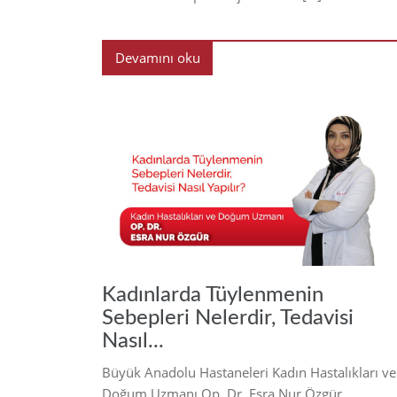
Devamını oku
20
Kadınlarda Tüylenmenin
Sebepleri Nelerdir, Tedavisi
Nasıl...
Büyük Anadolu Hastaneleri Kadın Hastalıkları ve
Doğum Uzmanı Op. Dr. Esra Nur Özgür,