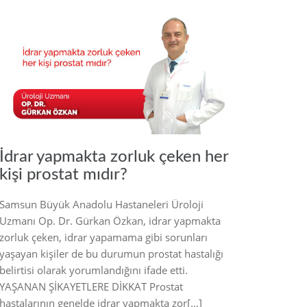
2021
İdrar yapmakta zorluk çeken her
kişi prostat mıdır?
Samsun Büyük Anadolu Hastaneleri Üroloji
Uzmanı Op. Dr. Gürkan Özkan, idrar yapmakta
zorluk çeken, idrar yapamama gibi sorunları
yaşayan kişiler de bu durumun prostat hastalığı
belirtisi olarak yorumlandığını ifade etti.
YAŞANAN ŞİKAYETLERE DİKKAT Prostat
hastalarının genelde idrar yapmakta zor[…]