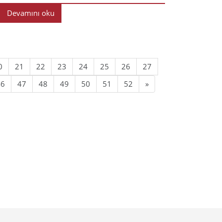
Devamını oku
0
21
22
23
24
25
26
27
46
47
48
49
50
51
52
»