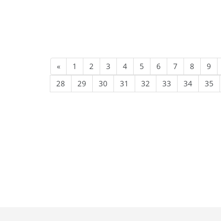
«
1
2
3
4
5
6
7
8
9
28
29
30
31
32
33
34
35