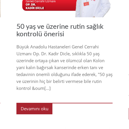
50 yaş ve üzerine rutin sağlık
kontrolü önerisi
Büyük Anadolu Hastaneleri Genel Cerrahi
Uzmanı Op. Dr. Kadir Dicle, sıklıkla 50 yaş
üzerinde ortaya çıkan ve ölümcül olan Kolon
yani kalın bağırsak kanserinde erken tanı ve
tedavinin önemli olduğunu ifade ederek, "50 yaş
ve üzerinin hiç bir belirti vermese bile rutin
kontrol &oum[…]
Devamını oku