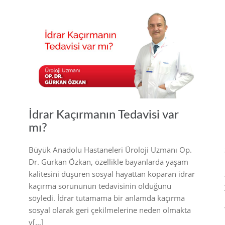
21
2021
İdrar Kaçırmanın Tedavisi var
mı?
Büyük Anadolu Hastaneleri Üroloji Uzmanı Op.
Dr. Gürkan Özkan, özellikle bayanlarda yaşam
kalitesini düşüren sosyal hayattan koparan idrar
kaçırma sorununun tedavisinin olduğunu
söyledi. İdrar tutamama bir anlamda kaçırma
sosyal olarak geri çekilmelerine neden olmakta
v[…]