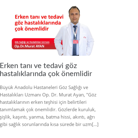
2021
Erken tanı ve tedavi göz
hastalıklarında çok önemlidir
Büyük Anadolu Hastaneleri Göz Sağlığı ve
Hastalıkları Uzmanı Op. Dr. Murat Ayan, "Göz
hastalıklarının erken teşhisi için belirtileri
tanımlamak çok önemlidir. Gözlerde kuruluk,
şişlik, kaşıntı, yanma, batma hissi, akıntı, ağrı
gibi sağlık sorunlarında kısa sürede bir uzm[…]