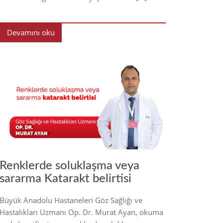
Devamını oku
2021
Renklerde soluklaşma veya
sararma Katarakt belirtisi
Büyük Anadolu Hastaneleri Göz Sağlığı ve
Hastalıkları Uzmanı Op. Dr. Murat Ayan, okuma