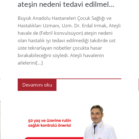
ateşin nedeni tedavi edilmel...
Büyük Anadolu Hastaneleri Çocuk Sağlığı ve
Hastalıkları Uzmanı, Uzm. Dr. Erdal Irmak, Ateşli
havale de (Febril konvulsüyon) ateşin nedeni
olan hastalık iyi tedavi edilmediği takdirde üst
üste tekrarlayan nöbetler çocukta hasar
bırakabileceğini söyledi. Ateşli havalenin
ailelerini[…]
Devamını oku
21
2021