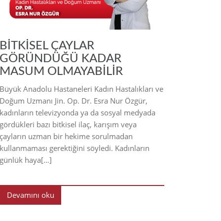
BİTKİSEL ÇAYLAR
GÖRÜNDÜĞÜ KADAR
MASUM OLMAYABİLİR
Büyük Anadolu Hastaneleri Kadın Hastalıkları ve
Doğum Uzmanı Jin. Op. Dr. Esra Nur Özgür,
kadınların televizyonda ya da sosyal medyada
gördükleri bazı bitkisel ilaç, karışım veya
çayların uzman bir hekime sorulmadan
kullanmaması gerektiğini söyledi. Kadınların
günlük haya[…]
Devamını oku