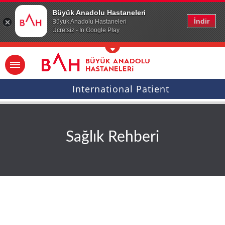
Ana icerige atla
Büyük Anadolu Hastaneleri
İndir
Büyük Anadolu Hastaneleri
Ücretsiz - In Google Play
International Patient
Sağlık Rehberi