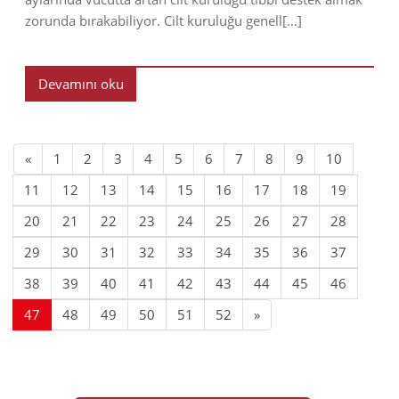
zorunda bırakabiliyor. Cilt kuruluğu genell[…]
Devamını oku
«
1
2
3
4
5
6
7
8
9
10
11
12
13
14
15
16
17
18
19
20
21
22
23
24
25
26
27
28
29
30
31
32
33
34
35
36
37
38
39
40
41
42
43
44
45
46
47
48
49
50
51
52
»