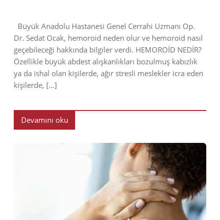
Büyük Anadolu Hastanesi Genel Cerrahi Uzmanı Op.
Dr. Sedat Ocak, hemoroid neden olur ve hemoroid nasıl
geçebileceği hakkında bilgiler verdi. HEMOROİD NEDİR?
Özellikle büyük abdest alışkanlıkları bozulmuş kabızlık
ya da ishal olan kişilerde, ağır stresli meslekler icra eden
kişilerde, […]
Devamını oku
2019