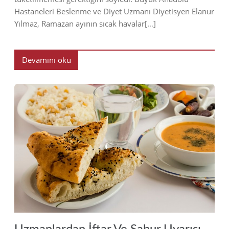
Hastaneleri Beslenme ve Diyet Uzmanı Diyetisyen Elanur
Yılmaz, Ramazan ayının sıcak havalar[…]
Devamını oku
2019