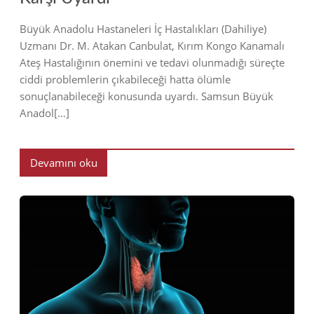
Büyük Anadolu Hastaneleri İç Hastalıkları (Dahiliye)
Uzmanı Dr. M. Atakan Canbulat, Kırım Kongo Kanamalı
Ateş Hastalığının önemini ve tedavi olunmadığı süreçte
ciddi problemlerin çıkabileceği hatta ölümle
sonuçlanabileceği konusunda uyardı. Samsun Büyük
Anadol[…]
Devamını oku
2019