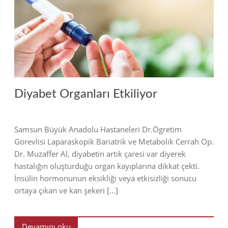
2019
Diyabet Organları Etkiliyor
Samsun Büyük Anadolu Hastaneleri Dr.Ögretim
Görevlisi Laparaskopik Bariatrik ve Metabolik Cerrah Op.
Dr. Muzaffer Al, diyabetin artık çaresi var diyerek
hastalığın oluşturduğu organ kayıplarına dikkat çekti.
İnsülin hormonunun eksikliği veya etkisizliği sonucu
ortaya çıkan ve kan şekeri […]
Devamını oku