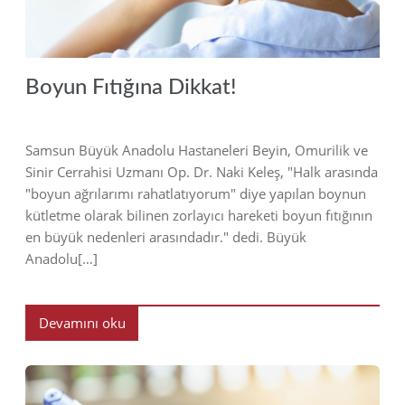
Boyun Fıtığına Dikkat!
Samsun Büyük Anadolu Hastaneleri Beyin, Omurilik ve
Sinir Cerrahisi Uzmanı Op. Dr. Naki Keleş, "Halk arasında
"boyun ağrılarımı rahatlatıyorum" diye yapılan boynun
kütletme olarak bilinen zorlayıcı hareketi boyun fıtığının
en büyük nedenleri arasındadır." dedi. Büyük
Anadolu[…]
Devamını oku