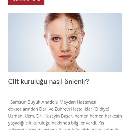
2019
Cilt kuruluğu nasıl önlenir?
Samsun Büyük Anadolu Meydan Hastanesi
doktorlarından Deri ve Zührevi Hastalıklar (Cildiye)
Uzmanı Uzm. Dr. Hüseyin Başar, hemen hemen herkesin
yaşadığı cilt kuruluğu hakkında bilgiler verdi. Kış
aylarında vücutta artan cilt kuruluğu tıbbi destek almak