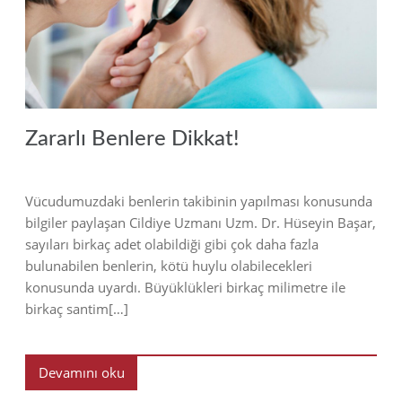
2019
Zararlı Benlere Dikkat!
Vücudumuzdaki benlerin takibinin yapılması konusunda
bilgiler paylaşan Cildiye Uzmanı Uzm. Dr. Hüseyin Başar,
sayıları birkaç adet olabildiği gibi çok daha fazla
bulunabilen benlerin, kötü huylu olabilecekleri
konusunda uyardı. Büyüklükleri birkaç milimetre ile
birkaç santim[…]
Devamını oku