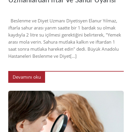
Uzmanlardan İftar Ve Sahur Uyarısı
Beslenme ve Diyet Uzmanı Diyetisyen Elanur Yılmaz,
iftarla sahur arası yarım saatte bir 1 bardak su olmak
kaydıyla 2 litre su içilmesi gerektiğini belirterek, "Yemek
arası mola verin. Sahura mutlaka kalkın ve iftardan 1
saat sonra mutlaka hareket edin" dedi. Büyük Anadolu
Hastaneleri Beslenme ve Diyet[…]
Devamını oku