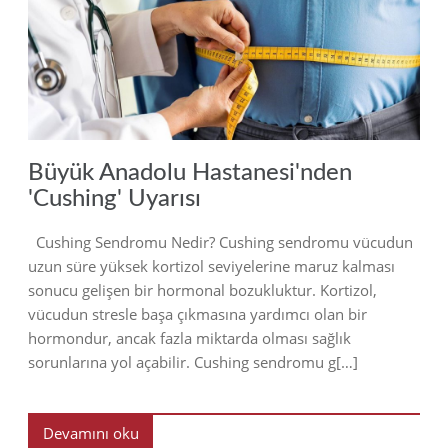
2019
Büyük Anadolu Hastanesi'nden
'Cushing' Uyarısı
Cushing Sendromu Nedir? Cushing sendromu vücudun
uzun süre yüksek kortizol seviyelerine maruz kalması
sonucu gelişen bir hormonal bozukluktur. Kortizol,
vücudun stresle başa çıkmasına yardımcı olan bir
hormondur, ancak fazla miktarda olması sağlık
sorunlarına yol açabilir. Cushing sendromu g[…]
Devamını oku