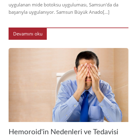
uygulanan mide botoksu uyguluması, Samsun'da da
başarıyla uygulanıyor. Samsun Büyük Anado[…]
Devamını oku
2019
Hemoroid'in Nedenleri ve Tedavisi