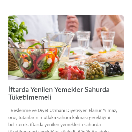
2019
İftarda Yenilen Yemekler Sahurda
Tüketilmemeli
Beslenme ve Diyet Uzmanı Diyetisyen Elanur Yılmaz,
oruç tutanların mutlaka sahura kalması gerektiğini
belirterek, iftarda yenilen yemeklerin sahurda
tüketilmemesi gerektiğini söyledi. Büyük Anadolu