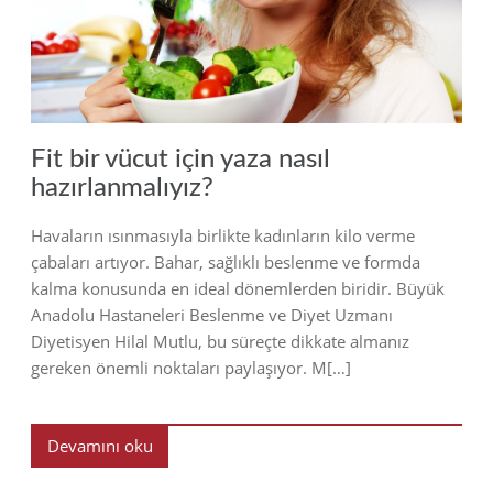
Fit bir vücut için yaza nasıl
hazırlanmalıyız?
Havaların ısınmasıyla birlikte kadınların kilo verme
çabaları artıyor. Bahar, sağlıklı beslenme ve formda
kalma konusunda en ideal dönemlerden biridir. Büyük
Anadolu Hastaneleri Beslenme ve Diyet Uzmanı
Diyetisyen Hilal Mutlu, bu süreçte dikkate almanız
gereken önemli noktaları paylaşıyor. M[…]
Devamını oku