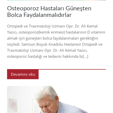
Osteoporoz Hastaları Güneşten
Bolca Faydalanmalıdırlar
Ortopedi ve Travmatoloji Uzmanı Opr. Dr. Ali Kemal
Yazıcı, osteoporoz(kemik erimesi) hastalarının D vitamini
almak için güneşten bolca faydalanmaları gerektiğini
söyledi. Samsun Büyük Anadolu Hastanesi Ortapedi ve
Travmatoloji Uzmanı Opr. Dr. Ali Kemal Yazıcı,
osteoporoz hastalığı ve tedavisi hakkında bi[…]
Devamını oku