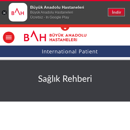
Ana icerige atla
Büyük Anadolu Hastaneleri
İndir
Büyük Anadolu Hastaneleri
Ücretsiz - In Google Play
International Patient
Sağlık Rehberi