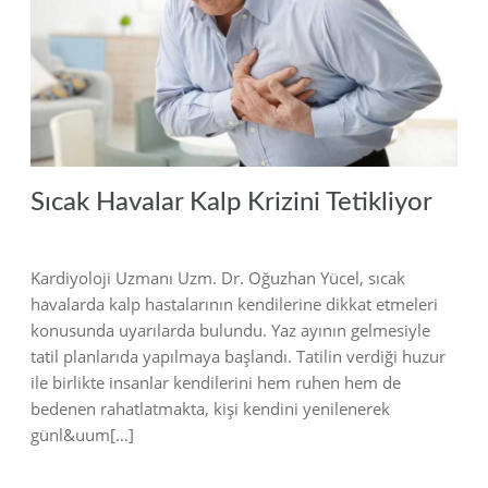
2018
Sıcak Havalar Kalp Krizini Tetikliyor
Kardiyoloji Uzmanı Uzm. Dr. Oğuzhan Yücel, sıcak
havalarda kalp hastalarının kendilerine dikkat etmeleri
konusunda uyarılarda bulundu. Yaz ayının gelmesiyle
tatil planlarıda yapılmaya başlandı. Tatilin verdiği huzur
ile birlikte insanlar kendilerini hem ruhen hem de
bedenen rahatlatmakta, kişi kendini yenilenerek
günl&uum[…]