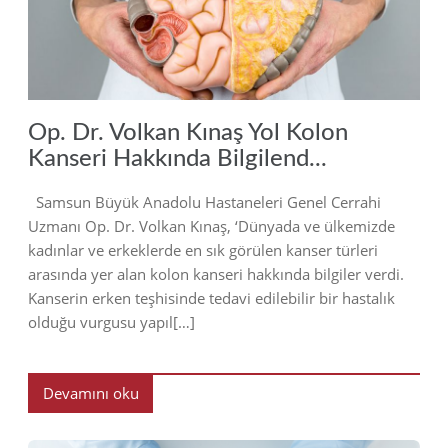
2018
Op. Dr. Volkan Kınaş Yol Kolon
Kanseri Hakkında Bilgilend...
Samsun Büyük Anadolu Hastaneleri Genel Cerrahi
Uzmanı Op. Dr. Volkan Kınaş, ‘Dünyada ve ülkemizde
kadınlar ve erkeklerde en sık görülen kanser türleri
arasında yer alan kolon kanseri hakkında bilgiler verdi.
Kanserin erken teşhisinde tedavi edilebilir bir hastalık
olduğu vurgusu yapıl[…]
Devamını oku