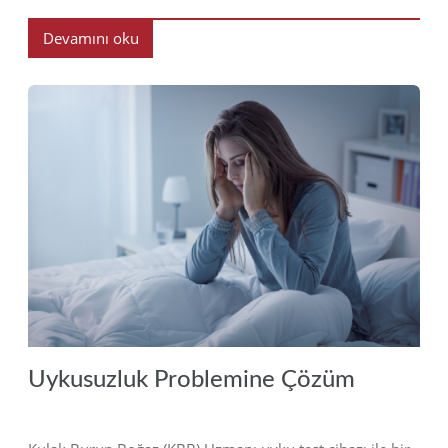
Devamını oku
2018
Uykusuzluk Problemine Çözüm