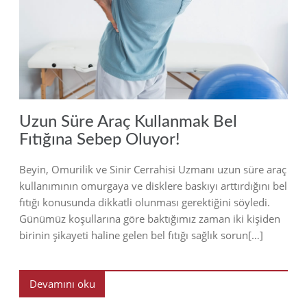
2018
Uzun Süre Araç Kullanmak Bel
Fıtığına Sebep Oluyor!
Beyin, Omurilik ve Sinir Cerrahisi Uzmanı uzun süre araç
kullanımının omurgaya ve disklere baskıyı arttırdığını bel
fıtığı konusunda dikkatli olunması gerektiğini söyledi.
Günümüz koşullarına göre baktığımız zaman iki kişiden
birinin şikayeti haline gelen bel fıtığı sağlık sorun[…]
Devamını oku