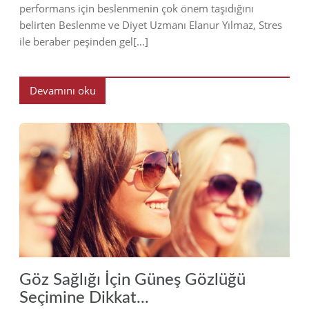
performans için beslenmenin çok önem taşıdığını
belirten Beslenme ve Diyet Uzmanı Elanur Yılmaz, Stres
ile beraber peşinden gel[…]
Devamını oku
2018
Göz Sağlığı İçin Güneş Gözlüğü
Seçimine Dikkat...