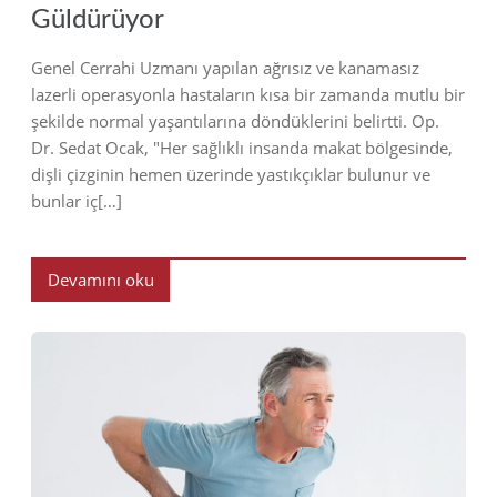
Güldürüyor
Genel Cerrahi Uzmanı yapılan ağrısız ve kanamasız
lazerli operasyonla hastaların kısa bir zamanda mutlu bir
şekilde normal yaşantılarına döndüklerini belirtti. Op.
Dr. Sedat Ocak, "Her sağlıklı insanda makat bölgesinde,
dişli çizginin hemen üzerinde yastıkçıklar bulunur ve
bunlar iç[…]
Devamını oku