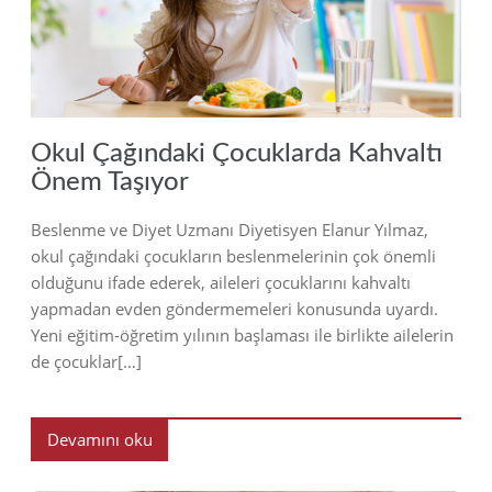
2018
Okul Çağındaki Çocuklarda Kahvaltı
Önem Taşıyor
Beslenme ve Diyet Uzmanı Diyetisyen Elanur Yılmaz,
okul çağındaki çocukların beslenmelerinin çok önemli
olduğunu ifade ederek, aileleri çocuklarını kahvaltı
yapmadan evden göndermemeleri konusunda uyardı.
Yeni eğitim-öğretim yılının başlaması ile birlikte ailelerin
de çocuklar[…]
Devamını oku