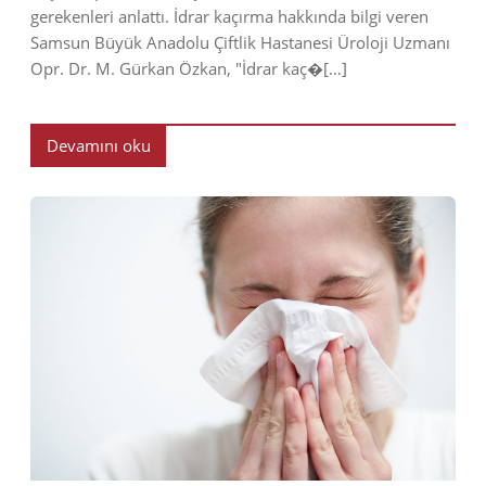
gerekenleri anlattı. İdrar kaçırma hakkında bilgi veren
Samsun Büyük Anadolu Çiftlik Hastanesi Üroloji Uzmanı
Opr. Dr. M. Gürkan Özkan, "İdrar kaç�[…]
Devamını oku
2018