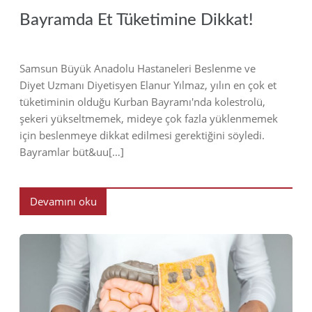
Bayramda Et Tüketimine Dikkat!
Samsun Büyük Anadolu Hastaneleri Beslenme ve
Diyet Uzmanı Diyetisyen Elanur Yılmaz, yılın en çok et
tüketiminin olduğu Kurban Bayramı'nda kolestrolü,
şekeri yükseltmemek, mideye çok fazla yüklenmemek
için beslenmeye dikkat edilmesi gerektiğini söyledi.
Bayramlar büt&uu[…]
Devamını oku