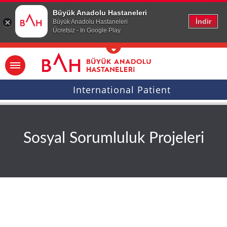
Ana icerige atla
Büyük Anadolu Hastaneleri
İndir
Büyük Anadolu Hastaneleri
Ücretsiz - In Google Play
International Patient
Sosyal Sorumluluk Projeleri