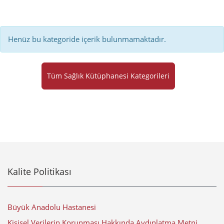
Henüz bu kategoride içerik bulunmamaktadır.
Tüm Sağlık Kütüphanesi Kategorileri
Kalite Politikası
Büyük Anadolu Hastanesi
Kişisel Verilerin Korunması Hakkında Aydınlatma Metni