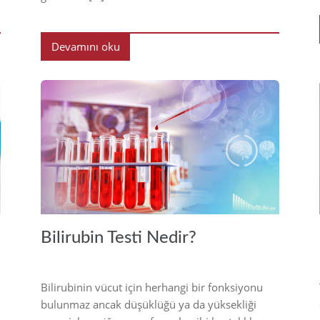
Devamını oku
22
2022
Bilirubin Testi Nedir?
Bilirubinin vücut için herhangi bir fonksiyonu
bulunmaz ancak düşüklüğü ya da yüksekliği