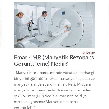
22
2022
m
2 Yorum
Emar - MR (Manyetik Rezonans
Görüntüleme) Nedir?
Manyetik rezonans testinde vücuttaki herhangi
bir yerini görüntülemek adına radyo dalgaları ve
manyetik alandan yardım alınır. Peki, MR yani
manyetik rezonans nedir? Ne zaman ve neden
çekilir? Emar (MR) Nedir? “Emar nedir?” diye
merak ediyorsanız Manyetik rezonans
görüntüle[…]