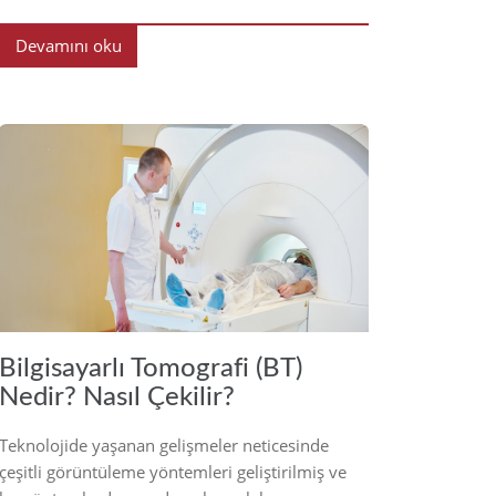
Devamını oku
2022
Bilgisayarlı Tomografi (BT)
Nedir? Nasıl Çekilir?
Teknolojide yaşanan gelişmeler neticesinde
çeşitli görüntüleme yöntemleri geliştirilmiş ve