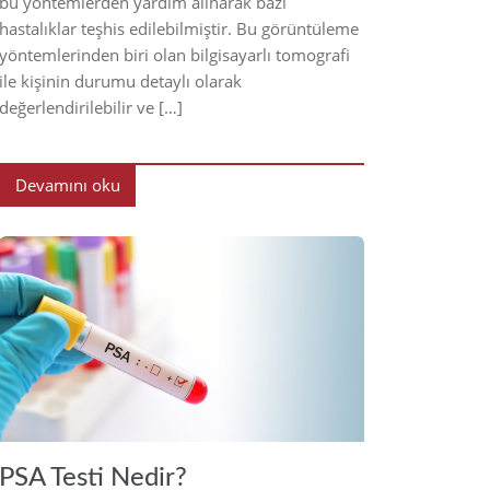
bu yöntemlerden yardım alınarak bazı
hastalıklar teşhis edilebilmiştir. Bu görüntüleme
yöntemlerinden biri olan bilgisayarlı tomografi
ile kişinin durumu detaylı olarak
değerlendirilebilir ve […]
Devamını oku
2022
PSA Testi Nedir?