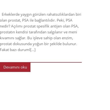
Erkeklerde yaygın görülen rahatsızlıklardan biri
olan prostat, PSA ile bağlantılıdır. Peki, PSA
nedir? Açılımı prostat spesifik antijen olan PSA,
prostatın kendisi tarafından salgılanır ve meni
kıvamını sağlar. Bu işleve sahip olan enzim,
prostat dokusunda yoğun bir şekilde bulunur.
Fakat bazı duruml[…]
Devamını oku