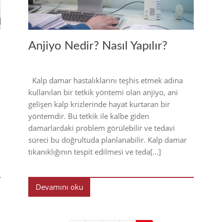
Anjiyo Nedir? Nasıl Yapılır?
Kalp damar hastalıklarını teşhis etmek adına
kullanılan bir tetkik yöntemi olan anjiyo, ani
gelişen kalp krizlerinde hayat kurtaran bir
yöntemdir. Bu tetkik ile kalbe giden
damarlardaki problem görülebilir ve tedavi
süreci bu doğrultuda planlanabilir. Kalp damar
tıkanıklığının tespit edilmesi ve teda[…]
Devamını oku