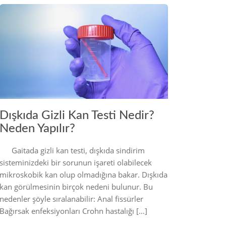
2022
Dışkıda Gizli Kan Testi Nedir?
Neden Yapılır?
Gaitada gizli kan testi, dışkıda sindirim
sisteminizdeki bir sorunun işareti olabilecek
mikroskobik kan olup olmadığına bakar. Dışkıda
kan görülmesinin birçok nedeni bulunur. Bu
nedenler şöyle sıralanabilir: Anal fissürler
Bağırsak enfeksiyonları Crohn hastalığı […]