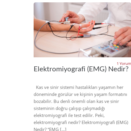
20
1 Yoru
Elektromiyografi (EMG) Nedir?
Kas ve sinir sistemi hastalıkları yaşamın her
döneminde görülür ve kişinin yaşam formatını
bozabilir. Bu denli önemli olan kas ve sinir
sisteminin doğru çalışıp çalışmadığı
elektromiyografi ile test edilir. Peki,
elektromiyografi nedir? Elektromiyografi (EMG)
Nedir? “EMG […]