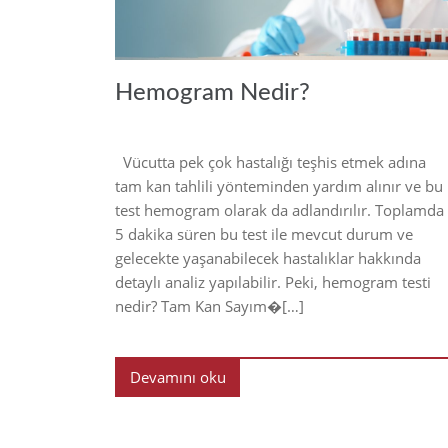
Hemogram Nedir?
Vücutta pek çok hastalığı teşhis etmek adına
tam kan tahlili yönteminden yardım alınır ve bu
test hemogram olarak da adlandırılır. Toplamda
5 dakika süren bu test ile mevcut durum ve
gelecekte yaşanabilecek hastalıklar hakkında
detaylı analiz yapılabilir. Peki, hemogram testi
nedir? Tam Kan Sayım�[…]
Devamını oku