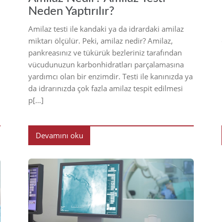
Neden Yaptırılır?
Amilaz testi ile kandaki ya da idrardaki amilaz
miktarı ölçülür. Peki, amilaz nedir? Amilaz,
pankreasınız ve tükürük bezleriniz tarafından
vücudunuzun karbonhidratları parçalamasına
yardımcı olan bir enzimdir. Testi ile kanınızda ya
da idrarınızda çok fazla amilaz tespit edilmesi
p[…]
Devamını oku
22
2022