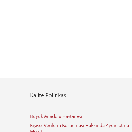
Kalite Politikası
Büyük Anadolu Hastanesi
Kişisel Verilerin Korunması Hakkında Aydınlatma
Metni