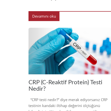
Devamını oku
20
CRP (C-Reaktif Protein) Testi
Nedir?
“CRP testi nedir?” diye merak ediyorsanız CRP
testinin kandaki iltihap değerini ölçtüğünü