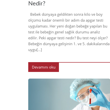
Nedir?
Bebek dünyaya geldikten sonra kilo ve boy
ölçümü kadar önemli bir adım da apgar testi
uygulaması. Her yeni doğan bebeğe yapılan bu
test ile bebeğin genel sağlık durumu analiz
edilir. Peki apgar testi nedir? Bu test neyi ölçer?
Bebeğin dünyaya gelişinin 1. ve 5. dakikalarında
uygu[…]
Devamını oku
20