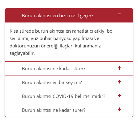
Burun akıntısı en hızlı nasıl geçer?
Kısa sürede burun akıntısı en rahatlatıcı etkiyi bol
sıvı alımı, yüz buhar banyosu yapılması ve
doktorunuzun önerdiği ilaçları kullanmanız
sağlayabilir.
Burun akıntısı ne kadar sürer?
Burun akıntısı iyi bir şey mi?
Burun akıntısı COVID-19 belirtisi midir?
Burun akıntısı ne kadar sürer?