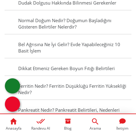
Dudak Dolgusu Hakkında Bilinmesi Gerekenler
Normal Doğum Nedir? Doğumun Başladığını
Gösteren Belirtiler Nelerdir?
Bel Ağrısına Ne İyi Gelir? Evde Yapabileceğiniz 10
Basit İşlem
Dikkat Etmeniz Gereken Boyun Fıtığı Belirtileri
Ferritin Nedir? Ferritin Düşüklüğü Ferritin Yüksekliği
Nedir?
Pankreatit Nedir? Pankreatit Belirtileri, Nedenleri
Nelerdir?
Anasayfa
Randevu Al
Blog
Arama
İletişim
Obsesif Kompulsif Bozukluk Nedir? Obsesif Belirtileri