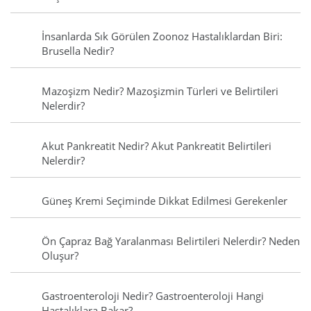
İnsanlarda Sık Görülen Zoonoz Hastalıklardan Biri:
Brusella Nedir?
Mazoşizm Nedir? Mazoşizmin Türleri ve Belirtileri
Nelerdir?
Akut Pankreatit Nedir? Akut Pankreatit Belirtileri
Nelerdir?
Güneş Kremi Seçiminde Dikkat Edilmesi Gerekenler
Ön Çapraz Bağ Yaralanması Belirtileri Nelerdir? Neden
Oluşur?
Gastroenteroloji Nedir? Gastroenteroloji Hangi
Hastalıklara Bakar?