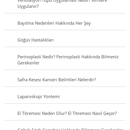
Ventilasyon Tüpü Uygulaması Nedir? Kimlere
Uygulanır?
Bayılma Nedenleri Hakkında Her Şey
Göğüs Hastalıkları
Perinoplasti Nedir? Perinoplasti Hakkında Bilmeniz
Gerekenler
Safra Kesesi Kanseri Belirtileri Nelerdir?
Laparoskopi Yöntemi
El Titremesi Neden Olur? El Titremesi Nasıl Geçer?