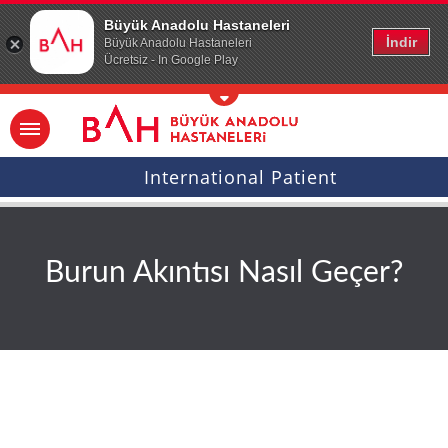
Ana icerige atla
Büyük Anadolu Hastaneleri
İndir
Büyük Anadolu Hastaneleri
Ücretsiz - In Google Play
International Patient
Burun Akıntısı Nasıl Geçer?