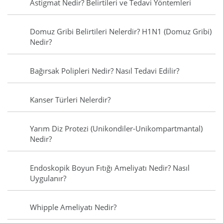
Astigmat Nedir? Belirtileri ve Tedavi Yöntemleri
Domuz Gribi Belirtileri Nelerdir? H1N1 (Domuz Gribi)
Nedir?
Bağırsak Polipleri Nedir? Nasıl Tedavi Edilir?
Kanser Türleri Nelerdir?
Yarım Diz Protezi (Unikondiler-Unikompartmantal)
Nedir?
Endoskopik Boyun Fıtığı Ameliyatı Nedir? Nasıl
Uygulanır?
Whipple Ameliyatı Nedir?