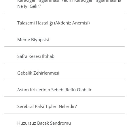
Karaciğer Yağlanması Nedir? Karaciğer Yağlanmasına
Ne İyi Gelir?
Talasemi Hastalığı (Akdeniz Anemisi)
Meme Biyopsisi
Safra Kesesi İltihabı
Gebelik Zehirlenmesi
Astım Krizlerinin Sebebi Reflü Olabilir
Serebral Palsi Tipleri Nelerdir?
Huzursuz Bacak Sendromu