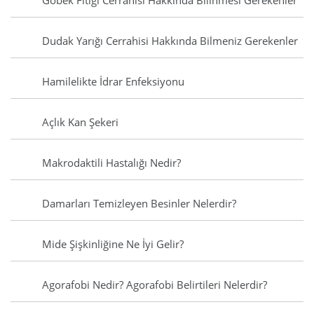
Göbek Fıtığı Cerrahisi Hakkında Bilinmesi Gerekenler
Dudak Yarığı Cerrahisi Hakkında Bilmeniz Gerekenler
Hamilelikte İdrar Enfeksiyonu
Açlık Kan Şekeri
Makrodaktili Hastalığı Nedir?
Damarları Temizleyen Besinler Nelerdir?
Mide Şişkinliğine Ne İyi Gelir?
Agorafobi Nedir? Agorafobi Belirtileri Nelerdir?