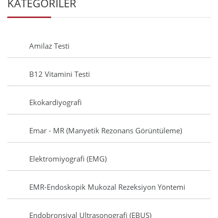
KATEGORİLER
Amilaz Testi
B12 Vitamini Testi
Ekokardiyografi
Emar - MR (Manyetik Rezonans Görüntüleme)
Elektromiyografi (EMG)
EMR-Endoskopik Mukozal Rezeksiyon Yöntemi
Endobronşiyal Ultrasonografi (EBUS)