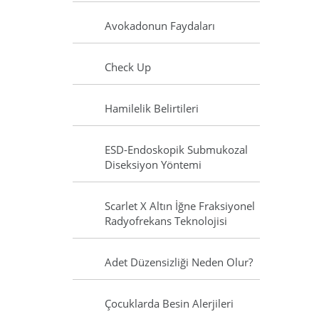
Avokadonun Faydaları
Check Up
Hamilelik Belirtileri
ESD-Endoskopik Submukozal
Diseksiyon Yöntemi
Scarlet X Altın İğne Fraksiyonel
Radyofrekans Teknolojisi
Adet Düzensizliği Neden Olur?
Çocuklarda Besin Alerjileri