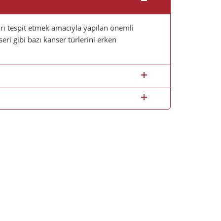
ları tespit etmek amacıyla yapılan önemli
ri gibi bazı kanser türlerini erken