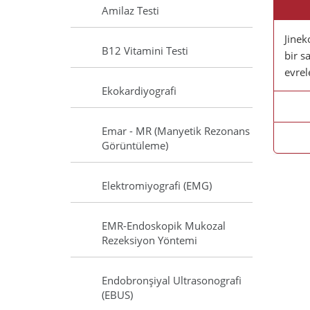
Amilaz Testi
Jinek
B12 Vitamini Testi
bir s
evrel
Ekokardiyografi
Emar - MR (Manyetik Rezonans
Görüntüleme)
Elektromiyografi (EMG)
EMR-Endoskopik Mukozal
Rezeksiyon Yöntemi
Endobronşiyal Ultrasonografi
(EBUS)