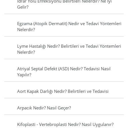
İdrar Yolu Enfeksiyonu Belirtileri Nelerdir? Ne İyi
Gelir?
Egzama (Atopik Dermatit) Nedir ve Tedavi Yöntemleri
Nelerdir?
Lyme Hastalığı Nedir? Belirtileri ve Tedavi Yöntemleri
Nelerdir?
Atriyal Septal Defekt (ASD) Nedir? Tedavisi Nasıl
Yapılır?
Aort Kapak Darlığı Nedir? Belirtileri ve Tedavisi
Arpacık Nedir? Nasıl Geçer?
Kifoplasti - Vertebroplasti Nedir? Nasıl Uygulanır?