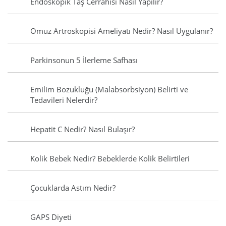
Endoskopik Taş Cerrahisi Nasıl Yapılır?
Omuz Artroskopisi Ameliyatı Nedir? Nasıl Uygulanır?
Parkinsonun 5 İlerleme Safhası
Emilim Bozukluğu (Malabsorbsiyon) Belirti ve
Tedavileri Nelerdir?
Hepatit C Nedir? Nasıl Bulaşır?
Kolik Bebek Nedir? Bebeklerde Kolik Belirtileri
Çocuklarda Astım Nedir?
GAPS Diyeti