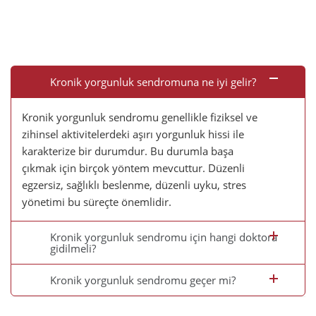
Kronik yorgunluk sendromuna ne iyi gelir?
Kronik yorgunluk sendromu genellikle fiziksel ve
zihinsel aktivitelerdeki aşırı yorgunluk hissi ile
karakterize bir durumdur. Bu durumla başa
çıkmak için birçok yöntem mevcuttur. Düzenli
egzersiz, sağlıklı beslenme, düzenli uyku, stres
yönetimi bu süreçte önemlidir.
Kronik yorgunluk sendromu için hangi doktora
gidilmeli?
Kronik yorgunluk sendromu geçer mi?