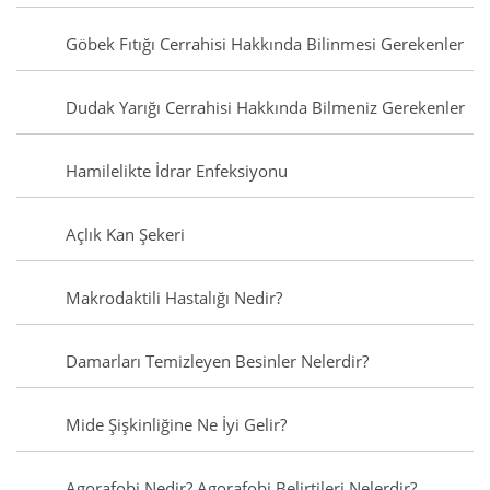
Göbek Fıtığı Cerrahisi Hakkında Bilinmesi Gerekenler
Dudak Yarığı Cerrahisi Hakkında Bilmeniz Gerekenler
Hamilelikte İdrar Enfeksiyonu
Açlık Kan Şekeri
Makrodaktili Hastalığı Nedir?
Damarları Temizleyen Besinler Nelerdir?
Mide Şişkinliğine Ne İyi Gelir?
Agorafobi Nedir? Agorafobi Belirtileri Nelerdir?