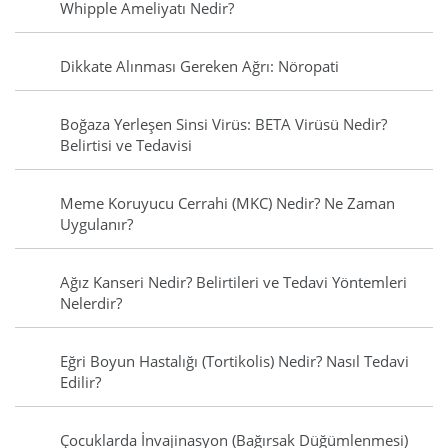
Whipple Ameliyatı Nedir?
Dikkate Alınması Gereken Ağrı: Nöropati
Boğaza Yerleşen Sinsi Virüs: BETA Virüsü Nedir?
Belirtisi ve Tedavisi
Meme Koruyucu Cerrahi (MKC) Nedir? Ne Zaman
Uygulanır?
Ağız Kanseri Nedir? Belirtileri ve Tedavi Yöntemleri
Nelerdir?
Eğri Boyun Hastalığı (Tortikolis) Nedir? Nasıl Tedavi
Edilir?
Çocuklarda İnvajinasyon (Bağırsak Düğümlenmesi)