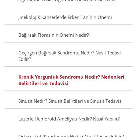
Jinekolojik Kanserlerde Erken Tanının Önemi
Bağırsak Florasının Önemi Nedir?
Geçirgen Bağırsak Sendromu Nedir? Nasıl Tedavi
Edilir?
Kronik Yorgunluk Sendromu Nedir? Nedenleri,
Belirtileri ve Tedavisi
Sinüzit Nedir? Sinüzit Belirtileri ve Sinüzit Tedavisi
Lazerle Hemoroid Ameliyatı Nedir? Nasıl Yapılır?
Osteoartrit (Kireçlenme) Nedir? Nasıl Tedavi Edilir?