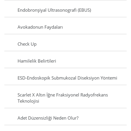
Endobronşiyal Ultrasonografi (EBUS)
Avokadonun Faydaları
Check Up
Hamilelik Belirtileri
ESD-Endoskopik Submukozal Diseksiyon Yöntemi
Scarlet X Altın İğne Fraksiyonel Radyofrekans
Teknolojisi
Adet Düzensizliği Neden Olur?