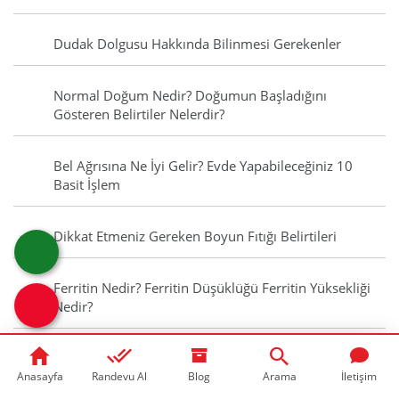
Dudak Dolgusu Hakkında Bilinmesi Gerekenler
Normal Doğum Nedir? Doğumun Başladığını
Gösteren Belirtiler Nelerdir?
Bel Ağrısına Ne İyi Gelir? Evde Yapabileceğiniz 10
Basit İşlem
Dikkat Etmeniz Gereken Boyun Fıtığı Belirtileri
Ferritin Nedir? Ferritin Düşüklüğü Ferritin Yüksekliği
Nedir?
Pankreatit Nedir? Pankreatit Belirtileri, Nedenleri
Nelerdir?
Anasayfa
Randevu Al
Blog
Arama
İletişim