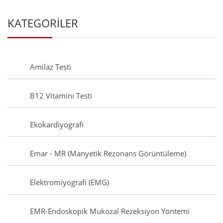
KATEGORİLER
Amilaz Testi
B12 Vitamini Testi
Ekokardiyografi
Emar - MR (Manyetik Rezonans Görüntüleme)
Elektromiyografi (EMG)
EMR-Endoskopik Mukozal Rezeksiyon Yöntemi