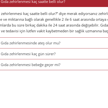
Gıda zehirlenmesi kaç saatte belli olur?
 zehirlenmesi kaç saatte belli olur?” diye merak ediyorsanız zehirl
e ve miktarına bağlı olarak genellikle 2 ile 6 saat arasında ortaya ç
larda bu süre birkaç dakika ile 24 saat arasında değişebilir. Gıd
ı ve tedavisi için lütfen vakit kaybetmeden bir sağlık uzmanına b
Gıda zehirlenmesinde ateş olur mu?
Gıda zehirlenmesi kaç gün sürer?
Gıda zehirlenmesi bebeğe geçer mi?