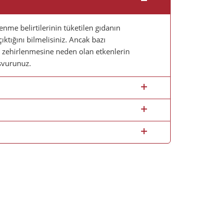
enme belirtilerinin tüketilen gıdanın
ıktığını bilmelisiniz. Ancak bazı
a zehirlenmesine neden olan etkenlerin
aşvurunuz.