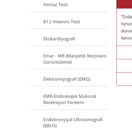
Amilaz Testi
“Gıda
B12 Vitamini Testi
türün
durum
tanıs
Ekokardiyografi
Emar - MR (Manyetik Rezonans
Görüntüleme)
Elektromiyografi (EMG)
EMR-Endoskopik Mukozal
Rezeksiyon Yöntemi
Endobronşiyal Ultrasonografi
(EBUS)