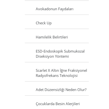
Avokadonun Faydaları
Check Up
Hamilelik Belirtileri
ESD-Endoskopik Submukozal
Diseksiyon Yöntemi
Scarlet X Altın İğne Fraksiyonel
Radyofrekans Teknolojisi
Adet Düzensizliği Neden Olur?
Çocuklarda Besin Alerjileri