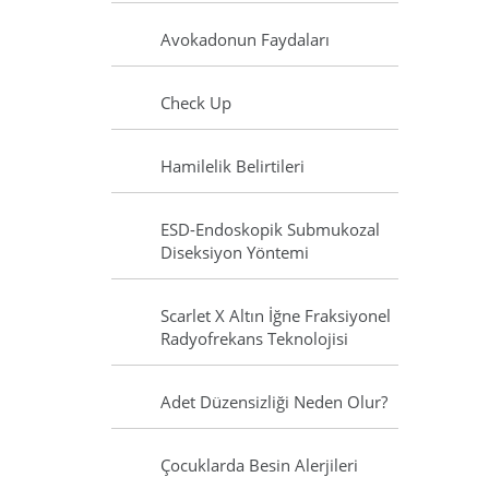
Avokadonun Faydaları
Check Up
Hamilelik Belirtileri
ESD-Endoskopik Submukozal
Diseksiyon Yöntemi
Scarlet X Altın İğne Fraksiyonel
Radyofrekans Teknolojisi
Adet Düzensizliği Neden Olur?
Çocuklarda Besin Alerjileri