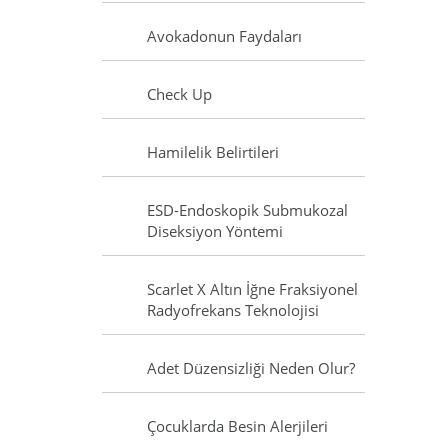
Avokadonun Faydaları
Check Up
Hamilelik Belirtileri
ESD-Endoskopik Submukozal
Diseksiyon Yöntemi
Scarlet X Altın İğne Fraksiyonel
Radyofrekans Teknolojisi
Adet Düzensizliği Neden Olur?
Çocuklarda Besin Alerjileri