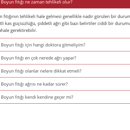
Boyun fıtığı ne zaman tehlikeli olur?
 fıtığının tehlikeli hale gelmesi genellikle nadir görülen bir duru
tli kas güçsüzlüğü, şiddetli ağrı gibi bazı belirtiler ciddi bir durum
ale gerektirebilir.
Boyun fıtığı için hangi doktora gitmeliyim?
Boyun fıtığı en çok nerede ağrı yapar?
Boyun fıtığı olanlar nelere dikkat etmeli?
Boyun fıtığı ağrısı ne kadar sürer?
Boyun fıtığı kendi kendine geçer mi?