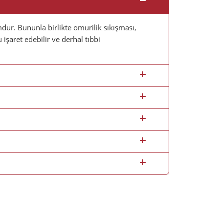
mdur. Bununla birlikte omurilik sıkışması,
u işaret edebilir ve derhal tıbbi