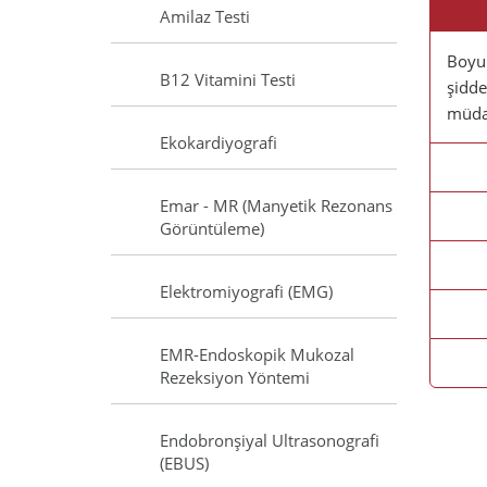
Amilaz Testi
Boyun
B12 Vitamini Testi
şidde
müdah
Ekokardiyografi
Emar - MR (Manyetik Rezonans
Görüntüleme)
Elektromiyografi (EMG)
EMR-Endoskopik Mukozal
Rezeksiyon Yöntemi
Endobronşiyal Ultrasonografi
(EBUS)