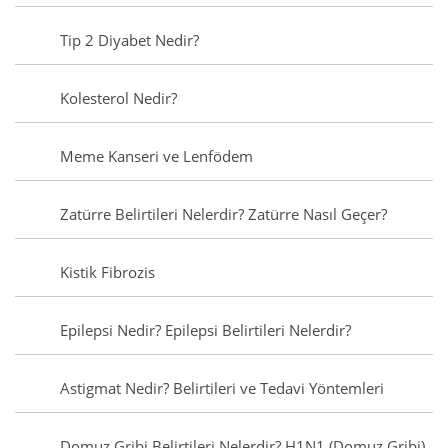
Tip 2 Diyabet Nedir?
Kolesterol Nedir?
Meme Kanseri ve Lenfödem
Zatürre Belirtileri Nelerdir? Zatürre Nasıl Geçer?
Kistik Fibrozis
Epilepsi Nedir? Epilepsi Belirtileri Nelerdir?
Astigmat Nedir? Belirtileri ve Tedavi Yöntemleri
Domuz Gribi Belirtileri Nelerdir? H1N1 (Domuz Gribi)