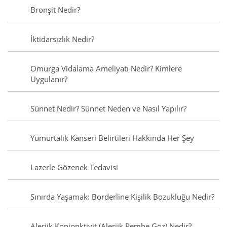
Bronşit Nedir?
İktidarsızlık Nedir?
Omurga Vidalama Ameliyatı Nedir? Kimlere
Uygulanır?
Sünnet Nedir? Sünnet Neden ve Nasıl Yapılır?
Yumurtalık Kanseri Belirtileri Hakkında Her Şey
Lazerle Gözenek Tedavisi
Sınırda Yaşamak: Borderline Kişilik Bozukluğu Nedir?
Alerjik Konjonktivit (Alerjik Pembe Göz) Nedir?