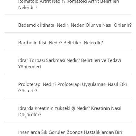
Romatoid Artrit Nedir? Romatoid Artrit Belirtileri
Nelerdir?
Bademcik İltihabı: Nedir, Neden Olur ve Nasıl Önlenir?
Bartholin Kisti Nedir? Belirtileri Nelerdir?
İdrar Torbası Sarkması Nedir? Belirtileri ve Tedavi
Yöntemleri
Proloterapi Nedir? Proloterapi Uygulaması Nasıl Etki
Gösterir?
İdrarda Kreatinin Yüksekliği Nedir? Kreatinin Nasıl
Düşürülür?
İnsanlarda Sık Görülen Zoonoz Hastalıklardan Biri: