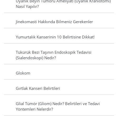
Uyanık Beyin Tümörü Ameliyatı (Uyanık Kraniotomi)
Nasıl Yapılır?
Jinekomasti Hakkında Bilmeniz Gerekenler
Yumurtalık Kanserinin 10 Belirtisine Dikkat!
Tükürük Bezi Taşının Endoskopik Tedavisi
(Sialendoskopi) Nedir?
Glokom
Gırtlak Kanseri Belirtileri
Glial Tümör (Gliom) Nedir? Belirtileri ve Tedavi
Yöntemleri Nelerdir?