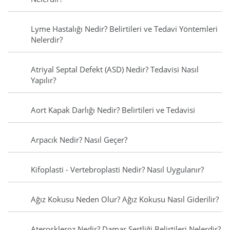
Lyme Hastalığı Nedir? Belirtileri ve Tedavi Yöntemleri
Nelerdir?
Atriyal Septal Defekt (ASD) Nedir? Tedavisi Nasıl
Yapılır?
Aort Kapak Darlığı Nedir? Belirtileri ve Tedavisi
Arpacık Nedir? Nasıl Geçer?
Kifoplasti - Vertebroplasti Nedir? Nasıl Uygulanır?
Ağız Kokusu Neden Olur? Ağız Kokusu Nasıl Giderilir?
Ateroskleroz Nedir? Damar Sertliği Belirtileri Nelerdir?