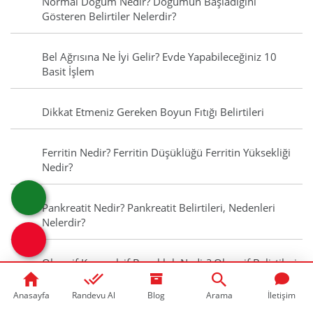
Normal Doğum Nedir? Doğumun Başladığını
Gösteren Belirtiler Nelerdir?
Bel Ağrısına Ne İyi Gelir? Evde Yapabileceğiniz 10
Basit İşlem
Dikkat Etmeniz Gereken Boyun Fıtığı Belirtileri
Ferritin Nedir? Ferritin Düşüklüğü Ferritin Yüksekliği
Nedir?
Pankreatit Nedir? Pankreatit Belirtileri, Nedenleri
Nelerdir?
Obsesif Kompulsif Bozukluk Nedir? Obsesif Belirtileri
ve Tedavisi
Anasayfa
Randevu Al
Blog
Arama
İletişim