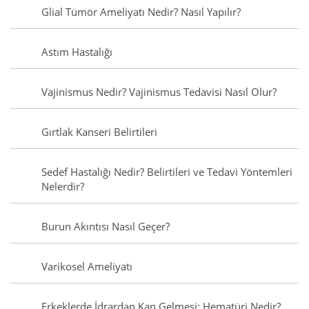
Glial Tümör Ameliyatı Nedir? Nasıl Yapılır?
Astım Hastalığı
Vajinismus Nedir? Vajinismus Tedavisi Nasıl Olur?
Gırtlak Kanseri Belirtileri
Sedef Hastalığı Nedir? Belirtileri ve Tedavi Yöntemleri
Nelerdir?
Burun Akıntısı Nasıl Geçer?
Varikosel Ameliyatı
Erkeklerde İdrardan Kan Gelmesi: Hematüri Nedir?