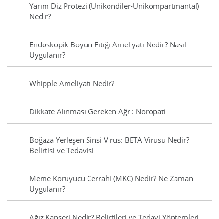
Yarım Diz Protezi (Unikondiler-Unikompartmantal)
Nedir?
Endoskopik Boyun Fıtığı Ameliyatı Nedir? Nasıl
Uygulanır?
Whipple Ameliyatı Nedir?
Dikkate Alınması Gereken Ağrı: Nöropati
Boğaza Yerleşen Sinsi Virüs: BETA Virüsü Nedir?
Belirtisi ve Tedavisi
Meme Koruyucu Cerrahi (MKC) Nedir? Ne Zaman
Uygulanır?
Ağız Kanseri Nedir? Belirtileri ve Tedavi Yöntemleri