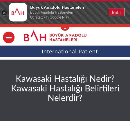
Ana icerige atla
Büyük Anadolu Hastaneleri
İndir
Büyük Anadolu Hastaneleri
Ücretsiz - In Google Play
International Patient
Kawasaki Hastalığı Nedir?
Kawasaki Hastalığı Belirtileri
Nelerdir?