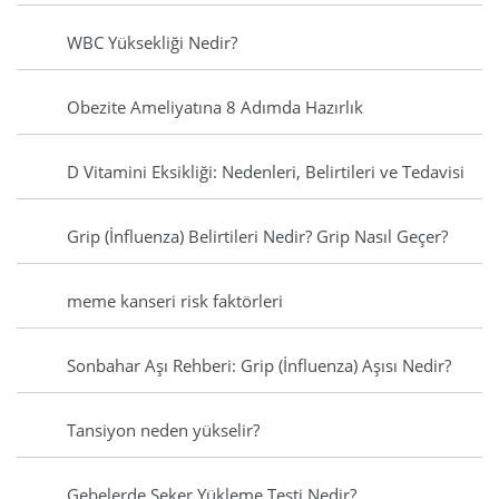
WBC Yüksekliği Nedir?
Obezite Ameliyatına 8 Adımda Hazırlık
D Vitamini Eksikliği: Nedenleri, Belirtileri ve Tedavisi
Grip (İnfluenza) Belirtileri Nedir? Grip Nasıl Geçer?
meme kanseri risk faktörleri
Sonbahar Aşı Rehberi: Grip (İnfluenza) Aşısı Nedir?
Tansiyon neden yükselir?
Gebelerde Şeker Yükleme Testi Nedir?