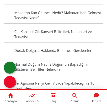
Makattan Kan Gelmesi Nedir? Makattan Kan Gelmesi
Tedavisi Nedir?
Cilt Kanseri: Cilt Kanseri Belirtileri, Nedenleri ve
Tedavisi
Dudak Dolgusu Hakkında Bilinmesi Gerekenler
Normal Doğum Nedir? Doğumun Başladığını
Gösteren Belirtiler Nelerdir?
Bel Ağrısına Ne İyi Gelir? Evde Yapabileceğiniz 10
Basit İşlem
Anasayfa
Randevu Al
Blog
Arama
İletişim
Dikkat Etmeniz Gereken Boyun Fıtığı Belirtileri