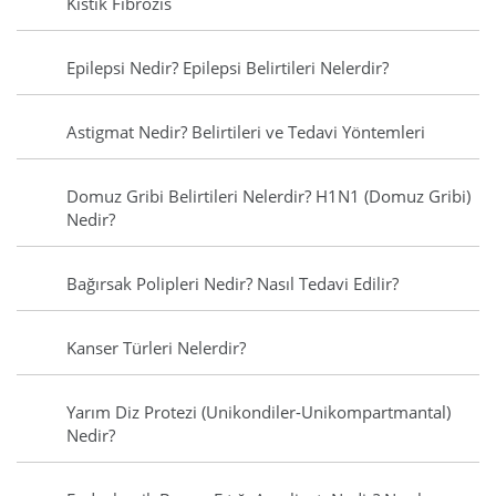
Kistik Fibrozis
Epilepsi Nedir? Epilepsi Belirtileri Nelerdir?
Astigmat Nedir? Belirtileri ve Tedavi Yöntemleri
Domuz Gribi Belirtileri Nelerdir? H1N1 (Domuz Gribi)
Nedir?
Bağırsak Polipleri Nedir? Nasıl Tedavi Edilir?
Kanser Türleri Nelerdir?
Yarım Diz Protezi (Unikondiler-Unikompartmantal)
Nedir?