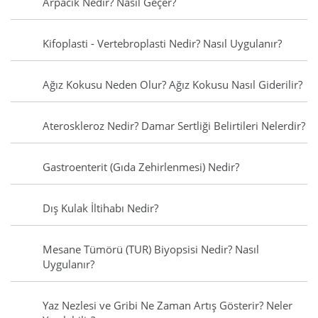
Arpacık Nedir? Nasıl Geçer?
Kifoplasti - Vertebroplasti Nedir? Nasıl Uygulanır?
Ağız Kokusu Neden Olur? Ağız Kokusu Nasıl Giderilir?
Ateroskleroz Nedir? Damar Sertliği Belirtileri Nelerdir?
Gastroenterit (Gıda Zehirlenmesi) Nedir?
Dış Kulak İltihabı Nedir?
Mesane Tümörü (TUR) Biyopsisi Nedir? Nasıl
Uygulanır?
Yaz Nezlesi ve Gribi Ne Zaman Artış Gösterir? Neler