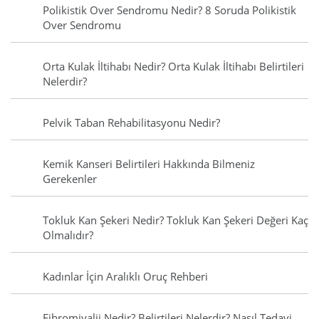
Polikistik Over Sendromu Nedir? 8 Soruda Polikistik
Over Sendromu
Orta Kulak İltihabı Nedir? Orta Kulak İltihabı Belirtileri
Nelerdir?
Pelvik Taban Rehabilitasyonu Nedir?
Kemik Kanseri Belirtileri Hakkında Bilmeniz
Gerekenler
Tokluk Kan Şekeri Nedir? Tokluk Kan Şekeri Değeri Kaç
Olmalıdır?
Kadınlar İçin Aralıklı Oruç Rehberi
Fibromiyalji Nedir? Belirtileri Nelerdir? Nasıl Tedavi