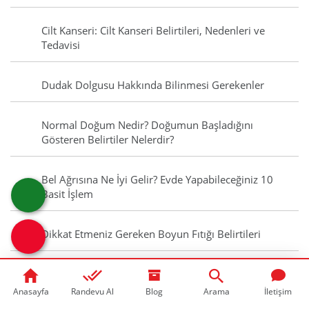
Cilt Kanseri: Cilt Kanseri Belirtileri, Nedenleri ve
Tedavisi
Dudak Dolgusu Hakkında Bilinmesi Gerekenler
Normal Doğum Nedir? Doğumun Başladığını
Gösteren Belirtiler Nelerdir?
Bel Ağrısına Ne İyi Gelir? Evde Yapabileceğiniz 10
Basit İşlem
Dikkat Etmeniz Gereken Boyun Fıtığı Belirtileri
Ferritin Nedir? Ferritin Düşüklüğü Ferritin Yüksekliği
Nedir?
Anasayfa
Randevu Al
Blog
Arama
İletişim