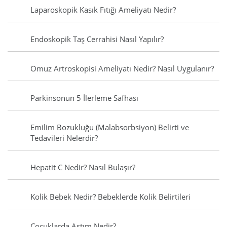
Laparoskopik Kasık Fıtığı Ameliyatı Nedir?
Endoskopik Taş Cerrahisi Nasıl Yapılır?
Omuz Artroskopisi Ameliyatı Nedir? Nasıl Uygulanır?
Parkinsonun 5 İlerleme Safhası
Emilim Bozukluğu (Malabsorbsiyon) Belirti ve
Tedavileri Nelerdir?
Hepatit C Nedir? Nasıl Bulaşır?
Kolik Bebek Nedir? Bebeklerde Kolik Belirtileri
Çocuklarda Astım Nedir?