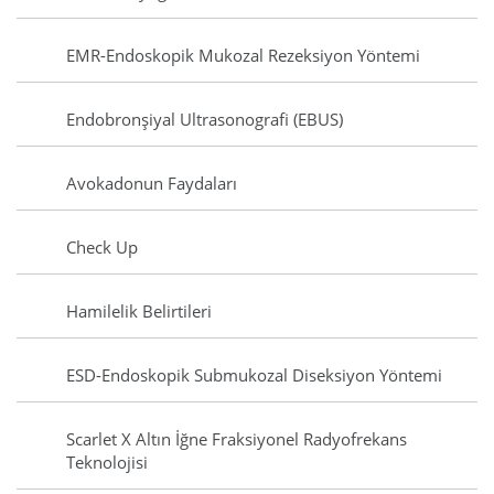
EMR-Endoskopik Mukozal Rezeksiyon Yöntemi
Endobronşiyal Ultrasonografi (EBUS)
Avokadonun Faydaları
Check Up
Hamilelik Belirtileri
ESD-Endoskopik Submukozal Diseksiyon Yöntemi
Scarlet X Altın İğne Fraksiyonel Radyofrekans
Teknolojisi