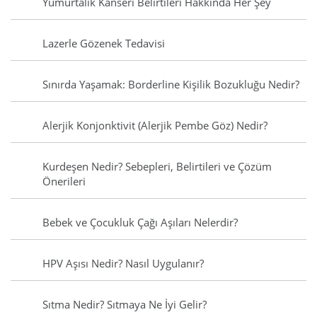
Yumurtalık Kanseri Belirtileri Hakkında Her Şey
Lazerle Gözenek Tedavisi
Sınırda Yaşamak: Borderline Kişilik Bozukluğu Nedir?
Alerjik Konjonktivit (Alerjik Pembe Göz) Nedir?
Kurdeşen Nedir? Sebepleri, Belirtileri ve Çözüm
Önerileri
Bebek ve Çocukluk Çağı Aşıları Nelerdir?
HPV Aşısı Nedir? Nasıl Uygulanır?
Sıtma Nedir? Sıtmaya Ne İyi Gelir?