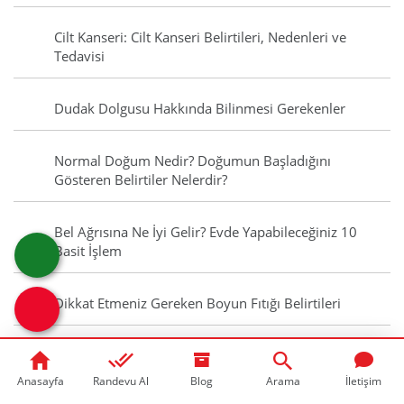
Cilt Kanseri: Cilt Kanseri Belirtileri, Nedenleri ve
Tedavisi
Dudak Dolgusu Hakkında Bilinmesi Gerekenler
Normal Doğum Nedir? Doğumun Başladığını
Gösteren Belirtiler Nelerdir?
Bel Ağrısına Ne İyi Gelir? Evde Yapabileceğiniz 10
Basit İşlem
Dikkat Etmeniz Gereken Boyun Fıtığı Belirtileri
Ferritin Nedir? Ferritin Düşüklüğü Ferritin Yüksekliği
Nedir?
Anasayfa
Randevu Al
Blog
Arama
İletişim