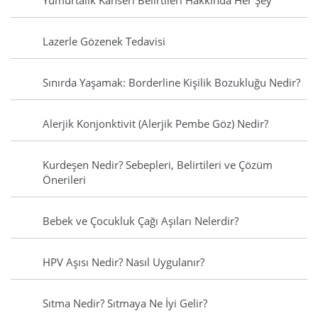
Yumurtalık Kanseri Belirtileri Hakkında Her Şey
Lazerle Gözenek Tedavisi
Sınırda Yaşamak: Borderline Kişilik Bozukluğu Nedir?
Alerjik Konjonktivit (Alerjik Pembe Göz) Nedir?
Kurdeşen Nedir? Sebepleri, Belirtileri ve Çözüm
Önerileri
Bebek ve Çocukluk Çağı Aşıları Nelerdir?
HPV Aşısı Nedir? Nasıl Uygulanır?
Sıtma Nedir? Sıtmaya Ne İyi Gelir?