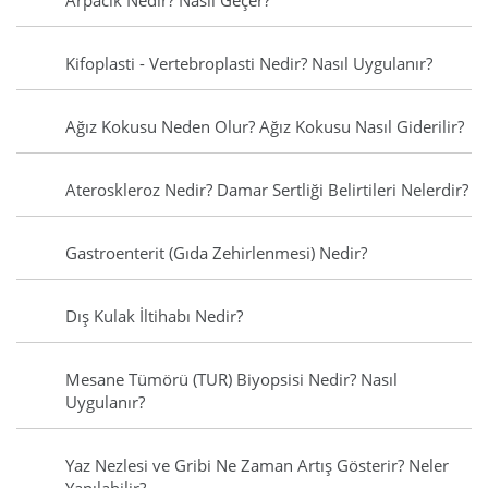
Arpacık Nedir? Nasıl Geçer?
Kifoplasti - Vertebroplasti Nedir? Nasıl Uygulanır?
Ağız Kokusu Neden Olur? Ağız Kokusu Nasıl Giderilir?
Ateroskleroz Nedir? Damar Sertliği Belirtileri Nelerdir?
Gastroenterit (Gıda Zehirlenmesi) Nedir?
Dış Kulak İltihabı Nedir?
Mesane Tümörü (TUR) Biyopsisi Nedir? Nasıl
Uygulanır?
Yaz Nezlesi ve Gribi Ne Zaman Artış Gösterir? Neler