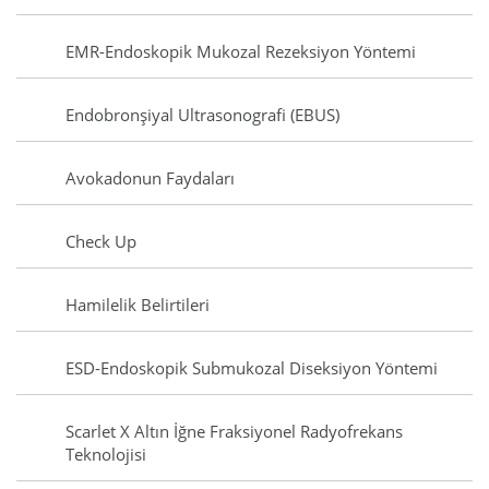
EMR-Endoskopik Mukozal Rezeksiyon Yöntemi
Endobronşiyal Ultrasonografi (EBUS)
Avokadonun Faydaları
Check Up
Hamilelik Belirtileri
ESD-Endoskopik Submukozal Diseksiyon Yöntemi
Scarlet X Altın İğne Fraksiyonel Radyofrekans
Teknolojisi