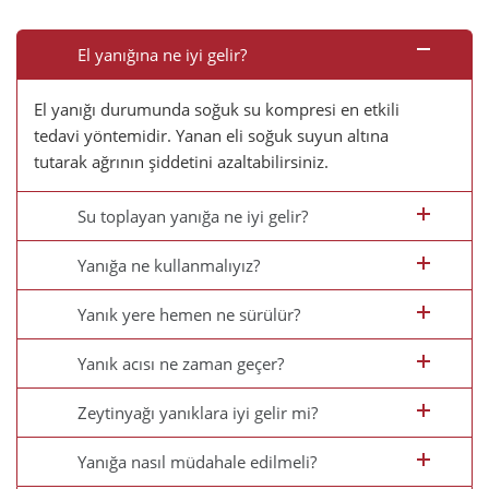
El yanığına ne iyi gelir?
El yanığı durumunda soğuk su kompresi en etkili
tedavi yöntemidir. Yanan eli soğuk suyun altına
tutarak ağrının şiddetini azaltabilirsiniz.
Su toplayan yanığa ne iyi gelir?
Yanığa ne kullanmalıyız?
Yanık yere hemen ne sürülür?
Yanık acısı ne zaman geçer?
Zeytinyağı yanıklara iyi gelir mi?
Yanığa nasıl müdahale edilmeli?