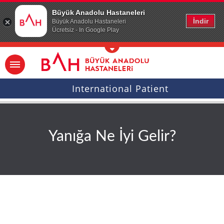
Ana icerige atla
Büyük Anadolu Hastaneleri
İndir
Büyük Anadolu Hastaneleri
Ücretsiz - In Google Play
International Patient
Yanığa Ne İyi Gelir?