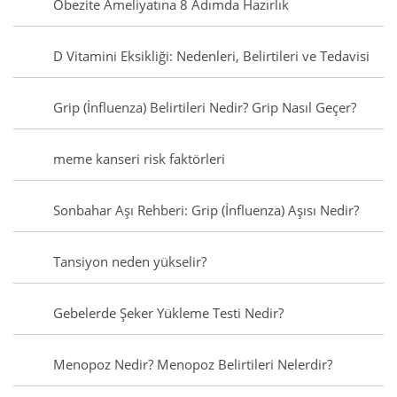
Obezite Ameliyatına 8 Adımda Hazırlık
D Vitamini Eksikliği: Nedenleri, Belirtileri ve Tedavisi
Grip (İnfluenza) Belirtileri Nedir? Grip Nasıl Geçer?
meme kanseri risk faktörleri
Sonbahar Aşı Rehberi: Grip (İnfluenza) Aşısı Nedir?
Tansiyon neden yükselir?
Gebelerde Şeker Yükleme Testi Nedir?
Menopoz Nedir? Menopoz Belirtileri Nelerdir?