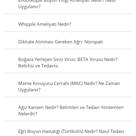
Endoskopik Boyun Fıtığı Ameliyatı Nedir? Nasıl
Uygulanır?
Whipple Ameliyatı Nedir?
Dikkate Alınması Gereken Ağrı: Nöropati
Boğaza Yerleşen Sinsi Virüs: BETA Virüsü Nedir?
Belirtisi ve Tedavisi
Meme Koruyucu Cerrahi (MKC) Nedir? Ne Zaman
Uygulanır?
Ağız Kanseri Nedir? Belirtileri ve Tedavi Yöntemleri
Nelerdir?
Eğri Boyun Hastalığı (Tortikolis) Nedir? Nasıl Tedavi