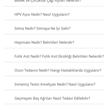
Bebek ve Çocukluk Çağı Aşıları Nelerdir?
HPV Aşısı Nedir? Nasıl Uygulanır?
Sıtma Nedir? Sıtmaya Ne İyi Gelir?
Haşimato Nedir? Belirtileri Nelerdir?
Folik Asit Nedir? Folik Asit Eksikliği Belirtileri Nelerdir?
Ozon Tedavisi Nedir? Hangi Hastalıklarda Uygulanır?
İnmemiş Testis Ameliyatı Nedir? Nasıl Uygulanır?
Geçmeyen Baş Ağrıları Nasıl Tedavi Edilebilir?