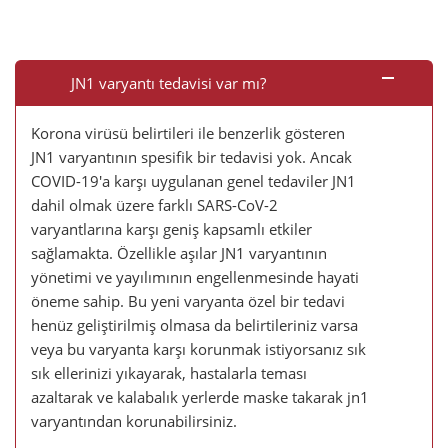
JN1 varyantı tedavisi var mı?
Korona virüsü belirtileri ile benzerlik gösteren
JN1 varyantının spesifik bir tedavisi yok. Ancak
COVID-19'a karşı uygulanan genel tedaviler JN1
dahil olmak üzere farklı SARS-CoV-2
varyantlarına karşı geniş kapsamlı etkiler
sağlamakta. Özellikle aşılar JN1 varyantının
yönetimi ve yayılımının engellenmesinde hayati
öneme sahip. Bu yeni varyanta özel bir tedavi
henüz geliştirilmiş olmasa da belirtileriniz varsa
veya bu varyanta karşı korunmak istiyorsanız sık
sık ellerinizi yıkayarak, hastalarla teması
azaltarak ve kalabalık yerlerde maske takarak jn1
varyantından korunabilirsiniz.