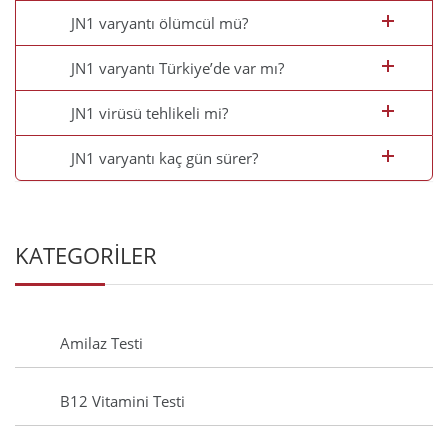
JN1 varyantı ölümcül mü?
JN1 varyantı Türkiye’de var mı?
JN1 virüsü tehlikeli mi?
JN1 varyantı kaç gün sürer?
KATEGORİLER
Amilaz Testi
B12 Vitamini Testi