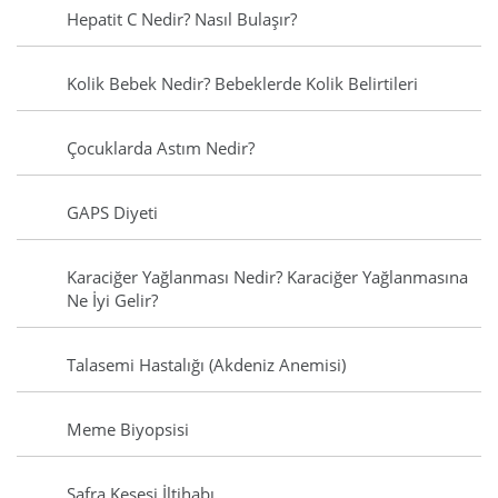
Hepatit C Nedir? Nasıl Bulaşır?
Kolik Bebek Nedir? Bebeklerde Kolik Belirtileri
Çocuklarda Astım Nedir?
GAPS Diyeti
Karaciğer Yağlanması Nedir? Karaciğer Yağlanmasına
Ne İyi Gelir?
Talasemi Hastalığı (Akdeniz Anemisi)
Meme Biyopsisi
Safra Kesesi İltihabı