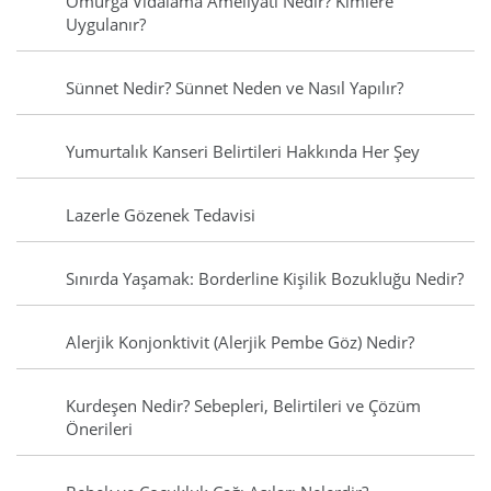
Omurga Vidalama Ameliyatı Nedir? Kimlere
Uygulanır?
Sünnet Nedir? Sünnet Neden ve Nasıl Yapılır?
Yumurtalık Kanseri Belirtileri Hakkında Her Şey
Lazerle Gözenek Tedavisi
Sınırda Yaşamak: Borderline Kişilik Bozukluğu Nedir?
Alerjik Konjonktivit (Alerjik Pembe Göz) Nedir?
Kurdeşen Nedir? Sebepleri, Belirtileri ve Çözüm
Önerileri