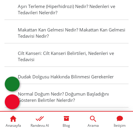
Aşırı Terleme (Hiperhidrozi) Nedir? Nedenleri ve
Tedavileri Nelerdir?
Makattan Kan Gelmesi Nedir? Makattan Kan Gelmesi
Tedavisi Nedir?
Cilt Kanseri: Cilt Kanseri Belirtileri, Nedenleri ve
Tedavisi
Dudak Dolgusu Hakkında Bilinmesi Gerekenler
Normal Doğum Nedir? Doğumun Başladığını
Gösteren Belirtiler Nelerdir?
Bel Ağrısına Ne İyi Gelir? Evde Yapabileceğiniz 10
Basit İşlem
Anasayfa
Randevu Al
Blog
Arama
İletişim