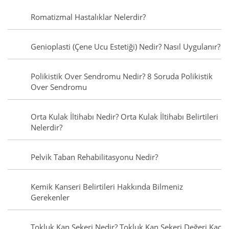
Romatizmal Hastalıklar Nelerdir?
Genioplasti (Çene Ucu Estetiği) Nedir? Nasıl Uygulanır?
Polikistik Over Sendromu Nedir? 8 Soruda Polikistik
Over Sendromu
Orta Kulak İltihabı Nedir? Orta Kulak İltihabı Belirtileri
Nelerdir?
Pelvik Taban Rehabilitasyonu Nedir?
Kemik Kanseri Belirtileri Hakkında Bilmeniz
Gerekenler
Tokluk Kan Şekeri Nedir? Tokluk Kan Şekeri Değeri Kaç