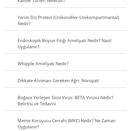
Kanser Türleri Nelerdir?
Yarım Diz Protezi (Unikondiler-Unikompartmantal)
Nedir?
Endoskopik Boyun Fıtığı Ameliyatı Nedir? Nasıl
Uygulanır?
Whipple Ameliyatı Nedir?
Dikkate Alınması Gereken Ağrı: Nöropati
Boğaza Yerleşen Sinsi Virüs: BETA Virüsü Nedir?
Belirtisi ve Tedavisi
Meme Koruyucu Cerrahi (MKC) Nedir? Ne Zaman
Uygulanır?