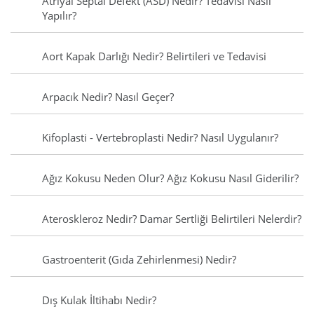
Atriyal Septal Defekt (ASD) Nedir? Tedavisi Nasıl
Yapılır?
Aort Kapak Darlığı Nedir? Belirtileri ve Tedavisi
Arpacık Nedir? Nasıl Geçer?
Kifoplasti - Vertebroplasti Nedir? Nasıl Uygulanır?
Ağız Kokusu Neden Olur? Ağız Kokusu Nasıl Giderilir?
Ateroskleroz Nedir? Damar Sertliği Belirtileri Nelerdir?
Gastroenterit (Gıda Zehirlenmesi) Nedir?
Dış Kulak İltihabı Nedir?