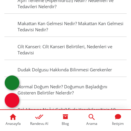
Aşırı Terleme (Hiperhidrozi) Nedir? Nedenleri ve
Tedavileri Nelerdir?
Makattan Kan Gelmesi Nedir? Makattan Kan Gelmesi
Tedavisi Nedir?
Cilt Kanseri: Cilt Kanseri Belirtileri, Nedenleri ve
Tedavisi
Dudak Dolgusu Hakkında Bilinmesi Gerekenler
Normal Doğum Nedir? Doğumun Başladığını
Gösteren Belirtiler Nelerdir?
Bel Ağrısına Ne İyi Gelir? Evde Yapabileceğiniz 10
Basit İşlem
Anasayfa
Randevu Al
Blog
Arama
İletişim