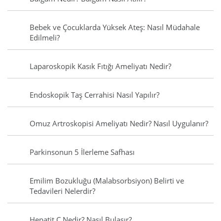
Bebek ve Çocuklarda Yüksek Ateş: Nasıl Müdahale
Edilmeli?
Laparoskopik Kasık Fıtığı Ameliyatı Nedir?
Endoskopik Taş Cerrahisi Nasıl Yapılır?
Omuz Artroskopisi Ameliyatı Nedir? Nasıl Uygulanır?
Parkinsonun 5 İlerleme Safhası
Emilim Bozukluğu (Malabsorbsiyon) Belirti ve
Tedavileri Nelerdir?
Hepatit C Nedir? Nasıl Bulaşır?