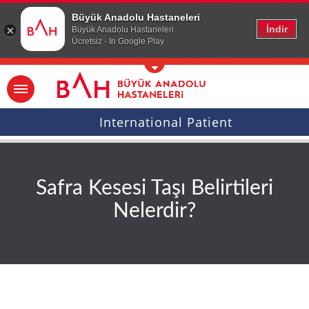
Ana icerige atla
Büyük Anadolu Hastaneleri
İndir
Büyük Anadolu Hastaneleri
Ücretsiz - In Google Play
International Patient
Safra Kesesi Taşı Belirtileri
Nelerdir?