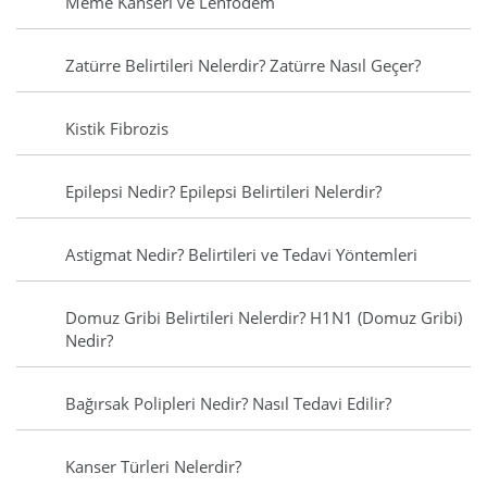
Meme Kanseri ve Lenfödem
Zatürre Belirtileri Nelerdir? Zatürre Nasıl Geçer?
Kistik Fibrozis
Epilepsi Nedir? Epilepsi Belirtileri Nelerdir?
Astigmat Nedir? Belirtileri ve Tedavi Yöntemleri
Domuz Gribi Belirtileri Nelerdir? H1N1 (Domuz Gribi)
Nedir?
Bağırsak Polipleri Nedir? Nasıl Tedavi Edilir?
Kanser Türleri Nelerdir?