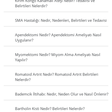
Kırım Kongo Kanamalı Ateşi Nedir? Tedavisi ve
Belirtileri Nelerdir?
SMA Hastalığı: Nedir, Nedenleri, Belirtileri ve Tedavisi
Apendektomi Nedir? Apendektomi Ameliyatı Nasıl
Uygulanır?
Myomektomi Nedir? Miyom Alma Ameliyatı Nasıl
Yapılır?
Romatoid Artrit Nedir? Romatoid Artrit Belirtileri
Nelerdir?
Bademcik İltihabı: Nedir, Neden Olur ve Nasıl Önlenir?
Bartholin Kisti Nedir? Belirtileri Nelerdir?