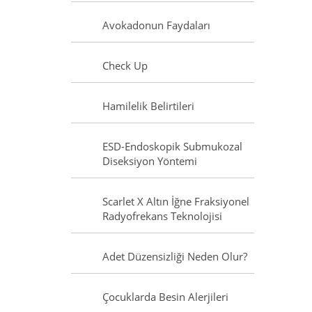
Avokadonun Faydaları
Check Up
Hamilelik Belirtileri
ESD-Endoskopik Submukozal
Diseksiyon Yöntemi
Scarlet X Altın İğne Fraksiyonel
Radyofrekans Teknolojisi
Adet Düzensizliği Neden Olur?
Çocuklarda Besin Alerjileri