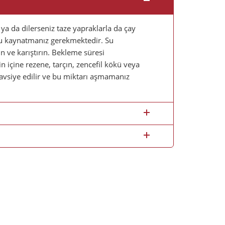
ya da dilerseniz taze yapraklarla da çay
n su kaynatmanız gerekmektedir. Su
n ve karıştırın. Bekleme süresi
in içine rezene, tarçın, zencefil kökü veya
 tavsiye edilir ve bu miktarı aşmamanız