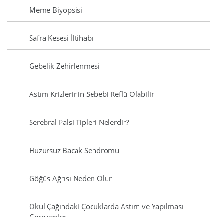
Meme Biyopsisi
Safra Kesesi İltihabı
Gebelik Zehirlenmesi
Astım Krizlerinin Sebebi Reflü Olabilir
Serebral Palsi Tipleri Nelerdir?
Huzursuz Bacak Sendromu
Göğüs Ağrısı Neden Olur
Okul Çağındaki Çocuklarda Astım ve Yapılması
Gerekenler