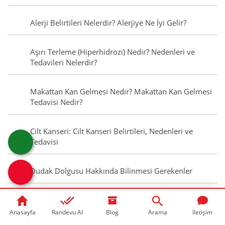
Alerji Belirtileri Nelerdir? Alerjiye Ne İyi Gelir?
Aşırı Terleme (Hiperhidrozi) Nedir? Nedenleri ve
Tedavileri Nelerdir?
Makattan Kan Gelmesi Nedir? Makattan Kan Gelmesi
Tedavisi Nedir?
Cilt Kanseri: Cilt Kanseri Belirtileri, Nedenleri ve
Tedavisi
Dudak Dolgusu Hakkında Bilinmesi Gerekenler
Normal Doğum Nedir? Doğumun Başladığını
Gösteren Belirtiler Nelerdir?
Anasayfa
Randevu Al
Blog
Arama
İletişim