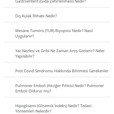
Gastroenterit (Gıda Zehirlenmesi) Nedir?
Dış Kulak İltihabı Nedir?
Mesane Tümörü (TUR) Biyopsisi Nedir? Nasıl
Uygulanır?
Yaz Nezlesi ve Gribi Ne Zaman Artış Gösterir? Neler
Yapılabilir?
Post Covid Sendromu Hakkında Bilinmesi Gerekenler
Pulmoner Emboli (Akciğer Pıhtısı) Nedir? Pulmoner
Emboli Öldürür mü?
Hipoglisemi (Glisemik İndeks) Nedir? Tedavi
Yöntemleri Nelerdir?