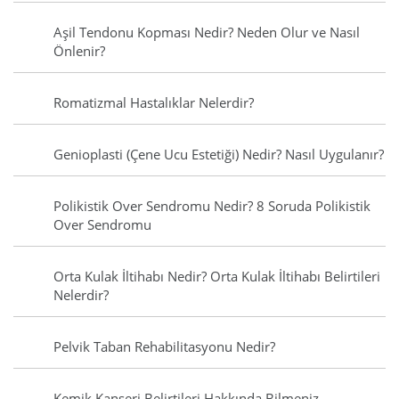
Aşil Tendonu Kopması Nedir? Neden Olur ve Nasıl
Önlenir?
Romatizmal Hastalıklar Nelerdir?
Genioplasti (Çene Ucu Estetiği) Nedir? Nasıl Uygulanır?
Polikistik Over Sendromu Nedir? 8 Soruda Polikistik
Over Sendromu
Orta Kulak İltihabı Nedir? Orta Kulak İltihabı Belirtileri
Nelerdir?
Pelvik Taban Rehabilitasyonu Nedir?
Kemik Kanseri Belirtileri Hakkında Bilmeniz