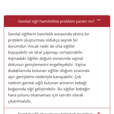
Genital siğil hamilelikte problem yaratır mı?
Genital siğillerin hamilelik esnasında ekstra bir
problem oluşturması oldukça seyrek bir
durumdur. Ancak nadir de olsa siğiller
büyüyebilir ve idrar yapmayı zorlaştırabilir.
Vajinadaki siğiller doğum esnasında vajinal
dokunun genişlemesini engelleyebilir. Vajina
dudaklarında bulunan siğiller doğum sırasında
aşırı genişleme nedeniyle kanayabilir. Çok
nadiren genital siğili bulunan annenin bebeği
boğazında siğil geliştirebilir. Bu siğiller bebeğin
hava yolunu tıkamaması için cerrahi olarak
çıkarılmalıdır.
Genital siğil oluşumunu önlemek mümkün