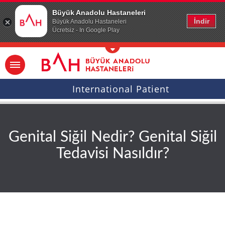
Ana icerige atla
Büyük Anadolu Hastaneleri
İndir
Büyük Anadolu Hastaneleri
Ücretsiz - In Google Play
International Patient
Genital Siğil Nedir? Genital Siğil
Tedavisi Nasıldır?