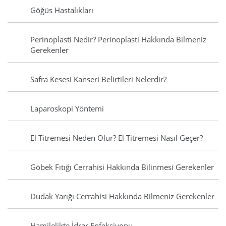
Göğüs Hastalıkları
Perinoplasti Nedir? Perinoplasti Hakkında Bilmeniz
Gerekenler
Safra Kesesi Kanseri Belirtileri Nelerdir?
Laparoskopi Yöntemi
El Titremesi Neden Olur? El Titremesi Nasıl Geçer?
Göbek Fıtığı Cerrahisi Hakkında Bilinmesi Gerekenler
Dudak Yarığı Cerrahisi Hakkında Bilmeniz Gerekenler
Hamilelikte İdrar Enfeksiyonu