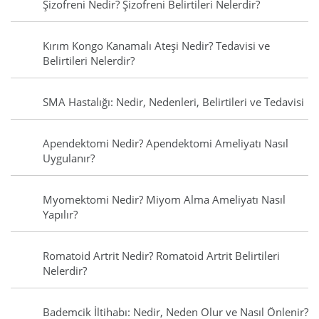
Şizofreni Nedir? Şizofreni Belirtileri Nelerdir?
Kırım Kongo Kanamalı Ateşi Nedir? Tedavisi ve
Belirtileri Nelerdir?
SMA Hastalığı: Nedir, Nedenleri, Belirtileri ve Tedavisi
Apendektomi Nedir? Apendektomi Ameliyatı Nasıl
Uygulanır?
Myomektomi Nedir? Miyom Alma Ameliyatı Nasıl
Yapılır?
Romatoid Artrit Nedir? Romatoid Artrit Belirtileri
Nelerdir?
Bademcik İltihabı: Nedir, Neden Olur ve Nasıl Önlenir?