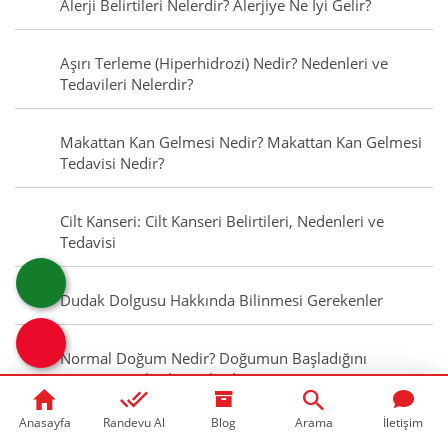
Alerji Belirtileri Nelerdir? Alerjiye Ne İyi Gelir?
Aşırı Terleme (Hiperhidrozi) Nedir? Nedenleri ve
Tedavileri Nelerdir?
Makattan Kan Gelmesi Nedir? Makattan Kan Gelmesi
Tedavisi Nedir?
Cilt Kanseri: Cilt Kanseri Belirtileri, Nedenleri ve
Tedavisi
Dudak Dolgusu Hakkında Bilinmesi Gerekenler
Normal Doğum Nedir? Doğumun Başladığını
Gösteren Belirtiler Nelerdir?
Anasayfa
Randevu Al
Blog
Arama
İletişim
Bel Ağrısına Ne İyi Gelir? Evde Yapabileceğiniz 10