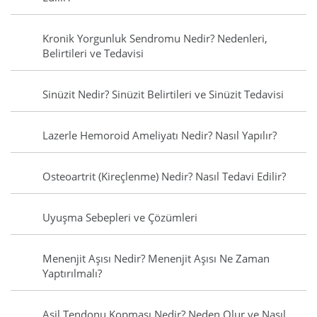
Kronik Yorgunluk Sendromu Nedir? Nedenleri,
Belirtileri ve Tedavisi
Sinüzit Nedir? Sinüzit Belirtileri ve Sinüzit Tedavisi
Lazerle Hemoroid Ameliyatı Nedir? Nasıl Yapılır?
Osteoartrit (Kireçlenme) Nedir? Nasıl Tedavi Edilir?
Uyuşma Sebepleri ve Çözümleri
Menenjit Aşısı Nedir? Menenjit Aşısı Ne Zaman
Yaptırılmalı?
Aşil Tendonu Kopması Nedir? Neden Olur ve Nasıl