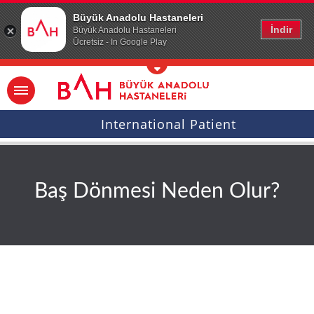
Ana icerige atla
Büyük Anadolu Hastaneleri
İndir
Büyük Anadolu Hastaneleri
Ücretsiz - In Google Play
International Patient
Baş Dönmesi Neden Olur?