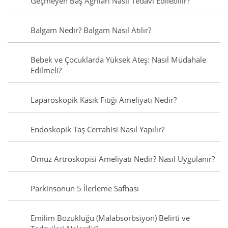
Geçmeyen Baş Ağrıları Nasıl Tedavi Edilebilir?
Balgam Nedir? Balgam Nasıl Atılır?
Bebek ve Çocuklarda Yüksek Ateş: Nasıl Müdahale
Edilmeli?
Laparoskopik Kasık Fıtığı Ameliyatı Nedir?
Endoskopik Taş Cerrahisi Nasıl Yapılır?
Omuz Artroskopisi Ameliyatı Nedir? Nasıl Uygulanır?
Parkinsonun 5 İlerleme Safhası
Emilim Bozukluğu (Malabsorbsiyon) Belirti ve