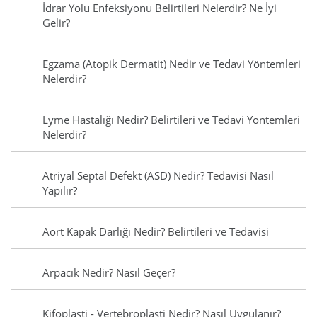
İdrar Yolu Enfeksiyonu Belirtileri Nelerdir? Ne İyi
Gelir?
Egzama (Atopik Dermatit) Nedir ve Tedavi Yöntemleri
Nelerdir?
Lyme Hastalığı Nedir? Belirtileri ve Tedavi Yöntemleri
Nelerdir?
Atriyal Septal Defekt (ASD) Nedir? Tedavisi Nasıl
Yapılır?
Aort Kapak Darlığı Nedir? Belirtileri ve Tedavisi
Arpacık Nedir? Nasıl Geçer?
Kifoplasti - Vertebroplasti Nedir? Nasıl Uygulanır?