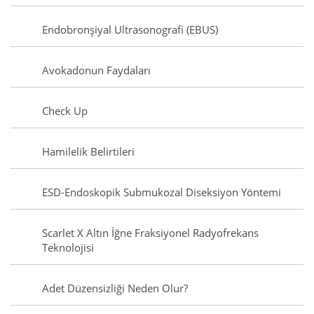
Endobronşiyal Ultrasonografi (EBUS)
Avokadonun Faydaları
Check Up
Hamilelik Belirtileri
ESD-Endoskopik Submukozal Diseksiyon Yöntemi
Scarlet X Altın İğne Fraksiyonel Radyofrekans
Teknolojisi
Adet Düzensizliği Neden Olur?