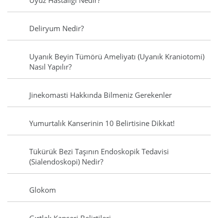
Uyuz Hastalığı Nedir?
Deliryum Nedir?
Uyanık Beyin Tümörü Ameliyatı (Uyanık Kraniotomi)
Nasıl Yapılır?
Jinekomasti Hakkında Bilmeniz Gerekenler
Yumurtalık Kanserinin 10 Belirtisine Dikkat!
Tükürük Bezi Taşının Endoskopik Tedavisi
(Sialendoskopi) Nedir?
Glokom