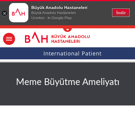
Ana icerige atla
Büyük Anadolu Hastaneleri
İndir
Büyük Anadolu Hastaneleri
Ücretsiz - In Google Play
International Patient
Meme Büyütme Ameliyatı