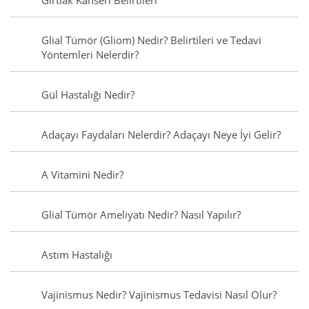
Gırtlak Kanseri Belirtileri
Glial Tümör (Gliom) Nedir? Belirtileri ve Tedavi
Yöntemleri Nelerdir?
Gül Hastalığı Nedir?
Adaçayı Faydaları Nelerdir? Adaçayı Neye İyi Gelir?
A Vitamini Nedir?
Glial Tümör Ameliyatı Nedir? Nasıl Yapılır?
Astım Hastalığı
Vajinismus Nedir? Vajinismus Tedavisi Nasıl Olur?