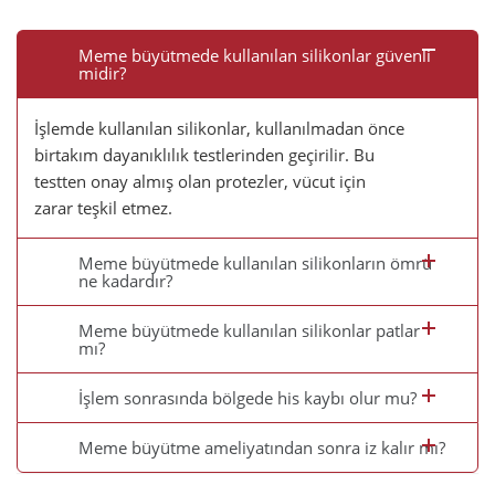
Meme büyütmede kullanılan silikonlar güvenli
midir?
İşlemde kullanılan silikonlar, kullanılmadan önce
birtakım dayanıklılık testlerinden geçirilir. Bu
testten onay almış olan protezler, vücut için
zarar teşkil etmez.
Meme büyütmede kullanılan silikonların ömrü
ne kadardır?
Meme büyütmede kullanılan silikonlar patlar
mı?
İşlem sonrasında bölgede his kaybı olur mu?
Meme büyütme ameliyatından sonra iz kalır mı?