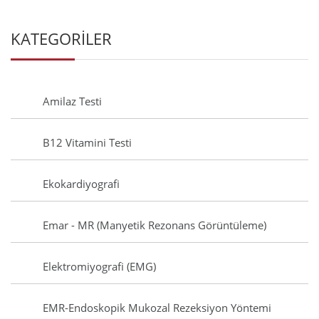
KATEGORİLER
Amilaz Testi
B12 Vitamini Testi
Ekokardiyografi
Emar - MR (Manyetik Rezonans Görüntüleme)
Elektromiyografi (EMG)
EMR-Endoskopik Mukozal Rezeksiyon Yöntemi