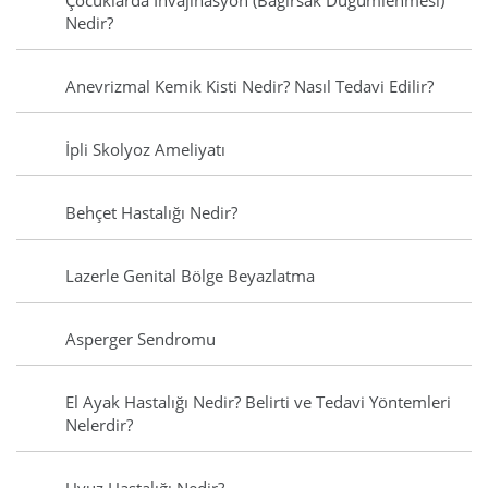
Çocuklarda İnvajinasyon (Bağırsak Düğümlenmesi)
Nedir?
Anevrizmal Kemik Kisti Nedir? Nasıl Tedavi Edilir?
İpli Skolyoz Ameliyatı
Behçet Hastalığı Nedir?
Lazerle Genital Bölge Beyazlatma
Asperger Sendromu
El Ayak Hastalığı Nedir? Belirti ve Tedavi Yöntemleri
Nelerdir?