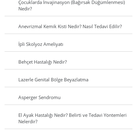
Çocuklarda İnvajinasyon (Bağırsak Düğümlenmesi)
Nedir?
Anevrizmal Kemik Kisti Nedir? Nasıl Tedavi Edilir?
İpli Skolyoz Ameliyatı
Behçet Hastalığı Nedir?
Lazerle Genital Bölge Beyazlatma
Asperger Sendromu
El Ayak Hastalığı Nedir? Belirti ve Tedavi Yöntemleri
Nelerdir?