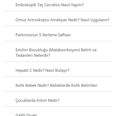
Endoskopik Taş Cerrahisi Nasıl Yapılır?
Omuz Artroskopisi Ameliyatı Nedir? Nasıl Uygulanır?
Parkinsonun 5 İlerleme Safhası
Emilim Bozukluğu (Malabsorbsiyon) Belirti ve
Tedavileri Nelerdir?
Hepatit C Nedir? Nasıl Bulaşır?
Kolik Bebek Nedir? Bebeklerde Kolik Belirtileri
Çocuklarda Astım Nedir?
GAPS Diyeti