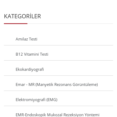
KATEGORİLER
Amilaz Testi
B12 Vitamini Testi
Ekokardiyografi
Emar - MR (Manyetik Rezonans Görüntüleme)
Elektromiyografi (EMG)
EMR-Endoskopik Mukozal Rezeksiyon Yöntemi