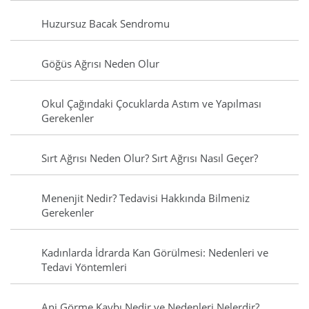
Huzursuz Bacak Sendromu
Göğüs Ağrısı Neden Olur
Okul Çağındaki Çocuklarda Astım ve Yapılması
Gerekenler
Sırt Ağrısı Neden Olur? Sırt Ağrısı Nasıl Geçer?
Menenjit Nedir? Tedavisi Hakkında Bilmeniz
Gerekenler
Kadınlarda İdrarda Kan Görülmesi: Nedenleri ve
Tedavi Yöntemleri
Ani Görme Kaybı Nedir ve Nedenleri Nelerdir?