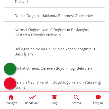
Tedavisi
Dudak Dolgusu Hakkında Bilinmesi Gerekenler
Normal Doğum Nedir? Doğumun Başladığını
Gösteren Belirtiler Nelerdir?
Bel Ağrısına Ne İyi Gelir? Evde Yapabileceğiniz 10
Basit İşlem
Dikkat Etmeniz Gereken Boyun Fıtığı Belirtileri
Ferritin Nedir? Ferritin Düşüklüğü Ferritin Yüksekliği
Nedir?
Pankreatit Nedir? Pankreatit Belirtileri, Nedenleri
Anasayfa
Randevu Al
Blog
Arama
İletişim
Nelerdir?