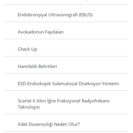
Endobronşiyal Ultrasonografi (EBUS)
Avokadonun Faydaları
Check Up
Hamilelik Belirtileri
ESD-Endoskopik Submukozal Diseksiyon Yöntemi
Scarlet X Altın İğne Fraksiyonel Radyofrekans
Teknolojisi
Adet Düzensizliği Neden Olur?