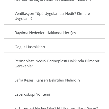
Ventilasyon Tüpü Uygulaması Nedir? Kimlere
Uygulanır?
Bayılma Nedenleri Hakkında Her Şey
Göğüs Hastalıkları
Perinoplasti Nedir? Perinoplasti Hakkında Bilmeniz
Gerekenler
Safra Kesesi Kanseri Belirtileri Nelerdir?
Laparoskopi Yöntemi
El Titremesi Neden Olur? El Titremesi Nasıl Geçer?