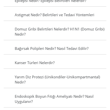
Epilepsi Nedir? Epilepsi Belirtileri Nelerdir?
Astigmat Nedir? Belirtileri ve Tedavi Yöntemleri
Domuz Gribi Belirtileri Nelerdir? H1N1 (Domuz Gribi)
Nedir?
Bağırsak Polipleri Nedir? Nasıl Tedavi Edilir?
Kanser Türleri Nelerdir?
Yarım Diz Protezi (Unikondiler-Unikompartmantal)
Nedir?
Endoskopik Boyun Fıtığı Ameliyatı Nedir? Nasıl
Uygulanır?