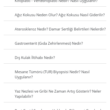
Kifoplasti - Vertebroplasti Nedir? Nasıl Uygulanır?
Ağız Kokusu Neden Olur? Ağız Kokusu Nasıl Giderilir?
Ateroskleroz Nedir? Damar Sertliği Belirtileri Nelerdir?
Gastroenterit (Gıda Zehirlenmesi) Nedir?
Dış Kulak İltihabı Nedir?
Mesane Tümörü (TUR) Biyopsisi Nedir? Nasıl
Uygulanır?
Yaz Nezlesi ve Gribi Ne Zaman Artış Gösterir? Neler
Yapılabilir?