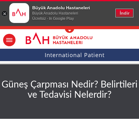
Ana icerige atla
Büyük Anadolu Hastaneleri
İndir
Büyük Anadolu Hastaneleri
Ücretsiz - In Google Play
International Patient
Güneş Çarpması Nedir? Belirtileri
ve Tedavisi Nelerdir?