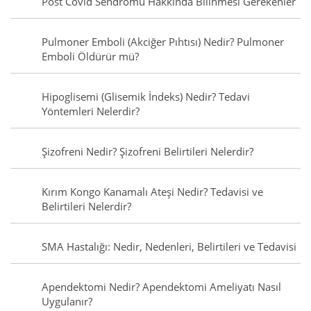
Post Covid Sendromu Hakkında Bilinmesi Gerekenler
Pulmoner Emboli (Akciğer Pıhtısı) Nedir? Pulmoner
Emboli Öldürür mü?
Hipoglisemi (Glisemik İndeks) Nedir? Tedavi
Yöntemleri Nelerdir?
Şizofreni Nedir? Şizofreni Belirtileri Nelerdir?
Kırım Kongo Kanamalı Ateşi Nedir? Tedavisi ve
Belirtileri Nelerdir?
SMA Hastalığı: Nedir, Nedenleri, Belirtileri ve Tedavisi
Apendektomi Nedir? Apendektomi Ameliyatı Nasıl
Uygulanır?