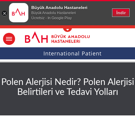
Ana icerige atla
Büyük Anadolu Hastaneleri
İndir
Büyük Anadolu Hastaneleri
Ücretsiz - In Google Play
International Patient
Polen Alerjisi Nedir? Polen Alerjisi
Belirtileri ve Tedavi Yolları