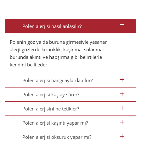
Polen alerjisi nasıl anlaşılır?
Polenin göz ya da buruna girmesiyle yaşanan
alerji gözlerde kızarıklık, kaşınma, sulanma;
burunda akıntı ve hapşırma gibi belirtilerle
kendini belli eder.
Polen alerjisi hangi aylarda olur?
Polen alerjisi kaç ay sürer?
Polen alerjisini ne tetikler?
Polen alerjisi kaşıntı yapar mı?
Polen alerjisi öksürük yapar mı?