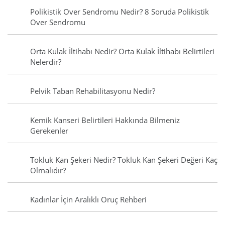
Polikistik Over Sendromu Nedir? 8 Soruda Polikistik
Over Sendromu
Orta Kulak İltihabı Nedir? Orta Kulak İltihabı Belirtileri
Nelerdir?
Pelvik Taban Rehabilitasyonu Nedir?
Kemik Kanseri Belirtileri Hakkında Bilmeniz
Gerekenler
Tokluk Kan Şekeri Nedir? Tokluk Kan Şekeri Değeri Kaç
Olmalıdır?
Kadınlar İçin Aralıklı Oruç Rehberi