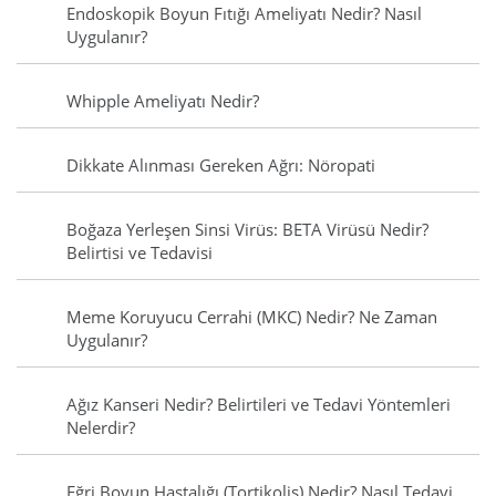
Endoskopik Boyun Fıtığı Ameliyatı Nedir? Nasıl
Uygulanır?
Whipple Ameliyatı Nedir?
Dikkate Alınması Gereken Ağrı: Nöropati
Boğaza Yerleşen Sinsi Virüs: BETA Virüsü Nedir?
Belirtisi ve Tedavisi
Meme Koruyucu Cerrahi (MKC) Nedir? Ne Zaman
Uygulanır?
Ağız Kanseri Nedir? Belirtileri ve Tedavi Yöntemleri
Nelerdir?
Eğri Boyun Hastalığı (Tortikolis) Nedir? Nasıl Tedavi