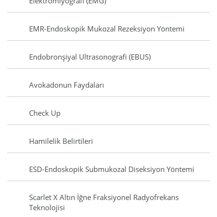
Elektromiyografi (EMG)
EMR-Endoskopik Mukozal Rezeksiyon Yöntemi
Endobronşiyal Ultrasonografi (EBUS)
Avokadonun Faydaları
Check Up
Hamilelik Belirtileri
ESD-Endoskopik Submukozal Diseksiyon Yöntemi
Scarlet X Altın İğne Fraksiyonel Radyofrekans
Teknolojisi