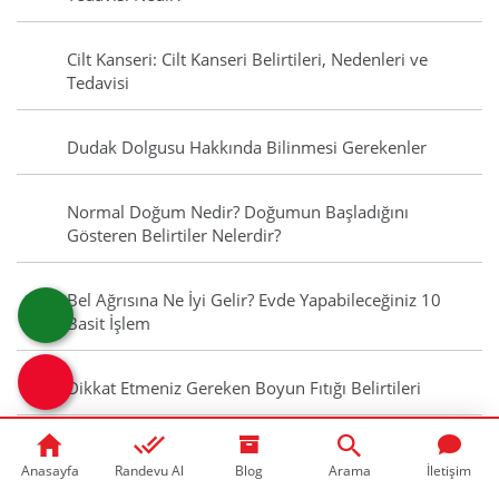
Cilt Kanseri: Cilt Kanseri Belirtileri, Nedenleri ve
Tedavisi
Dudak Dolgusu Hakkında Bilinmesi Gerekenler
Normal Doğum Nedir? Doğumun Başladığını
Gösteren Belirtiler Nelerdir?
Bel Ağrısına Ne İyi Gelir? Evde Yapabileceğiniz 10
Basit İşlem
Dikkat Etmeniz Gereken Boyun Fıtığı Belirtileri
Ferritin Nedir? Ferritin Düşüklüğü Ferritin Yüksekliği
Anasayfa
Randevu Al
Blog
Arama
İletişim
Nedir?