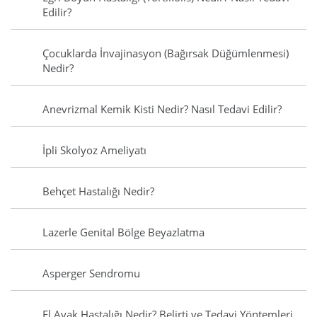
Edilir?
Çocuklarda İnvajinasyon (Bağırsak Düğümlenmesi)
Nedir?
Anevrizmal Kemik Kisti Nedir? Nasıl Tedavi Edilir?
İpli Skolyoz Ameliyatı
Behçet Hastalığı Nedir?
Lazerle Genital Bölge Beyazlatma
Asperger Sendromu
El Ayak Hastalığı Nedir? Belirti ve Tedavi Yöntemleri