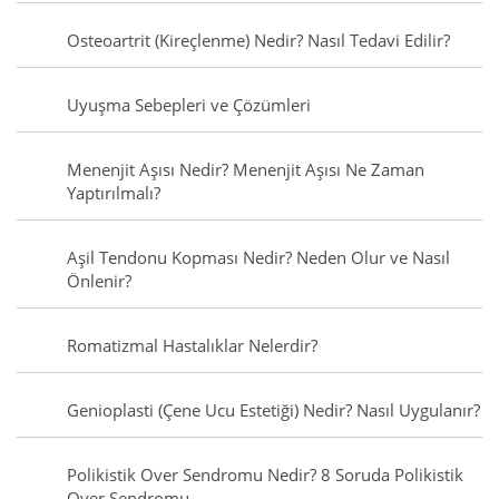
Osteoartrit (Kireçlenme) Nedir? Nasıl Tedavi Edilir?
Uyuşma Sebepleri ve Çözümleri
Menenjit Aşısı Nedir? Menenjit Aşısı Ne Zaman
Yaptırılmalı?
Aşil Tendonu Kopması Nedir? Neden Olur ve Nasıl
Önlenir?
Romatizmal Hastalıklar Nelerdir?
Genioplasti (Çene Ucu Estetiği) Nedir? Nasıl Uygulanır?
Polikistik Over Sendromu Nedir? 8 Soruda Polikistik
Over Sendromu