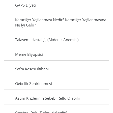
GAPS Diyeti
Karaciğer Yağlanması Nedir? Karaciğer Yağlanmasına
Ne İyi Gelir?
Talasemi Hastalığı (Akdeniz Anemisi)
Meme Biyopsisi
Safra Kesesi İltihabı
Gebelik Zehirlenmesi
Astım Krizlerinin Sebebi Reflü Olabilir
Serebral Palsi Tipleri Nelerdir?