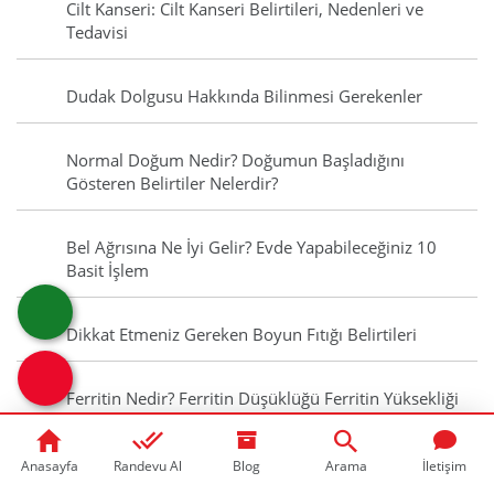
Cilt Kanseri: Cilt Kanseri Belirtileri, Nedenleri ve
Tedavisi
Dudak Dolgusu Hakkında Bilinmesi Gerekenler
Normal Doğum Nedir? Doğumun Başladığını
Gösteren Belirtiler Nelerdir?
Bel Ağrısına Ne İyi Gelir? Evde Yapabileceğiniz 10
Basit İşlem
Dikkat Etmeniz Gereken Boyun Fıtığı Belirtileri
Ferritin Nedir? Ferritin Düşüklüğü Ferritin Yüksekliği
Nedir?
Anasayfa
Randevu Al
Blog
Arama
İletişim
Pankreatit Nedir? Pankreatit Belirtileri, Nedenleri