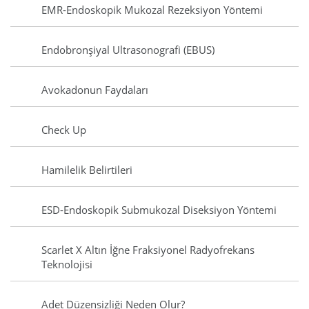
EMR-Endoskopik Mukozal Rezeksiyon Yöntemi
Endobronşiyal Ultrasonografi (EBUS)
Avokadonun Faydaları
Check Up
Hamilelik Belirtileri
ESD-Endoskopik Submukozal Diseksiyon Yöntemi
Scarlet X Altın İğne Fraksiyonel Radyofrekans
Teknolojisi
Adet Düzensizliği Neden Olur?