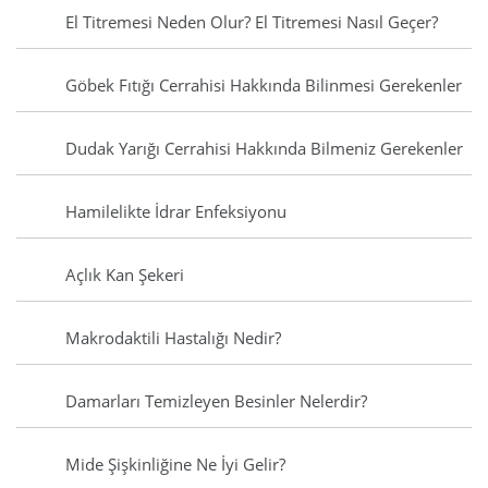
El Titremesi Neden Olur? El Titremesi Nasıl Geçer?
Göbek Fıtığı Cerrahisi Hakkında Bilinmesi Gerekenler
Dudak Yarığı Cerrahisi Hakkında Bilmeniz Gerekenler
Hamilelikte İdrar Enfeksiyonu
Açlık Kan Şekeri
Makrodaktili Hastalığı Nedir?
Damarları Temizleyen Besinler Nelerdir?
Mide Şişkinliğine Ne İyi Gelir?