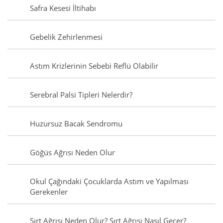
Safra Kesesi İltihabı
Gebelik Zehirlenmesi
Astım Krizlerinin Sebebi Reflü Olabilir
Serebral Palsi Tipleri Nelerdir?
Huzursuz Bacak Sendromu
Göğüs Ağrısı Neden Olur
Okul Çağındaki Çocuklarda Astım ve Yapılması
Gerekenler
Sırt Ağrısı Neden Olur? Sırt Ağrısı Nasıl Geçer?