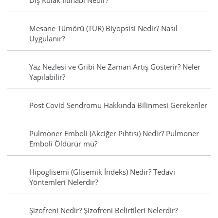
Dış Kulak İltihabı Nedir?
Mesane Tümörü (TUR) Biyopsisi Nedir? Nasıl
Uygulanır?
Yaz Nezlesi ve Gribi Ne Zaman Artış Gösterir? Neler
Yapılabilir?
Post Covid Sendromu Hakkında Bilinmesi Gerekenler
Pulmoner Emboli (Akciğer Pıhtısı) Nedir? Pulmoner
Emboli Öldürür mü?
Hipoglisemi (Glisemik İndeks) Nedir? Tedavi
Yöntemleri Nelerdir?
Şizofreni Nedir? Şizofreni Belirtileri Nelerdir?