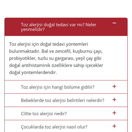
Toz alerjisi doğal tedavi var mı? Neler
yenmelidir?
Toz alerjisi için doğal tedavi yöntemleri
bulunmaktadır. Bal ve zencefil, kuşburnu çayı,
probiyotikler, tuzlu su gargarası, yeşil çay gibi
doğal antihistaminik özelliklere sahip içecekler
doğal yöntemlerdendir.
Toz alerjisi için hangi bölüme gidilir?
Bebeklerde toz alerjisi belirtileri nelerdir?
Ciltte toz alerjisi nedir?
Çocuklarda toz alerjisi nasıl olur?