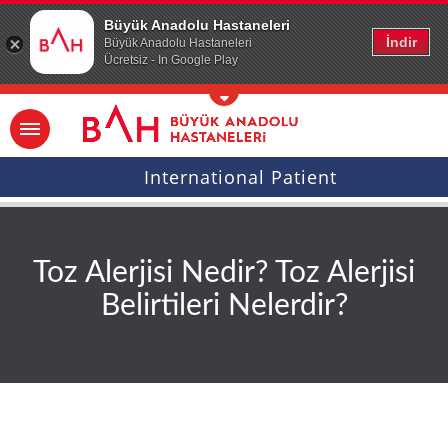
Ana icerige atla
Büyük Anadolu Hastaneleri
İndir
Büyük Anadolu Hastaneleri
Ücretsiz - In Google Play
International Patient
Toz Alerjisi Nedir? Toz Alerjisi
Belirtileri Nelerdir?