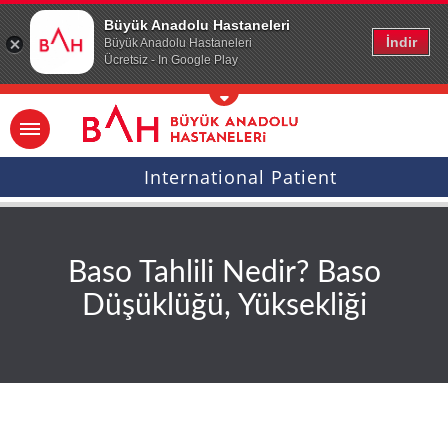
Ana icerige atla
Büyük Anadolu Hastaneleri
İndir
Büyük Anadolu Hastaneleri
Ücretsiz - In Google Play
International Patient
Baso Tahlili Nedir? Baso
Düşüklüğü, Yüksekliği