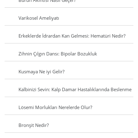
Burun Akıntısı Nasıl Geçer?
Varikosel Ameliyatı
Erkeklerde İdrardan Kan Gelmesi: Hematüri Nedir?
Zihnin Çılgın Dansı: Bipolar Bozukluk
Kusmaya Ne iyi Gelir?
Kalbinizi Sevin: Kalp Damar Hastalıklarında Beslenme
Lösemi Morlukları Nerelerde Olur?
Bronşit Nedir?