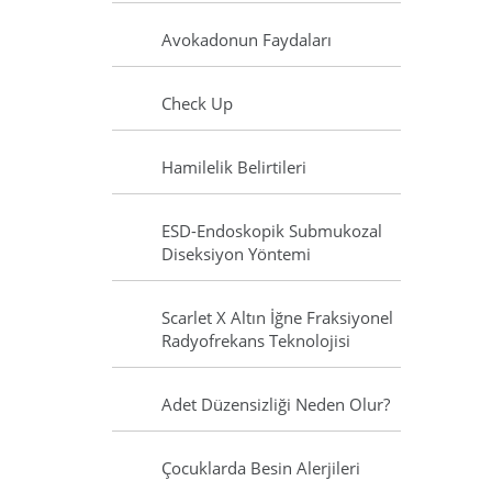
Avokadonun Faydaları
Check Up
Hamilelik Belirtileri
ESD-Endoskopik Submukozal
Diseksiyon Yöntemi
Scarlet X Altın İğne Fraksiyonel
Radyofrekans Teknolojisi
Adet Düzensizliği Neden Olur?
Çocuklarda Besin Alerjileri