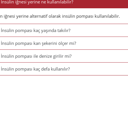
İnsülin iğnesi yerine ne kullanılabilir?
in iğnesi yerine alternatif olarak insülin pompası kullanılabilir.
İnsülin pompası kaç yaşında takılır?
İnsülin pompası kan şekerini ölçer mi?
İnsülin pompası ile denize girilir mi?
İnsülin pompası kaç defa kullanılır?