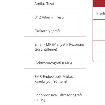
Amilaz Testi
İnsül
B12 Vitamini Testi
Ekokardiyografi
Emar - MR (Manyetik Rezonans
Görüntüleme)
Elektromiyografi (EMG)
EMR-Endoskopik Mukozal
Rezeksiyon Yöntemi
Endobronşiyal Ultrasonografi
(EBUS)