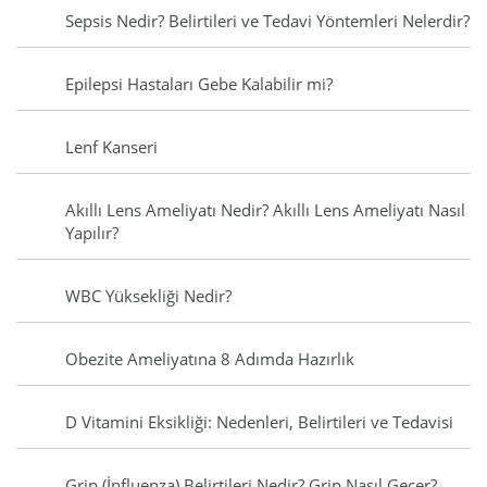
Sepsis Nedir? Belirtileri ve Tedavi Yöntemleri Nelerdir?
Epilepsi Hastaları Gebe Kalabilir mi?
Lenf Kanseri
Akıllı Lens Ameliyatı Nedir? Akıllı Lens Ameliyatı Nasıl
Yapılır?
WBC Yüksekliği Nedir?
Obezite Ameliyatına 8 Adımda Hazırlık
D Vitamini Eksikliği: Nedenleri, Belirtileri ve Tedavisi
Grip (İnfluenza) Belirtileri Nedir? Grip Nasıl Geçer?