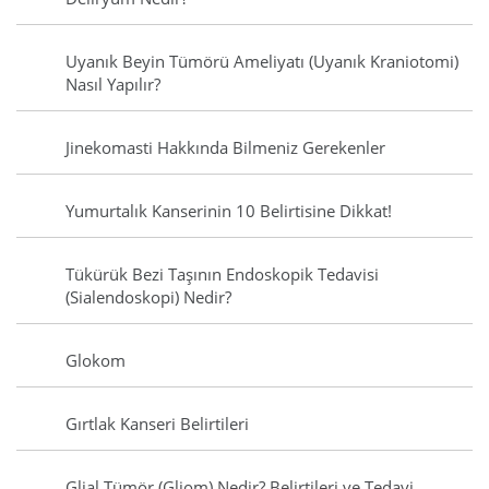
Uyanık Beyin Tümörü Ameliyatı (Uyanık Kraniotomi)
Nasıl Yapılır?
Jinekomasti Hakkında Bilmeniz Gerekenler
Yumurtalık Kanserinin 10 Belirtisine Dikkat!
Tükürük Bezi Taşının Endoskopik Tedavisi
(Sialendoskopi) Nedir?
Glokom
Gırtlak Kanseri Belirtileri
Glial Tümör (Gliom) Nedir? Belirtileri ve Tedavi