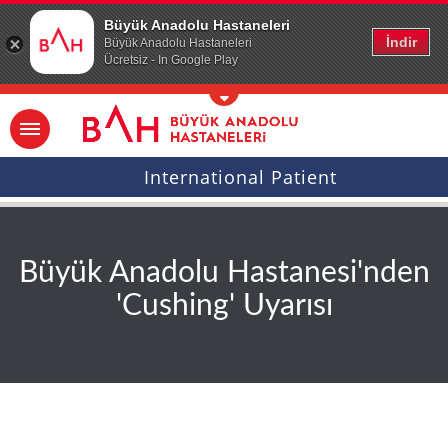
Ana icerige atla
Büyük Anadolu Hastaneleri
İndir
Büyük Anadolu Hastaneleri
Ücretsiz - In Google Play
International Patient
Büyük Anadolu Hastanesi'nden
'Cushing' Uyarısı