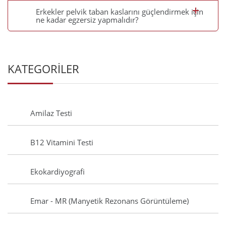
Erkekler pelvik taban kaslarını güçlendirmek için
ne kadar egzersiz yapmalıdır?
KATEGORİLER
Amilaz Testi
B12 Vitamini Testi
Ekokardiyografi
Emar - MR (Manyetik Rezonans Görüntüleme)