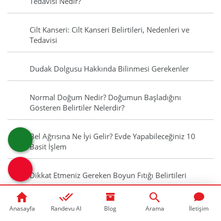
Tedavisi Nedir?
Cilt Kanseri: Cilt Kanseri Belirtileri, Nedenleri ve
Tedavisi
Dudak Dolgusu Hakkında Bilinmesi Gerekenler
Normal Doğum Nedir? Doğumun Başladığını
Gösteren Belirtiler Nelerdir?
Bel Ağrısına Ne İyi Gelir? Evde Yapabileceğiniz 10
Basit İşlem
Dikkat Etmeniz Gereken Boyun Fıtığı Belirtileri
Ferritin Nedir? Ferritin Düşüklüğü Ferritin Yüksekliği
Anasayfa
Randevu Al
Blog
Arama
İletişim
Nedir?