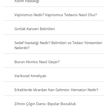
Astım Hastalığı
Vajinismus Nedir? Vajinismus Tedavisi Nasıl Olur?
Gırtlak Kanseri Belirtileri
Sedef Hastalığı Nedir? Belirtileri ve Tedavi Yöntemleri
Nelerdir?
Burun Akıntısı Nasıl Geçer?
Varikosel Ameliyatı
Erkeklerde İdrardan Kan Gelmesi: Hematüri Nedir?
Zihnin Çılgın Dansı: Bipolar Bozukluk