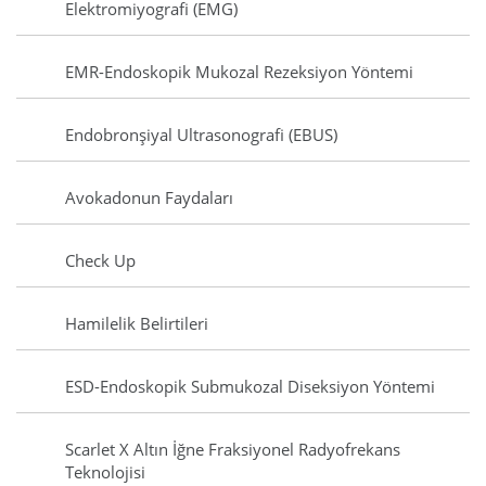
Elektromiyografi (EMG)
EMR-Endoskopik Mukozal Rezeksiyon Yöntemi
Endobronşiyal Ultrasonografi (EBUS)
Avokadonun Faydaları
Check Up
Hamilelik Belirtileri
ESD-Endoskopik Submukozal Diseksiyon Yöntemi
Scarlet X Altın İğne Fraksiyonel Radyofrekans
Teknolojisi