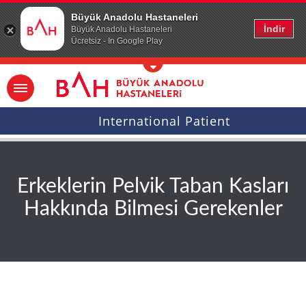
Ana icerige atla
Büyük Anadolu Hastaneleri
İndir
Büyük Anadolu Hastaneleri
Ücretsiz - In Google Play
International Patient
Erkeklerin Pelvik Taban Kasları
Hakkında Bilmesi Gerekenler