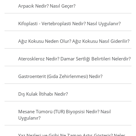
Arpacık Nedir? Nasıl Geçer?
Kifoplasti - Vertebroplasti Nedir? Nasıl Uygulanır?
Ağız Kokusu Neden Olur? Ağız Kokusu Nasıl Giderilir?
Ateroskleroz Nedir? Damar Sertliği Belirtileri Nelerdir?
Gastroenterit (Gıda Zehirlenmesi) Nedir?
Dış Kulak İltihabı Nedir?
Mesane Tümörü (TUR) Biyopsisi Nedir? Nasıl
Uygulanır?
Yaz Nezlesi ve Gribi Ne Zaman Artış Gösterir? Neler