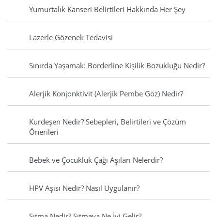
Yumurtalık Kanseri Belirtileri Hakkında Her Şey
Lazerle Gözenek Tedavisi
Sınırda Yaşamak: Borderline Kişilik Bozukluğu Nedir?
Alerjik Konjonktivit (Alerjik Pembe Göz) Nedir?
Kurdeşen Nedir? Sebepleri, Belirtileri ve Çözüm
Önerileri
Bebek ve Çocukluk Çağı Aşıları Nelerdir?
HPV Aşısı Nedir? Nasıl Uygulanır?
Sıtma Nedir? Sıtmaya Ne İyi Gelir?