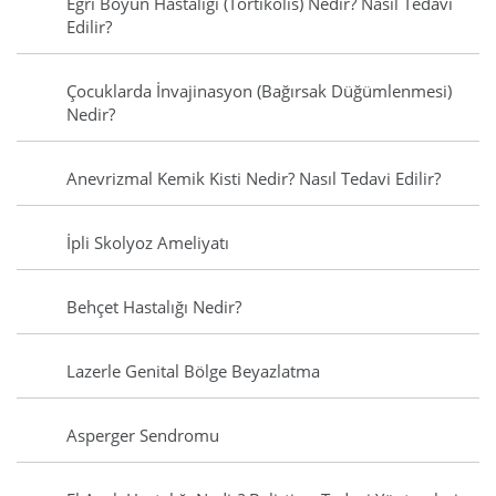
Eğri Boyun Hastalığı (Tortikolis) Nedir? Nasıl Tedavi
Edilir?
Çocuklarda İnvajinasyon (Bağırsak Düğümlenmesi)
Nedir?
Anevrizmal Kemik Kisti Nedir? Nasıl Tedavi Edilir?
İpli Skolyoz Ameliyatı
Behçet Hastalığı Nedir?
Lazerle Genital Bölge Beyazlatma
Asperger Sendromu