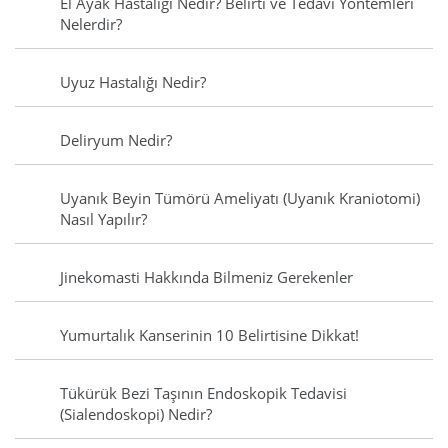
El Ayak Hastalığı Nedir? Belirti ve Tedavi Yöntemleri
Nelerdir?
Uyuz Hastalığı Nedir?
Deliryum Nedir?
Uyanık Beyin Tümörü Ameliyatı (Uyanık Kraniotomi)
Nasıl Yapılır?
Jinekomasti Hakkında Bilmeniz Gerekenler
Yumurtalık Kanserinin 10 Belirtisine Dikkat!
Tükürük Bezi Taşının Endoskopik Tedavisi
(Sialendoskopi) Nedir?