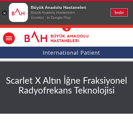
Ana icerige atla
Büyük Anadolu Hastaneleri
İndir
Büyük Anadolu Hastaneleri
Ücretsiz - In Google Play
International Patient
Scarlet X Altın İğne Fraksiyonel
Radyofrekans Teknolojisi