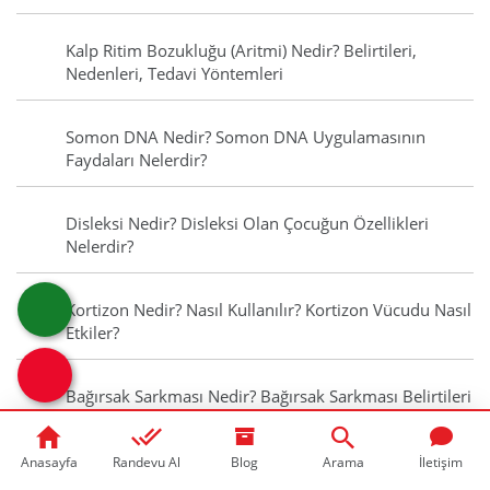
Kalp Ritim Bozukluğu (Aritmi) Nedir? Belirtileri,
Nedenleri, Tedavi Yöntemleri
Somon DNA Nedir? Somon DNA Uygulamasının
Faydaları Nelerdir?
Disleksi Nedir? Disleksi Olan Çocuğun Özellikleri
Nelerdir?
Kortizon Nedir? Nasıl Kullanılır? Kortizon Vücudu Nasıl
Etkiler?
Bağırsak Sarkması Nedir? Bağırsak Sarkması Belirtileri
Nelerdir?
Anasayfa
Randevu Al
Blog
Arama
İletişim
Alerji Belirtileri Nelerdir? Alerjiye Ne İyi Gelir?