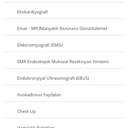
Ekokardiyografi
Emar - MR (Manyetik Rezonans Görüntüleme)
Elektromiyografi (EMG)
EMR-Endoskopik Mukozal Rezeksiyon Yöntemi
Endobronşiyal Ultrasonografi (EBUS)
Avokadonun Faydaları
Check Up
Hamilelik Belirtileri