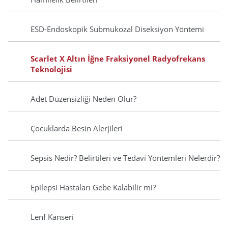
ESD-Endoskopik Submukozal Diseksiyon Yöntemi
Scarlet X Altın İğne Fraksiyonel Radyofrekans
Teknolojisi
Adet Düzensizliği Neden Olur?
Çocuklarda Besin Alerjileri
Sepsis Nedir? Belirtileri ve Tedavi Yöntemleri Nelerdir?
Epilepsi Hastaları Gebe Kalabilir mi?
Lenf Kanseri