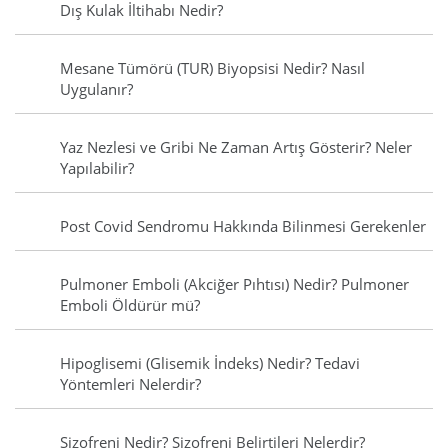
Dış Kulak İltihabı Nedir?
Mesane Tümörü (TUR) Biyopsisi Nedir? Nasıl
Uygulanır?
Yaz Nezlesi ve Gribi Ne Zaman Artış Gösterir? Neler
Yapılabilir?
Post Covid Sendromu Hakkında Bilinmesi Gerekenler
Pulmoner Emboli (Akciğer Pıhtısı) Nedir? Pulmoner
Emboli Öldürür mü?
Hipoglisemi (Glisemik İndeks) Nedir? Tedavi
Yöntemleri Nelerdir?
Şizofreni Nedir? Şizofreni Belirtileri Nelerdir?