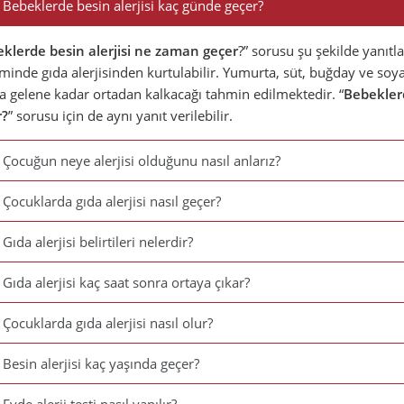
Bebeklerde besin alerjisi kaç günde geçer?
klerde besin alerjisi ne zaman geçer
?” sorusu şu şekilde yanıtl
inde gıda alerjisinden kurtulabilir. Yumurta, süt, buğday ve soya 
a gelene kadar ortadan kalkacağı tahmin edilmektedir.
“
Bebeklerd
r?
” sorusu için de aynı yanıt verilebilir.
Çocuğun neye alerjisi olduğunu nasıl anlarız?
Çocuklarda gıda alerjisi nasıl geçer?
Gıda alerjisi belirtileri nelerdir?
Gıda alerjisi kaç saat sonra ortaya çıkar?
Çocuklarda gıda alerjisi nasıl olur?
Besin alerjisi kaç yaşında geçer?