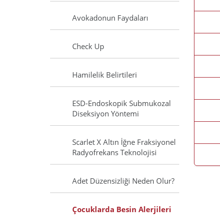
Avokadonun Faydaları
Check Up
Hamilelik Belirtileri
ESD-Endoskopik Submukozal
Diseksiyon Yöntemi
Scarlet X Altın İğne Fraksiyonel
Radyofrekans Teknolojisi
Adet Düzensizliği Neden Olur?
Çocuklarda Besin Alerjileri