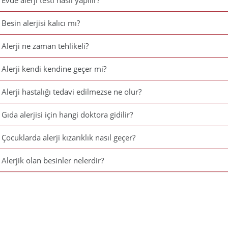
Evde alerji testi nasıl yapılır?
Besin alerjisi kalıcı mı?
Alerji ne zaman tehlikeli?
Alerji kendi kendine geçer mi?
Alerji hastalığı tedavi edilmezse ne olur?
Gıda alerjisi için hangi doktora gidilir?
Çocuklarda alerji kızarıklık nasıl geçer?
Alerjik olan besinler nelerdir?