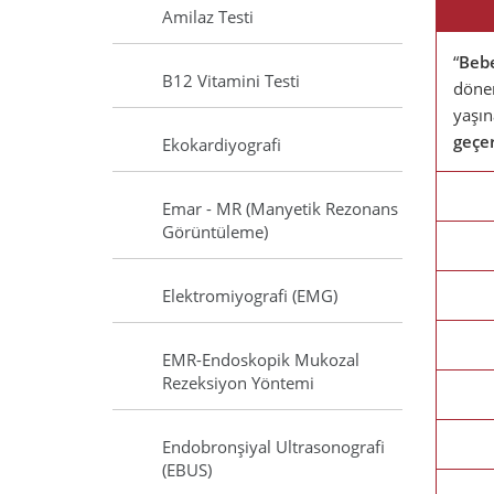
Amilaz Testi
“
Bebe
B12 Vitamini Testi
dönem
yaşın
geçe
Ekokardiyografi
Emar - MR (Manyetik Rezonans
Görüntüleme)
Elektromiyografi (EMG)
EMR-Endoskopik Mukozal
Rezeksiyon Yöntemi
Endobronşiyal Ultrasonografi
(EBUS)