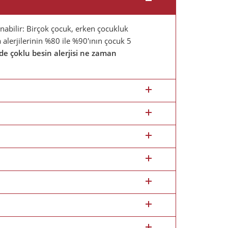
anabilir: Birçok çocuk, erken çocukluk
alerjilerinin %80 ile %90'ının çocuk 5
e çoklu besin alerjisi ne zaman