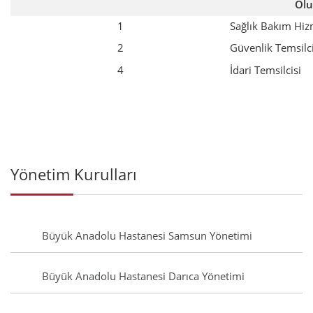
Olu
1
Sağlık Bakım Hizm
2
Güvenlik Temsilci
4
İdari Temsilcisi
Yönetim Kurulları
Büyük Anadolu Hastanesi Samsun Yönetimi
Büyük Anadolu Hastanesi Darıca Yönetimi