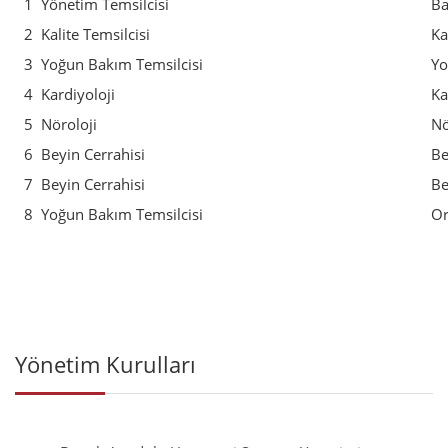
1
Yönetim Temsilcisi
Ba
2
Kalite Temsilcisi
Ka
3
Yoğun Bakım Temsilcisi
Yo
4
Kardiyoloji
Ka
5
Nöroloji
Nö
6
Beyin Cerrahisi
Be
7
Beyin Cerrahisi
Be
8
Yoğun Bakım Temsilcisi
Or
Yönetim Kurulları