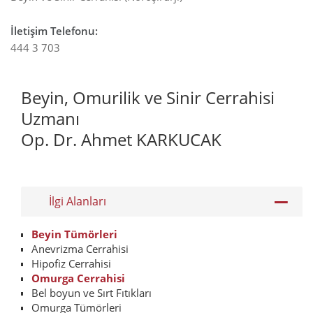
İletişim Telefonu
:
444 3 703
Beyin, Omurilik ve Sinir Cerrahisi
Uzmanı
Op. Dr. Ahmet KARKUCAK
İlgi Alanları
Beyin Tümörleri
Anevrizma Cerrahisi
Hipofiz Cerrahisi
Omurga Cerrahisi
Bel boyun ve Sırt Fıtıkları
Omurga Tümörleri