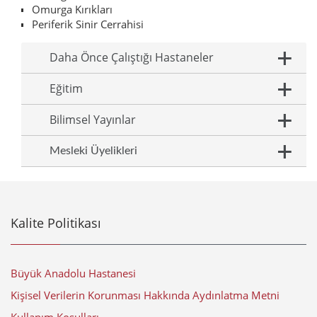
Omurga Kırıkları
Periferik Sinir Cerrahisi
Daha Önce Çalıştığı Hastaneler
Eğitim
Bilimsel Yayınlar
Mesleki Üyelikleri
Kalite Politikası
Büyük Anadolu Hastanesi
Kişisel Verilerin Korunması Hakkında Aydınlatma Metni
Kullanım Koşulları