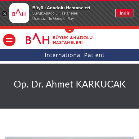
Ana icerige atla
Büyük Anadolu Hastaneleri
İndir
Büyük Anadolu Hastaneleri
Ücretsiz - In Google Play
International Patient
Op. Dr. Ahmet KARKUCAK