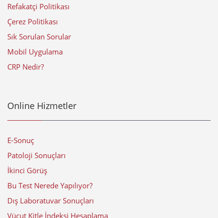
Refakatçi Politikası
Çerez Politikası
Sık Sorulan Sorular
Mobil Uygulama
CRP Nedir?
Online Hizmetler
E-Sonuç
Patoloji Sonuçları
İkinci Görüş
Bu Test Nerede Yapılıyor?
Dış Laboratuvar Sonuçları
Vücut Kitle İndeksi Hesaplama