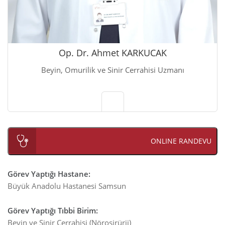
Op. Dr. Ahmet KARKUCAK
Beyin, Omurilik ve Sinir Cerrahisi Uzmanı
ONLINE RANDEVU
Görev Yaptığı Hastane
:
Büyük Anadolu Hastanesi Samsun
Görev Yaptığı Tıbbi Birim
:
Beyin ve Sinir Cerrahisi (Nöroşirürji)