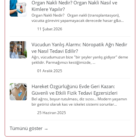
Organ Nakli Nedir? Organ Nakli Nasıl ve
Kimlere Yapılır?
Organ Nakli Nedir? Organ nakli (transplantasyon),
vücutta görevini yapamayacak derecede hasar g&o...
11 Şubat 2026
Vücudun Yanlış Alarmı: Nöropatik Ağrı Nedir
ve Nasıl Tedavi Edilir?
Ağrı, vücudumuzun bize "bir şeyler yanlış gidiyor" deme
şeklidir. Parmağımızı kestiğimizde, ...
01 Aralık 2025
Hareket Özgürlüğünü Evde Geri Kazan:
Güvenli ve Etkili Fizik Tedavi Egzersizleri
Bel ağrısı, boyun tutulması, diz sızısı... Modern yaşamın
bir getirisi olarak kas ve iskelet sistemi sorunlar...
25 Haziran 2025
Tümünü göster →