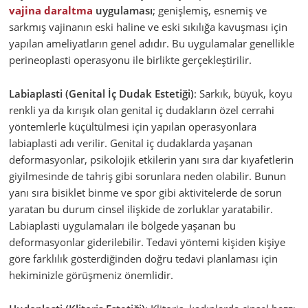
vajina daraltma
uygulaması
; genişlemiş, esnemiş ve
sarkmış vajinanın eski haline ve eski sıkılığa kavuşması için
yapılan ameliyatların genel adıdır. Bu uygulamalar genellikle
perineoplasti operasyonu ile birlikte gerçekleştirilir.
Labiaplasti (Genital İç Dudak Estetiği)
: Sarkık, büyük, koyu
renkli ya da kırışık olan genital iç dudakların özel cerrahi
yöntemlerle küçültülmesi için yapılan operasyonlara
labiaplasti adı verilir. Genital iç dudaklarda yaşanan
deformasyonlar, psikolojik etkilerin yanı sıra dar kıyafetlerin
giyilmesinde de tahriş gibi sorunlara neden olabilir. Bunun
yanı sıra bisiklet binme ve spor gibi aktivitelerde de sorun
yaratan bu durum cinsel ilişkide de zorluklar yaratabilir.
Labiaplasti uygulamaları ile bölgede yaşanan bu
deformasyonlar giderilebilir. Tedavi yöntemi kişiden kişiye
göre farklılık gösterdiğinden doğru tedavi planlaması için
hekiminizle görüşmeniz önemlidir.