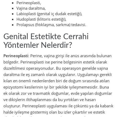
Perineoplasti,
Vajina daraltma,
Labioplasti (genital iç dudak estetiği),
Hudoplasti (klitoris estetiği),
Prolapsus (fıtıklaşma, sarkma) tedavisi.
Genital Estetikte Cerrahi
Yöntemler Nelerdir?
Perineoplasti
: Perine, vajina girişi ile anüs arasında bulunan
bölgedir. Perineoplasti ise perine bölgesinin estetik olarak
düzeltilmesi operasyonudur. Bu operasyon genelde vajina
daraltma ile eş zamanlı olarak uygulanır. Uygulamayı gerekli
kılan en önemli nedenlerden biri de doğum sırasında atılan
epizyotomi kesilerinin iyi bir şekilde iyileşmemesidir. Buna
ek olarak zor ve travmatik doğumlar, evde yapılan doğumlar
ve dikişlerin iltihaplanması da bu yırtıkları ve hasarı
oluşturur. Perineoplasti uygulaması ile çöküntü ya da kabarık
halde iyileşme göstermiş olan bu izler çıkartılır ve estetik