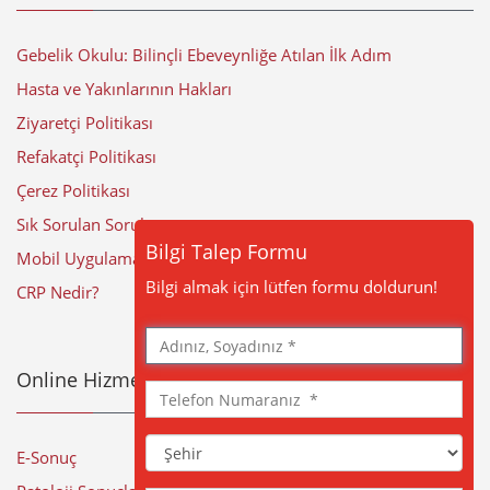
Gebelik Okulu: Bilinçli Ebeveynliğe Atılan İlk Adım
Hasta ve Yakınlarının Hakları
Ziyaretçi Politikası
Refakatçi Politikası
Çerez Politikası
Sık Sorulan Sorular
Bilgi Talep Formu
Mobil Uygulama
Bilgi almak için lütfen formu doldurun!
CRP Nedir?
Adınız,
Soyadınız
Online Hizmetler
Telefon
Numaranız
Şehir
E-Sonuç