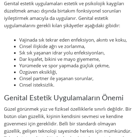
Genital estetik uygulamaları estetik ve psikolojik kaygıları
düzeltmek amacı dışında birtakım fonksiyonel sorunları
iyileştirmek amacıyla da uygulanır. Genital estetik
uygulamalarını gerekli kılan şikâyetler aşağıdaki gibidir:
Vajinada sık tekrar eden enfeksiyon, akıntı ve koku,
Cinsel ilişkide ağrı ve zorlanma,
Sık sık yaşanan idrar yolu enfeksiyonları,
Dar kıyafet, bikini ve mayo giyememe,
Yürümede ve spor yapmada güçlük çekme,
Özgüven eksikliği,
Cinsel partner ile yaşanan sorunlar,
Cinsel isteksizlik.
Genital Estetik Uygulamaların Önemi
Güzel görünmek yüz ve fiziksel özelliklerle sınırlı değildir. Bir
bütün olan güzellik, kişinin kendisini sevmesi ve kendine
güvenmesi için gereklidir. Belli bir standardı olmayan
güzellik, gelişen teknoloji sayesinde herkes için mümkündür.