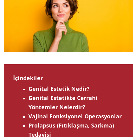
2023
İçindekiler
Genital Estetik Nedir?
Genital Estetikte Cerrahi
Yöntemler Nelerdir?
Vajinal Fonksiyonel Operasyonlar
Prolapsus (Fıtıklaşma, Sarkma)
Tedavisi