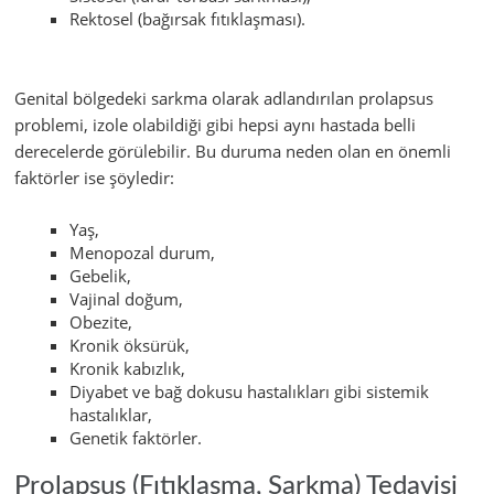
Rektosel (bağırsak fıtıklaşması).
Genital bölgedeki sarkma olarak adlandırılan prolapsus
problemi, izole olabildiği gibi hepsi aynı hastada belli
derecelerde görülebilir. Bu duruma neden olan en önemli
faktörler ise şöyledir:
Yaş,
Menopozal durum,
Gebelik,
Vajinal doğum,
Obezite,
Kronik öksürük,
Kronik kabızlık,
Diyabet ve bağ dokusu hastalıkları gibi sistemik
hastalıklar,
Genetik faktörler.
Prolapsus (Fıtıklaşma, Sarkma) Tedavisi