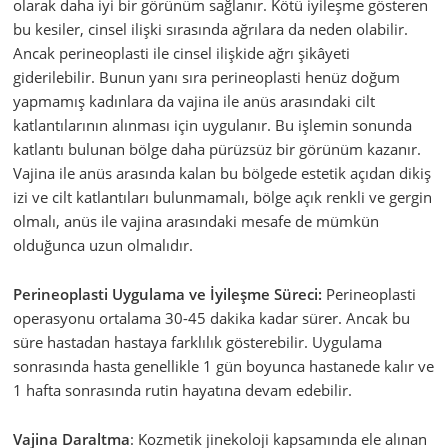
olarak daha iyi bir görünüm sağlanır. Kötü iyileşme gösteren
bu kesiler, cinsel ilişki sırasında ağrılara da neden olabilir.
Ancak perineoplasti ile cinsel ilişkide ağrı şikâyeti
giderilebilir. Bunun yanı sıra perineoplasti henüz doğum
yapmamış kadınlara da vajina ile anüs arasındaki cilt
katlantılarının alınması için uygulanır. Bu işlemin sonunda
katlantı bulunan bölge daha pürüzsüz bir görünüm kazanır.
Vajina ile anüs arasında kalan bu bölgede estetik açıdan dikiş
izi ve cilt katlantıları bulunmamalı, bölge açık renkli ve gergin
olmalı, anüs ile vajina arasındaki mesafe de mümkün
olduğunca uzun olmalıdır.
Perineoplasti Uygulama ve İyileşme Süreci:
Perineoplasti
operasyonu ortalama 30-45 dakika kadar sürer. Ancak bu
süre hastadan hastaya farklılık gösterebilir. Uygulama
sonrasında hasta genellikle 1 gün boyunca hastanede kalır ve
1 hafta sonrasında rutin hayatına devam edebilir.
Vajina Daraltma
: Kozmetik jinekoloji kapsamında ele alınan