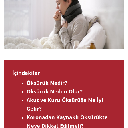
2022
İçindekiler
Öksürük Nedir?
Öksürük Neden Olur?
Akut ve Kuru Öksürüğe Ne İyi
Gelir?
Koronadan Kaynaklı Öksürükte
Neye Dikkat Edilmeli?