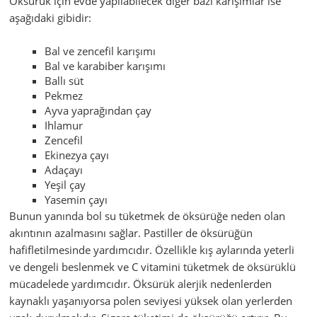
Öksürük için evde yapılabilecek diğer bazı karışımlar ise
aşağıdaki gibidir:
Bal ve zencefil karışımı
Bal ve karabiber karışımı
Ballı süt
Pekmez
Ayva yaprağından çay
Ihlamur
Zencefil
Ekinezya çayı
Adaçayı
Yeşil çay
Yasemin çayı
Bunun yanında bol su tüketmek de öksürüğe neden olan
akıntının azalmasını sağlar. Pastiller de öksürüğün
hafifletilmesinde yardımcıdır. Özellikle kış aylarında yeterli
ve dengeli beslenmek ve C vitamini tüketmek de öksürüklü
mücadelede yardımcıdır. Öksürük alerjik nedenlerden
kaynaklı yaşanıyorsa polen seviyesi yüksek olan yerlerden