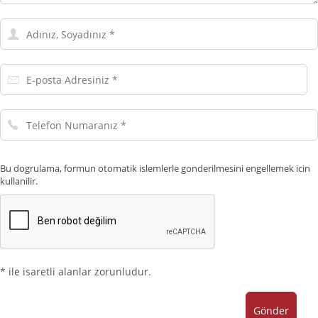
Adınız,
Soyadınız
E-
posta
Adresiniz
Telefon
Numaranız
Bu dogrulama, formun otomatik islemlerle gonderilmesini engellemek icin
kullanilir.
* ile isaretli alanlar zorunludur.
Gönder