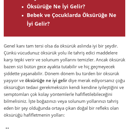
Öksürüğe Ne İyi Gelir?
Bebek ve Çocuklarda Öksürüğe Ne
İyi Gelir?
Genel kanı tam tersi olsa da öksürük aslında iyi bir şeydir.
Çünkü vücudunuz öksürük yolu ile tahriş edici maddelere
karşı tepki verir ve solunum yollarını temizler. Ancak öksürük
bazen sizi bütün gece ayakta tutabilir ve hiç geçmeyecek
şiddette yaşanabilir. Dönem dönem bu türden bir öksürük
yaşıyor ve
öksürüğe ne iyi gelir
diye merak ediyorsanız çoğu
öksürüğün tedavi gerekmeksizin kendi kendine iyileştiğini ve
semptomları çok kolay yöntemlerle hafifletilebileceğini
bilmelisiniz. İşte boğazınızı veya solunum yollarınızı tahriş
eden bir şey olduğunda ortaya çıkan doğal bir refleks olan
öksürüğü hafifletmenin yolları: