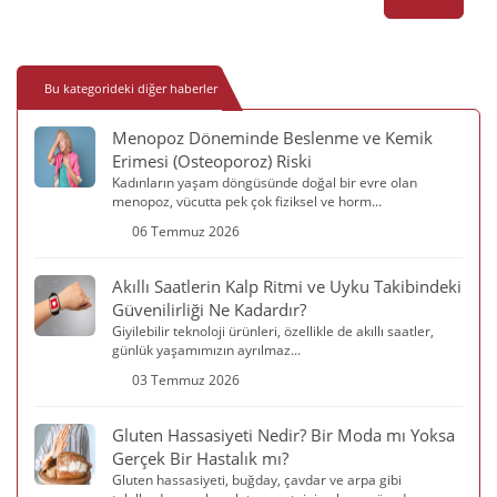
Bu kategorideki diğer haberler
Menopoz Döneminde Beslenme ve Kemik
Erimesi (Osteoporoz) Riski
Kadınların yaşam döngüsünde doğal bir evre olan
menopoz, vücutta pek çok fiziksel ve horm...
06 Temmuz 2026
Akıllı Saatlerin Kalp Ritmi ve Uyku Takibindeki
Güvenilirliği Ne Kadardır?
Giyilebilir teknoloji ürünleri, özellikle de akıllı saatler,
günlük yaşamımızın ayrılmaz...
03 Temmuz 2026
Gluten Hassasiyeti Nedir? Bir Moda mı Yoksa
Gerçek Bir Hastalık mı?
Gluten hassasiyeti, buğday, çavdar ve arpa gibi