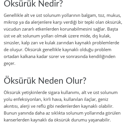
Öksürük Nedir?
Genellikle alt ve üst solunum yollarının balgam, toz, mukus,
mikrop ya da alerjenlere karşı verdiği bir tepki olan öksürük,
vücudun zararlı etkenlerden korunabilmesini sağlar. Başta
üst ve alt solunum yolları olmak üzere mide, dış kulak,
sinüsler, kalp zarı ve kulak zarından kaynaklı problemlerde
de oluşur. Öksürük genellikle kaynaklı olduğu problem
ortadan kalkana kadar sürer ve sonrasında kendiliğinden
geçer.
Öksürük Neden Olur?
Öksürük yetişkinlerde sigara kullanımı, alt ve üst solunum
yolu enfeksiyonları, kirli hava, kullanılan ilaçlar, geniz
akıntısı, alerji ve reflü gibi nedenlerden kaynaklı olabilir.
Bunun yanında daha az sıklıkta solunum yollarında görülen
kanserlerden kaynaklı da öksürük durumu yaşanabilir.