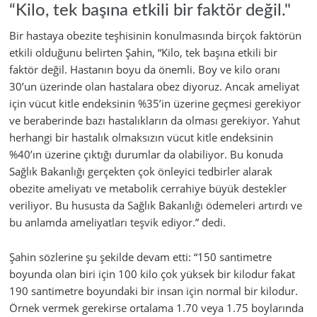
“Kilo, tek başına etkili bir faktör değil."
Bir hastaya obezite teşhisinin konulmasında birçok faktörün
etkili olduğunu belirten Şahin, “Kilo, tek başına etkili bir
faktör değil. Hastanın boyu da önemli. Boy ve kilo oranı
30’un üzerinde olan hastalara obez diyoruz. Ancak ameliyat
için vücut kitle endeksinin %35’in üzerine geçmesi gerekiyor
ve beraberinde bazı hastalıkların da olması gerekiyor. Yahut
herhangi bir hastalık olmaksızın vücut kitle endeksinin
%40’ın üzerine çıktığı durumlar da olabiliyor. Bu konuda
Sağlık Bakanlığı gerçekten çok önleyici tedbirler alarak
obezite ameliyatı ve metabolik cerrahiye büyük destekler
veriliyor. Bu hususta da Sağlık Bakanlığı ödemeleri artırdı ve
bu anlamda ameliyatları teşvik ediyor.” dedi.
Şahin sözlerine şu şekilde devam etti: “150 santimetre
boyunda olan biri için 100 kilo çok yüksek bir kilodur fakat
190 santimetre boyundaki bir insan için normal bir kilodur.
Örnek vermek gerekirse ortalama 1.70 veya 1.75 boylarında