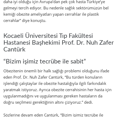
daha iyi olduğu için Avrupa’dan pek çok hasta Türkiye’ye
gelmeyi tercih ediyor. Bu nedenle sağlık sektörümüzün bel
kemiği obezite ameliyatları yapan cerrahlar ile plastik
cerrahlar” diye konuştu.
Kocaeli Üniversitesi Tıp Fakültesi
Hastanesi Başhekimi Prof. Dr. Nuh Zafer
Cantürk
“Bizim işimiz tecrübe ile sabit”
Obezitenin önemli bir halk sağlığı problemi olduğunu ifade
eden Prof. Dr. Nuh Zafer Cantürk, “Bu türden konuların
işlendiği çalıştaylar ile obezite hastalığıyla ilgili farkındalık
yaratmak istiyoruz. Ayrıca obezite cerrahisinin her hasta için
uygulanmadığını ve uygulanması gereken hastaların da
doğru seçilmesi gerektiğinin altını çiziyoruz.” dedi.
Sözlerine devam eden Cantürk, “Bizim işimiz tecrübe ile