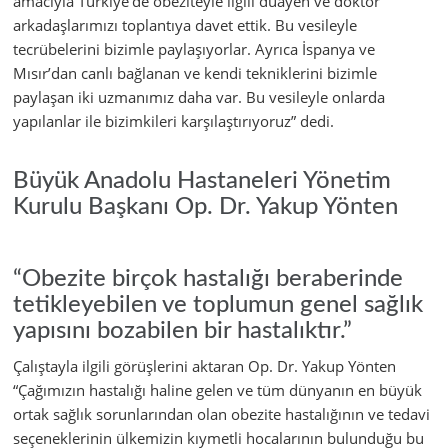
amacıyla Türkiye’de obeziteyle ilgili duayen ve doktor
arkadaşlarımızı toplantıya davet ettik. Bu vesileyle
tecrübelerini bizimle paylaşıyorlar. Ayrıca İspanya ve
Mısır’dan canlı bağlanan ve kendi tekniklerini bizimle
paylaşan iki uzmanımız daha var. Bu vesileyle onlarda
yapılanlar ile bizimkileri karşılaştırıyoruz” dedi.
Büyük Anadolu Hastaneleri Yönetim
Kurulu Başkanı Op. Dr. Yakup Yönten
“Obezite birçok hastalığı beraberinde
tetikleyebilen ve toplumun genel sağlık
yapısını bozabilen bir hastalıktır.”
Çalıştayla ilgili görüşlerini aktaran Op. Dr. Yakup Yönten
“Çağımızın hastalığı haline gelen ve tüm dünyanın en büyük
ortak sağlık sorunlarından olan obezite hastalığının ve tedavi
seçeneklerinin ülkemizin kıymetli hocalarının bulunduğu bu