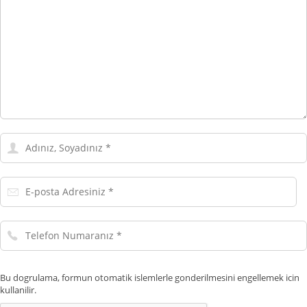
Adınız,
Soyadınız
E-
posta
Adresiniz
Telefon
Numaranız
Bu dogrulama, formun otomatik islemlerle gonderilmesini engellemek icin
kullanilir.