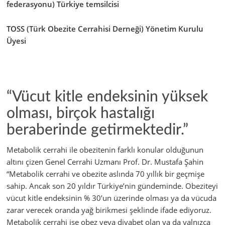
federasyonu) Türkiye temsilcisi
TOSS (Türk Obezite Cerrahisi Derneği) Yönetim Kurulu
Üyesi
“Vücut kitle endeksinin yüksek
olması, birçok hastalığı
beraberinde getirmektedir.”
Metabolik cerrahi ile obezitenin farklı konular olduğunun
altını çizen Genel Cerrahi Uzmanı Prof. Dr. Mustafa Şahin
“Metabolik cerrahi ve obezite aslında 70 yıllık bir geçmişe
sahip. Ancak son 20 yıldır Türkiye’nin gündeminde. Obeziteyi
vücut kitle endeksinin % 30’un üzerinde olması ya da vücuda
zarar verecek oranda yağ birikmesi şeklinde ifade ediyoruz.
Metabolik cerrahi ise obez veya diyabet olan ya da yalnızca