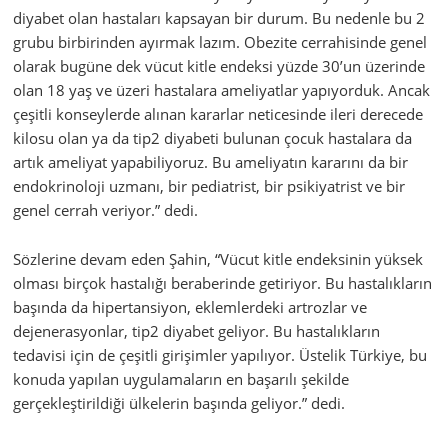
diyabet olan hastaları kapsayan bir durum. Bu nedenle bu 2
grubu birbirinden ayırmak lazım. Obezite cerrahisinde genel
olarak bugüne dek vücut kitle endeksi yüzde 30’un üzerinde
olan 18 yaş ve üzeri hastalara ameliyatlar yapıyorduk. Ancak
çeşitli konseylerde alınan kararlar neticesinde ileri derecede
kilosu olan ya da tip2 diyabeti bulunan çocuk hastalara da
artık ameliyat yapabiliyoruz. Bu ameliyatın kararını da bir
endokrinoloji uzmanı, bir pediatrist, bir psikiyatrist ve bir
genel cerrah veriyor.” dedi.
Sözlerine devam eden Şahin, “Vücut kitle endeksinin yüksek
olması birçok hastalığı beraberinde getiriyor. Bu hastalıkların
başında da hipertansiyon, eklemlerdeki artrozlar ve
dejenerasyonlar, tip2 diyabet geliyor. Bu hastalıkların
tedavisi için de çeşitli girişimler yapılıyor. Üstelik Türkiye, bu
konuda yapılan uygulamaların en başarılı şekilde
gerçekleştirildiği ülkelerin başında geliyor.” dedi.