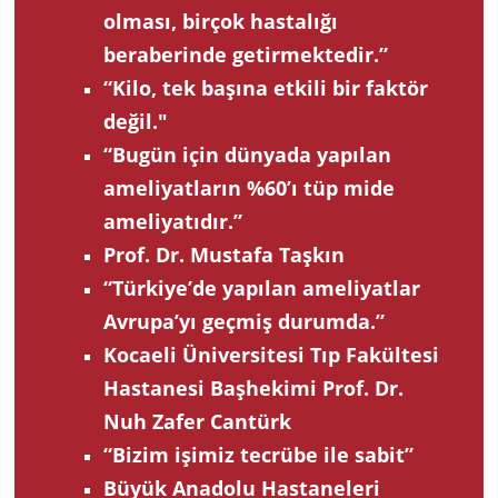
olması, birçok hastalığı
beraberinde getirmektedir.”
“Kilo, tek başına etkili bir faktör
değil."
“Bugün için dünyada yapılan
ameliyatların %60’ı tüp mide
ameliyatıdır.”
Prof. Dr. Mustafa Taşkın
“Türkiye’de yapılan ameliyatlar
Avrupa’yı geçmiş durumda.”
Kocaeli Üniversitesi Tıp Fakültesi
Hastanesi Başhekimi Prof. Dr.
Nuh Zafer Cantürk
“Bizim işimiz tecrübe ile sabit”
Büyük Anadolu Hastaneleri