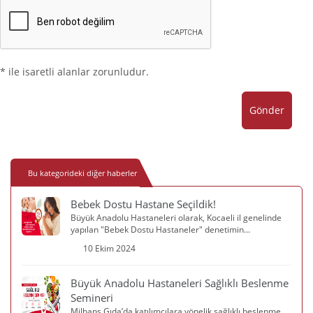
* ile isaretli alanlar zorunludur.
Gönder
Bu kategorideki diğer haberler
Bebek Dostu Hastane Seçildik!
Büyük Anadolu Hastaneleri olarak, Kocaeli il genelinde
yapılan "Bebek Dostu Hastaneler" denetimin...
10 Ekim 2024
Büyük Anadolu Hastaneleri Sağlıklı Beslenme
Semineri
Milhans Gıda’da katılımcılara yönelik sağlıklı beslenme