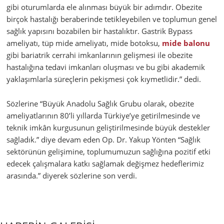
gibi oturumlarda ele alınması büyük bir adımdır. Obezite
birçok hastalığı beraberinde tetikleyebilen ve toplumun genel
sağlık yapısını bozabilen bir hastalıktır. Gastrik Bypass
ameliyatı, tüp mide ameliyatı, mide botoksu,
mide balonu
gibi bariatrik cerrahi imkanlarının gelişmesi ile obezite
hastalığına tedavi imkanları oluşması ve bu gibi akademik
yaklaşımlarla süreçlerin pekişmesi çok kıymetlidir.” dedi.
Sözlerine “Büyük Anadolu Sağlık Grubu olarak, obezite
ameliyatlarının 80’li yıllarda Türkiye’ye getirilmesinde ve
teknik imkân kurgusunun geliştirilmesinde büyük destekler
sağladık.” diye devam eden Op. Dr. Yakup Yönten “Sağlık
sektörünün gelişimine, toplumumuzun sağlığına pozitif etki
edecek çalışmalara katkı sağlamak değişmez hedeflerimiz
arasında.” diyerek sözlerine son verdi.