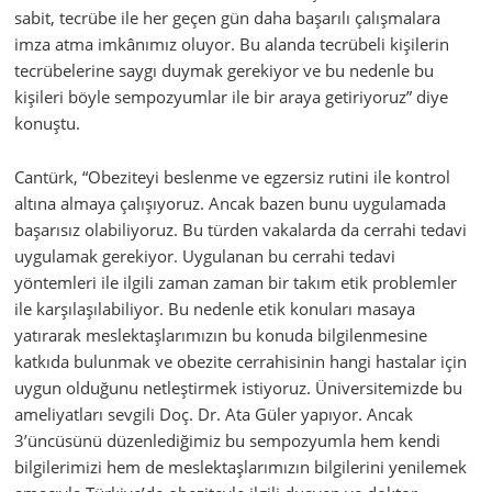
sabit, tecrübe ile her geçen gün daha başarılı çalışmalara
imza atma imkânımız oluyor. Bu alanda tecrübeli kişilerin
tecrübelerine saygı duymak gerekiyor ve bu nedenle bu
kişileri böyle sempozyumlar ile bir araya getiriyoruz” diye
konuştu.
Cantürk, “Obeziteyi beslenme ve egzersiz rutini ile kontrol
altına almaya çalışıyoruz. Ancak bazen bunu uygulamada
başarısız olabiliyoruz. Bu türden vakalarda da cerrahi tedavi
uygulamak gerekiyor. Uygulanan bu cerrahi tedavi
yöntemleri ile ilgili zaman zaman bir takım etik problemler
ile karşılaşılabiliyor. Bu nedenle etik konuları masaya
yatırarak meslektaşlarımızın bu konuda bilgilenmesine
katkıda bulunmak ve obezite cerrahisinin hangi hastalar için
uygun olduğunu netleştirmek istiyoruz. Üniversitemizde bu
ameliyatları sevgili Doç. Dr. Ata Güler yapıyor. Ancak
3’üncüsünü düzenlediğimiz bu sempozyumla hem kendi
bilgilerimizi hem de meslektaşlarımızın bilgilerini yenilemek