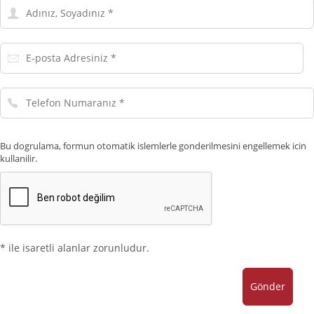
Adınız,
Soyadınız
E-
posta
Adresiniz
Telefon
Numaranız
Bu dogrulama, formun otomatik islemlerle gonderilmesini engellemek icin
kullanilir.
* ile isaretli alanlar zorunludur.
Gönder