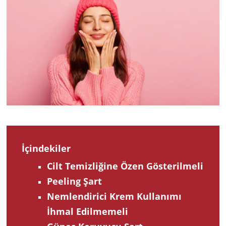
2022
İçindekiler
Cilt Temizliğine Özen Gösterilmeli
Peeling Şart
Nemlendirici Krem Kullanımı
İhmal Edilmemeli