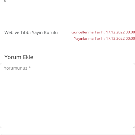
Web ve Tıbbi Yayın Kurulu
Güncellenme Tarihi:
17.12.2022 00:00
Yayınlanma Tarihi:
17.12.2022 00:00
Yorumlar
Yorum Ekle
Yorumunuz