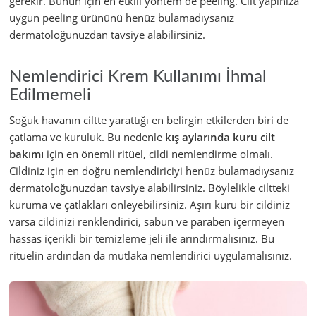
gerekir. Bunun için en etkili yöntem de peeling. Cilt yapınıza
uygun peeling ürününü henüz bulamadıysanız
dermatoloğunuzdan tavsiye alabilirsiniz.
Nemlendirici Krem Kullanımı İhmal
Edilmemeli
Soğuk havanın ciltte yarattığı en belirgin etkilerden biri de
çatlama ve kuruluk. Bu nedenle
kış aylarında kuru cilt
bakımı
için en önemli ritüel, cildi nemlendirme olmalı.
Cildiniz için en doğru nemlendiriciyi henüz bulamadıysanız
dermatoloğunuzdan tavsiye alabilirsiniz. Böylelikle ciltteki
kuruma ve çatlakları önleyebilirsiniz. Aşırı kuru bir cildiniz
varsa cildinizi renklendirici, sabun ve paraben içermeyen
hassas içerikli bir temizleme jeli ile arındırmalısınız. Bu
ritüelin ardından da mutlaka nemlendirici uygulamalısınız.