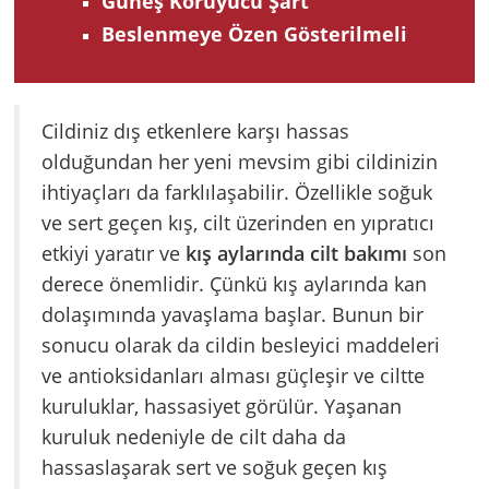
Güneş Koruyucu Şart
Beslenmeye Özen Gösterilmeli
Cildiniz dış etkenlere karşı hassas
olduğundan her yeni mevsim gibi cildinizin
ihtiyaçları da farklılaşabilir. Özellikle soğuk
ve sert geçen kış, cilt üzerinden en yıpratıcı
etkiyi yaratır ve
kış aylarında cilt bakımı
son
derece önemlidir. Çünkü kış aylarında kan
dolaşımında yavaşlama başlar. Bunun bir
sonucu olarak da cildin besleyici maddeleri
ve antioksidanları alması güçleşir ve ciltte
kuruluklar, hassasiyet görülür. Yaşanan
kuruluk nedeniyle de cilt daha da
hassaslaşarak sert ve soğuk geçen kış