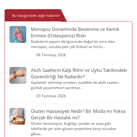
Bu kategorideki diğer haberler
Menopoz Döneminde Beslenme ve Kemik
Erimesi (Osteoporoz) Riski
Kadınların yaşam döngüsünde doğal bir evre olan
menopoz, vücutta pek çok fiziksel ve horm...
06 Temmuz 2026
Akıllı Saatlerin Kalp Ritmi ve Uyku Takibindeki
Güvenilirliği Ne Kadardır?
Giyilebilir teknoloji ürünleri, özellikle de akıllı saatler,
günlük yaşamımızın ayrılmaz...
03 Temmuz 2026
Gluten Hassasiyeti Nedir? Bir Moda mı Yoksa
Gerçek Bir Hastalık mı?
Gluten hassasiyeti, buğday, çavdar ve arpa gibi
tahıllarda yer alan gluten proteinine karşı vücudun
g&ou...