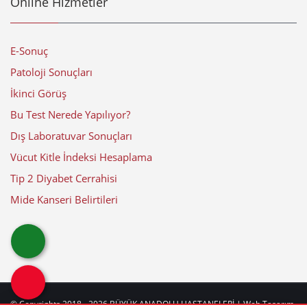
Online Hizmetler
E-Sonuç
Patoloji Sonuçları
İkinci Görüş
Bu Test Nerede Yapılıyor?
Dış Laboratuvar Sonuçları
Vücut Kitle İndeksi Hesaplama
Tip 2 Diyabet Cerrahisi
Mide Kanseri Belirtileri
© Copyrights 2018 - 2026
BÜYÜK ANADOLU HASTANELERİ
| Web Tasarım