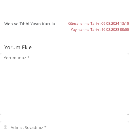
Web ve Tıbbi Yayın Kurulu
Güncellenme Tarihi:
09.08.2024 13:10
Yayınlanma Tarihi:
16.02.2023 00:00
Yorumlar
Yorum Ekle
Yorumunuz
Adınız,