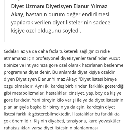
Diyet Uzmanı Diyetisyen Elanur Yılmaz
Akay
, hastanın durum değerlendirilmesi
yapılarak verilen diyet listelerinin sadece
kişiye özel olduğunu söyledi.
Gıdaları az ya da daha fazla tüketerek sağlığınızı riske
atmamanız için profesyonel diyetisyenler tarafından vücut
tipinize ve ihtiyacınıza göre özel olarak hazırlanan beslenme
programına diyet denir. Bu anlamda diyet kişiye özeldir
diyen Diyetisyen Elanur Yılmaz Akay: "Diyet listesi bireye
özgü olmalıdır. Aynı iki kardeş birbirinden farklılık gösterdiği
gibi metabolizmalar, hastalıklar, cinsiyet, yaş, boy da kişiye
göre farklıdır. Yani bireyin kilo verişi ile ya da diyet listesinin
planlanışıyla başka bir bireyin ya da eşin, kardeşin diyet
listesi farklılık gösterebilmektedir. Hastalıklar bu farklılıkta
çok önemlidir. Kişinin diyabeti, tansiyonu, kardiyovasküler
rahatsızlıkları varsa diyet listesinin planlanması