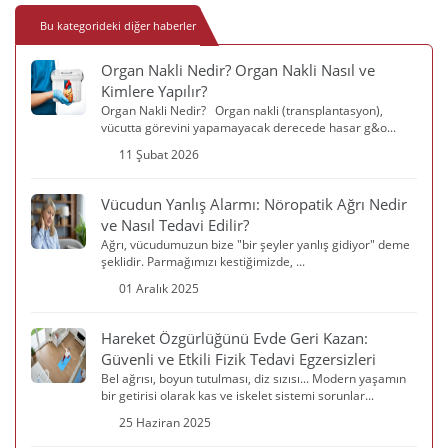
Bu kategorideki diğer haberler
Organ Nakli Nedir? Organ Nakli Nasıl ve
Kimlere Yapılır?
Organ Nakli Nedir? Organ nakli (transplantasyon),
vücutta görevini yapamayacak derecede hasar g&o...
11 Şubat 2026
Vücudun Yanlış Alarmı: Nöropatik Ağrı Nedir
ve Nasıl Tedavi Edilir?
Ağrı, vücudumuzun bize "bir şeyler yanlış gidiyor" deme
şeklidir. Parmağımızı kestiğimizde, ...
01 Aralık 2025
Hareket Özgürlüğünü Evde Geri Kazan:
Güvenli ve Etkili Fizik Tedavi Egzersizleri
Bel ağrısı, boyun tutulması, diz sızısı... Modern yaşamın
bir getirisi olarak kas ve iskelet sistemi sorunlar...
25 Haziran 2025