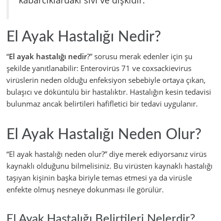
kabarcıklardaki sıvı ve dışkıdır.
El Ayak Hastalığı Nedir?
“
El ayak hastalığı nedir
?” sorusu merak edenler için şu
şekilde yanıtlanabilir: Enterovirüs 71 ve coxsackievirus
virüslerin neden olduğu enfeksiyon sebebiyle ortaya çıkan,
bulaşıcı ve döküntülü bir hastalıktır. Hastalığın kesin tedavisi
bulunmaz ancak belirtileri hafifletici bir tedavi uygulanır.
El Ayak Hastalığı Neden Olur?
“El ayak hastalığı neden olur?” diye merek ediyorsanız virüs
kaynaklı olduğunu bilmelisiniz. Bu virüsten kaynaklı hastalığı
taşıyan kişinin başka biriyle temas etmesi ya da virüsle
enfekte olmuş nesneye dokunması ile görülür.
El Ayak Hastalığı Belirtileri Nelerdir?