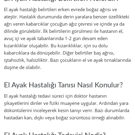
El ayak hastalığı belirtileri erken evrede boğaz ağrısı ve
ateştir. Hastalık durumunda derin yaralara benzer özellikteki
ağrı veren kabarcıklar çocuğun ağız çevresi ve içinde ya da
dilinde görülebilir. İlk belirtilerin görülmesi ile hastanın el,
avuç içi ve ayak tabanlarında 1-2 gün devam eden
kızarıklıklar oluşabilir. Bu kızarıklıklar, için su dolu
kabarcıklara da dönüşebilir. Diğer belirtiler baş ağrısı,
iştahsızlık, halsizliktir. Bazı çocukların el ve ayak tırnaklarında
düşme de olabilir.
El Ayak Hastalığı Tanısı Nasıl Konulur?
El ayak hastalığı tedavi süreci için doktor hastanın
şikayetlerini dinler ve fiziki muayene uygular. Ardından yara
döküntülerini inceleyerek kesin tanıyı verir. Bazı durumlarda
hastadan kan, dışkı veya boğaz sürüntüsü örneği alınabilir.