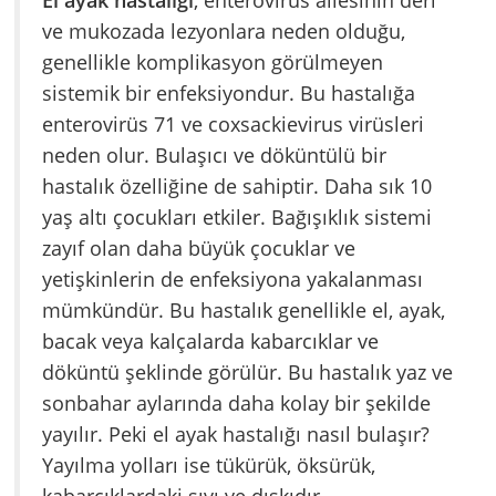
El ayak hastalığı
, enterovirüs ailesinin deri
ve mukozada lezyonlara neden olduğu,
genellikle komplikasyon görülmeyen
sistemik bir enfeksiyondur. Bu hastalığa
enterovirüs 71 ve coxsackievirus virüsleri
neden olur. Bulaşıcı ve döküntülü bir
hastalık özelliğine de sahiptir. Daha sık 10
yaş altı çocukları etkiler. Bağışıklık sistemi
zayıf olan daha büyük çocuklar ve
yetişkinlerin de enfeksiyona yakalanması
mümkündür. Bu hastalık genellikle el, ayak,
bacak veya kalçalarda kabarcıklar ve
döküntü şeklinde görülür. Bu hastalık yaz ve
sonbahar aylarında daha kolay bir şekilde
yayılır. Peki el ayak hastalığı nasıl bulaşır?
Yayılma yolları ise tükürük, öksürük,