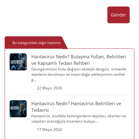
Gönder
Bu kategorideki diğer haberler
Hantavirüs Nedir? Bulaşma Yolları, Belirtileri
ve Kapsamlı Tedavi Rehberi
Gezegenimizin hızla değişen ekolojik dengesi, ormanlık
alanların daralması ve insan-doğa etkileşiminin tarihte
g...
22 Mayıs 2026
Hantavirüs Nedir? Hantavirüs Belirtileri ve
Tedavisi
Hantavirüs, özellikle kemirgenlerin dışkıları, idrarları ve
salyaları aracılığıyla insanlara bulaşa...
17 Mayıs 2026