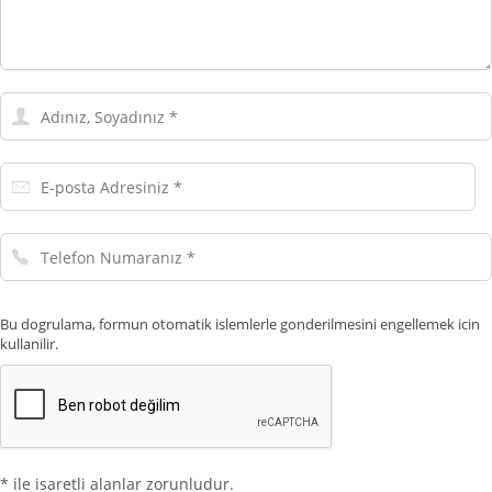
Adınız,
Soyadınız
E-
posta
Adresiniz
Telefon
Numaranız
Bu dogrulama, formun otomatik islemlerle gonderilmesini engellemek icin
kullanilir.
* ile isaretli alanlar zorunludur.