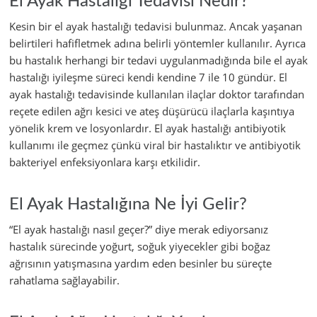
El Ayak Hastalığı Tedavisi Nedir?
Kesin bir el ayak hastalığı tedavisi bulunmaz. Ancak yaşanan
belirtileri hafifletmek adına belirli yöntemler kullanılır. Ayrıca
bu hastalık herhangi bir tedavi uygulanmadığında bile el ayak
hastalığı iyileşme süreci kendi kendine 7 ile 10 gündür. El
ayak hastalığı tedavisinde kullanılan ilaçlar doktor tarafından
reçete edilen ağrı kesici ve ateş düşürücü ilaçlarla kaşıntıya
yönelik krem ve losyonlardır. El ayak hastalığı antibiyotik
kullanımı ile geçmez çünkü viral bir hastalıktır ve antibiyotik
bakteriyel enfeksiyonlara karşı etkilidir.
El Ayak Hastalığına Ne İyi Gelir?
“El ayak hastalığı nasıl geçer?” diye merak ediyorsanız
hastalık sürecinde yoğurt, soğuk yiyecekler gibi boğaz
ağrısının yatışmasına yardım eden besinler bu süreçte
rahatlama sağlayabilir.