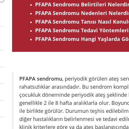
PFAPA Sendromu Belirtileri Nelerdi
PFAPA Sendromu Nedenleri Nelerdi
PFAPA Sendromu Tanısı Nasıl Konul
PFAPA Sendromu Tedavi Yöntemleri
PFAPA Sendromu Hangi Yaşlarda Gö
PFAPA sendromu
, periyodik görülen ateş se
rahatsızlıklar arasındadır. Bu sendrom komplek
çocukluk döneminde periyodik ateş şeklinde 
genellikle 2 ile 8 hafta aralıklarla olur. Boyu
ile birlikte görülür. Durumun teşhis edilebil
diğer hastalıkların belirlenmesi ve tedavi edi
klinik kriterlere göre ya da ateş başlangıcınd