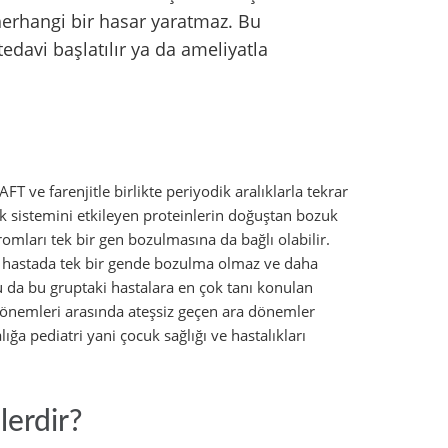
herhangi bir hasar yaratmaz. Bu
davi başlatılır ya da ameliyatla
FT ve farenjitle birlikte periyodik aralıklarla tekrar
lık sistemini etkileyen proteinlerin doğuştan bozuk
mları tek bir gen bozulmasına da bağlı olabilir.
k hastada tek bir gende bozulma olmaz ve daha
da bu gruptaki hastalara en çok tanı konulan
k dönemleri arasında ateşsiz geçen ara dönemler
ğa pediatri yani çocuk sağlığı ve hastalıkları
lerdir?