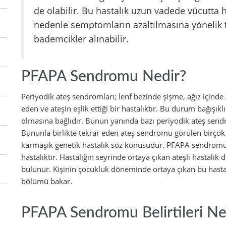
de olabilir. Bu hastalık uzun vadede vücutta 
nedenle semptomların azaltılmasına yönelik te
bademcikler alınabilir.
PFAPA Sendromu Nedir?
Periyodik ateş sendromları; lenf bezinde şişme, ağız içinde A
eden ve ateşin eşlik ettiği bir hastalıktır. Bu durum bağışık
olmasına bağlıdır. Bunun yanında bazı periyodik ateş sendro
Bununla birlikte tekrar eden ateş sendromu görülen birço
karmaşık genetik hastalık söz konusudur. PFAPA sendromu 
hastalıktır. Hastalığın seyrinde ortaya çıkan ateşli hastalı
bulunur. Kişinin çocukluk döneminde ortaya çıkan bu hastalı
bölümü bakar.
PFAPA Sendromu Belirtileri Ne