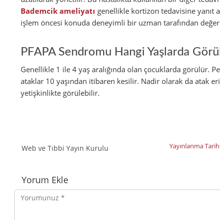
Bademcik ameliyatı
genellikle kortizon tedavisine yanıt 
işlem öncesi konuda deneyimli bir uzman tarafından değerl
PFAPA Sendromu Hangi Yaşlarda Görü
Genellikle 1 ile 4 yaş aralığında olan çocuklarda görülür. P
ataklar 10 yaşından itibaren kesilir. Nadir olarak da atak 
yetişkinlikte görülebilir.
Yayınlanma Tarih
Web ve Tıbbi Yayın Kurulu
Yorumlar
Yorum Ekle
Yorumunuz