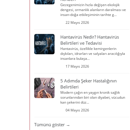
Gezegenimizin hızla değişen ekolojik
dengesi, ormanlık alanların daralması ve
insan-doğa etkileşiminin tarihte g...
22 Mayıs 2026
Hantavirüs Nedir? Hantavirüs
Belirtileri ve Tedavisi
Hantavirüs, özellikle kemirgenlerin
dışkıları, idrarları ve salyaları aracılığıyla
insanlara bulaşa...
17 Mayıs 2026
5 Adımda Şeker Hastalığının
Belirtileri
Modern çağın en yaygın kronik sağlık
sorunlarından biri olan diyabet, vücudun
kan şekerini düz...
04 Mayıs 2026
Tümünü göster →