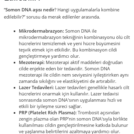
“
Somon DNA aşısı nedir
? Hangi uygulamalarla kombine
edilebilir?” sorusu da merak edilenler arasında.
Mikrodermabrazyon:
Somon DNA ile
mikrodermabrazyon tekniğinin kombinasyonu ölü cilt
hücrelerini temizlemek ve yeni hücre büyümesini
teşvik etmek için etkilidir. Bu kombinasyon cildi
gençleştirmeye yardımcı olur.
Mezoterapi:
Mezoterapi aktif maddeleri doğrudan
cilde enjekte eden bir tedavidir. Somon DNA
mezoterapi ile cildin nem seviyesini iyileştirirken aynı
zamanda sıkılığını ve elastikiyetini de artırabilir.
Lazer Tedavileri:
Lazer tedavileri genellikle hasarlı cilt
hücrelerini onarmak için kullanılır. Lazer tedavisi
sonrasında somon DNA'sının uygulanması hızlı ve
etkili bir iyileşme süreci sağlar.
PRP (Platelet Rich Plasma):
Trombosit açısından
zengin plazma olan PRP'nin somon DNA'sıyla birlikte
kullanılması cildin gençleştirilmesine katkıda bulunur
ve yaşlanma belirtilerini azaltmaya yardımcı olur.