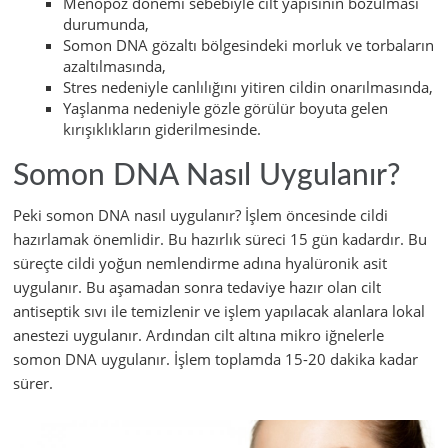
Menopoz dönemi sebebiyle cilt yapısının bozulması
durumunda,
Somon DNA gözaltı bölgesindeki morluk ve torbaların
azaltılmasında,
Stres nedeniyle canlılığını yitiren cildin onarılmasında,
Yaşlanma nedeniyle gözle görülür boyuta gelen
kırışıklıkların giderilmesinde.
Somon DNA Nasıl Uygulanır?
Peki somon DNA nasıl uygulanır? İşlem öncesinde cildi
hazırlamak önemlidir. Bu hazırlık süreci 15 gün kadardır. Bu
süreçte cildi yoğun nemlendirme adına hyalüronik asit
uygulanır. Bu aşamadan sonra tedaviye hazır olan cilt
antiseptik sıvı ile temizlenir ve işlem yapılacak alanlara lokal
anestezi uygulanır. Ardından cilt altına mikro iğnelerle
somon DNA uygulanır. İşlem toplamda 15-20 dakika kadar
sürer.