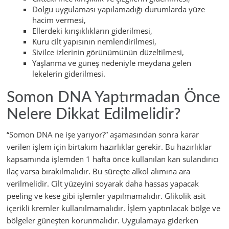
Dolgu uygulaması yapılamadığı durumlarda yüze
hacim vermesi,
Ellerdeki kırışıklıkların giderilmesi,
Kuru cilt yapısının nemlendirilmesi,
Sivilce izlerinin görünümünün düzeltilmesi,
Yaşlanma ve güneş nedeniyle meydana gelen
lekelerin giderilmesi.
Somon DNA Yaptırmadan Önce
Nelere Dikkat Edilmelidir?
“Somon DNA ne işe yarıyor?” aşamasından sonra karar
verilen işlem için birtakım hazırlıklar gerekir. Bu hazırlıklar
kapsamında işlemden 1 hafta önce kullanılan kan sulandırıcı
ilaç varsa bırakılmalıdır. Bu süreçte alkol alımına ara
verilmelidir. Cilt yüzeyini soyarak daha hassas yapacak
peeling ve kese gibi işlemler yapılmamalıdır. Glikolik asit
içerikli kremler kullanılmamalıdır. İşlem yaptırılacak bölge ve
bölgeler güneşten korunmalıdır. Uygulamaya giderken