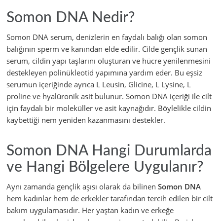
Somon DNA Nedir?
Somon DNA serum, denizlerin en faydalı balığı olan somon
balığının sperm ve kanından elde edilir. Cilde gençlik sunan
serum, cildin yapı taşlarını oluşturan ve hücre yenilenmesini
destekleyen polinükleotid yapımına yardım eder. Bu eşsiz
serumun içeriğinde ayrıca L Leusin, Glicine, L Lysine, L
proline ve hyalüronik asit bulunur. Somon DNA içeriği ile cilt
için faydalı bir moleküller ve asit kaynağıdır. Böylelikle cildin
kaybettiği nem yeniden kazanmasını destekler.
Somon DNA Hangi Durumlarda
ve Hangi Bölgelere Uygulanır?
Aynı zamanda gençlik aşısı olarak da bilinen
Somon DNA
hem kadınlar hem de erkekler tarafından tercih edilen bir cilt
bakım uygulamasıdır. Her yaştan kadın ve erkeğe