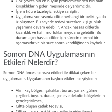
Göz çevresinin en büyük problemlerinden biri olan
kırışıklıkların giderilmesinde de yardımcıdır.
İşlem hücre tazeleyici etkiye sahiptir.
Uygulama sonrasında ciltte herhangi bir belirti ya da
iz oluşmaz. Bu sayede tedavi sürerken kişi günlük
yaşamına devam edebilir. Ancak hassas ciltlerde
kızarıklık ve hafif morluklar meydana gelebilir. Bu
durum aşırı hassas ciltler için sürecin normal bir
aşamasıdır ve bir süre sonra kendiliğinden kaybolur.
Somon DNA Uygulamasının
Etkileri Nelerdir?
Somon DNA öncesi sonrası etkileri ile dikkat çeken bir
uygulamadır. Uygulamanın başlıca etkileri ise şöyledir:
Alın, kaç bölgesi, şakaklar, burun, yanak, gülme
çizgileri, boyun, dudak, çene ve dekolte bölgelerinin
gençleştirilmesi,
Ciltte oluşan çatlak tedavisi,
Ciltteki ince kırışıklık ve çizgilerin giderilmesi,