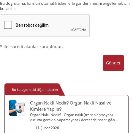
Bu dogrulama, formun otomatik islemlerle gonderilmesini engellemek icin
kullanilir.
* ile isaretli alanlar zorunludur.
Gönder
Bu kategorideki diğer haberler
Organ Nakli Nedir? Organ Nakli Nasıl ve
Kimlere Yapılır?
Organ Nakli Nedir? Organ nakli (transplantasyon),
vücutta görevini yapamayacak derecede hasar g&o...
11 Şubat 2026