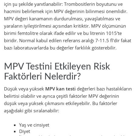
için şu şekilde yanıtlanabilir: Trombositlerin boyutunu ve
hacmini belirlemek için MPV değerinin bilinmesi önemlidir.
MPV değeri kanamanın durdurulması, yavaşlatılması ve
yaraların iyileştirilmesi açısından kritiktir. MPV ölçümünün
birimi femtolitre olarak ifade edilir ve bu litrenin 1015'te
biridir. Normal kabul edilen referans aralığı 7-11.5 fl'dir fakat
bazı laboratuvarlarda bu değerler farklılık gösterebilir.
MPV Testini Etkileyen Risk
Faktörleri Nelerdir?
Düşük veya yüksek
MPV kan testi
değerleri bazı hastalıkların
belirtisi olabilir ve ayrıca çeşitli faktörler MPV değerinin
düşük veya yüksek çıkmasını etkileyebilir. Bu faktörler
aşağıdaki gibi sıralanabilir:
Yaş ve cinsiyet
Diyet