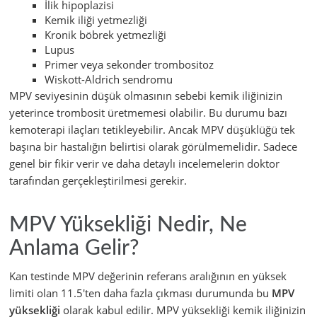
İlik hipoplazisi
Kemik iliği yetmezliği
Kronik böbrek yetmezliği
Lupus
Primer veya sekonder trombositoz
Wiskott-Aldrich sendromu
MPV seviyesinin düşük olmasının sebebi kemik iliğinizin
yeterince trombosit üretmemesi olabilir. Bu durumu bazı
kemoterapi ilaçları tetikleyebilir. Ancak MPV düşüklüğü tek
başına bir hastalığın belirtisi olarak görülmemelidir. Sadece
genel bir fikir verir ve daha detaylı incelemelerin doktor
tarafından gerçekleştirilmesi gerekir.
MPV Yüksekliği Nedir, Ne
Anlama Gelir?
Kan testinde MPV değerinin referans aralığının en yüksek
limiti olan 11.5'ten daha fazla çıkması durumunda bu
MPV
yüksekliği
olarak kabul edilir. MPV yüksekliği kemik iliğinizin