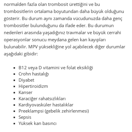
normalden fazla olan trombosit ürettiğini ve bu
trombositlerin ortalama boyutundan daha büyük olduğunu
gösterir. Bu durum aynı zamanda vücudunuzda daha genç
trombositler bulunduğunu da ifade eder. Bu durumun
nedenleri arasında yaşadığınız travmalar ve büyük cerrahi
operasyonlar sonucu meydana gelen kan kayıpları
bulunabilir. MPV yüksekliğine yol açabilecek diğer durumlar
aşağıdaki gibidir:
B12 veya D vitamini ve folat eksikliği
Crohn hastalığı
Diyabet
Hipertiroidizm
Kanser
Karaciğer rahatsızlıkları
Kardiyovasküler hastalıklar
Preeklampsi (gebelik zehirlenmesi)
Sepsis
Yüksek kan basıncı