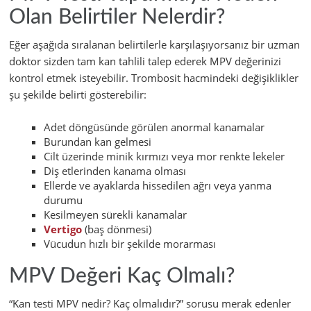
Olan Belirtiler Nelerdir?
Eğer aşağıda sıralanan belirtilerle karşılaşıyorsanız bir uzman
doktor sizden tam kan tahlili talep ederek MPV değerinizi
kontrol etmek isteyebilir. Trombosit hacmindeki değişiklikler
şu şekilde belirti gösterebilir:
Adet döngüsünde görülen anormal kanamalar
Burundan kan gelmesi
Cilt üzerinde minik kırmızı veya mor renkte lekeler
Diş etlerinden kanama olması
Ellerde ve ayaklarda hissedilen ağrı veya yanma
durumu
Kesilmeyen sürekli kanamalar
Vertigo
(baş dönmesi)
Vücudun hızlı bir şekilde morarması
MPV Değeri Kaç Olmalı?
“Kan testi MPV nedir? Kaç olmalıdır?” sorusu merak edenler