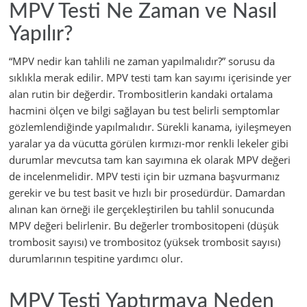
MPV Testi Ne Zaman ve Nasıl
Yapılır?
“MPV nedir kan tahlili ne zaman yapılmalıdır?” sorusu da
sıklıkla merak edilir. MPV testi tam kan sayımı içerisinde yer
alan rutin bir değerdir. Trombositlerin kandaki ortalama
hacmini ölçen ve bilgi sağlayan bu test belirli semptomlar
gözlemlendiğinde yapılmalıdır. Sürekli kanama, iyileşmeyen
yaralar ya da vücutta görülen kırmızı-mor renkli lekeler gibi
durumlar mevcutsa tam kan sayımına ek olarak MPV değeri
de incelenmelidir. MPV testi için bir uzmana başvurmanız
gerekir ve bu test basit ve hızlı bir prosedürdür. Damardan
alınan kan örneği ile gerçekleştirilen bu tahlil sonucunda
MPV değeri belirlenir. Bu değerler trombositopeni (düşük
trombosit sayısı) ve trombositoz (yüksek trombosit sayısı)
durumlarının tespitine yardımcı olur.
MPV Testi Yaptırmaya Neden