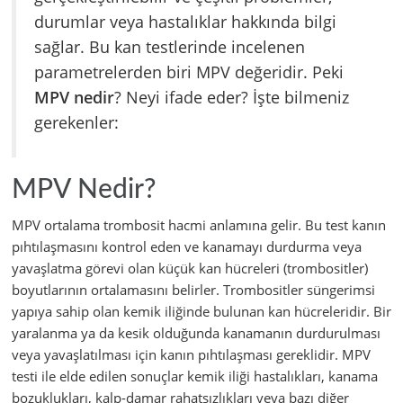
durumlar veya hastalıklar hakkında bilgi
sağlar. Bu kan testlerinde incelenen
parametrelerden biri MPV değeridir. Peki
MPV nedir
? Neyi ifade eder? İşte bilmeniz
gerekenler:
MPV Nedir?
MPV ortalama trombosit hacmi anlamına gelir. Bu test kanın
pıhtılaşmasını kontrol eden ve kanamayı durdurma veya
yavaşlatma görevi olan küçük kan hücreleri (trombositler)
boyutlarının ortalamasını belirler. Trombositler süngerimsi
yapıya sahip olan kemik iliğinde bulunan kan hücreleridir. Bir
yaralanma ya da kesik olduğunda kanamanın durdurulması
veya yavaşlatılması için kanın pıhtılaşması gereklidir. MPV
testi ile elde edilen sonuçlar kemik iliği hastalıkları, kanama
bozuklukları, kalp-damar rahatsızlıkları veya bazı diğer