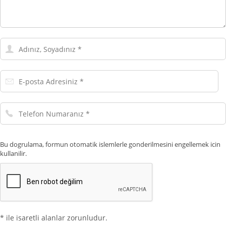
Adınız,
Soyadınız
E-
posta
Adresiniz
Telefon
Numaranız
Bu dogrulama, formun otomatik islemlerle gonderilmesini engellemek icin
kullanilir.
* ile isaretli alanlar zorunludur.