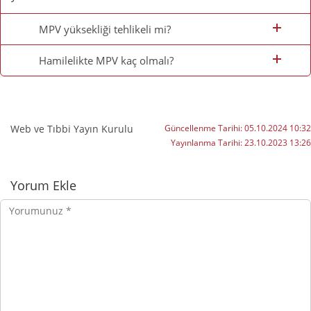
MPV yüksekliği tehlikeli mi?
Hamilelikte MPV kaç olmalı?
Web ve Tıbbi Yayın Kurulu
Güncellenme Tarihi:
05.10.2024 10:32
Yayınlanma Tarihi:
23.10.2023 13:26
Yorumlar
Yorum Ekle
Yorumunuz