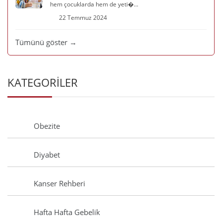
hem çocuklarda hem de yeti�...
22 Temmuz 2024
Tümünü göster →
KATEGORİLER
Obezite
Diyabet
Kanser Rehberi
Hafta Hafta Gebelik