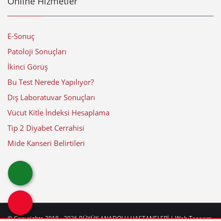
Online Hizmetler
E-Sonuç
Patoloji Sonuçları
İkinci Görüş
Bu Test Nerede Yapılıyor?
Dış Laboratuvar Sonuçları
Vücut Kitle İndeksi Hesaplama
Tip 2 Diyabet Cerrahisi
Mide Kanseri Belirtileri
© Copyrights 2018 - 2026
BÜYÜK ANADOLU HASTANELERİ
| Web Tasarım