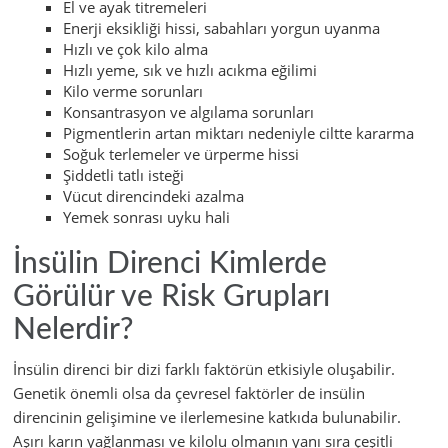
El ve ayak titremeleri
Enerji eksikliği hissi, sabahları yorgun uyanma
Hızlı ve çok kilo alma
Hızlı yeme, sık ve hızlı acıkma eğilimi
Kilo verme sorunları
Konsantrasyon ve algılama sorunları
Pigmentlerin artan miktarı nedeniyle ciltte kararma
Soğuk terlemeler ve ürperme hissi
Şiddetli tatlı isteği
Vücut direncindeki azalma
Yemek sonrası uyku hali
İnsülin Direnci Kimlerde
Görülür ve Risk Grupları
Nelerdir?
İnsülin direnci bir dizi farklı faktörün etkisiyle oluşabilir.
Genetik önemli olsa da çevresel faktörler de insülin
direncinin gelişimine ve ilerlemesine katkıda bulunabilir.
Aşırı karın yağlanması ve kilolu olmanın yanı sıra çeşitli