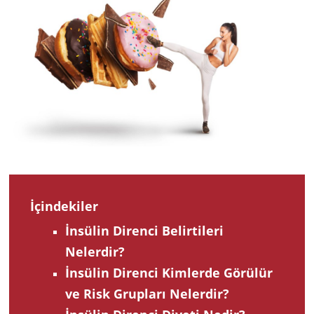
2023
İçindekiler
İnsülin Direnci Belirtileri
Nelerdir?
İnsülin Direnci Kimlerde Görülür
ve Risk Grupları Nelerdir?