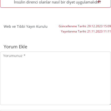
İnsülin direnci olanlar nasıl bir diyet uygulamalıdır?
Web ve Tıbbi Yayın Kurulu
Güncellenme Tarihi:
29.12.2023 15:09
Yayınlanma Tarihi:
21.11.2023 11:11
Yorumlar
Yorum Ekle
Yorumunuz