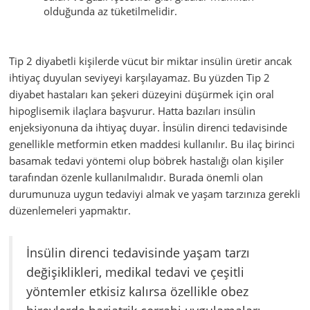
olduğunda az tüketilmelidir.
Tip 2 diyabetli kişilerde vücut bir miktar insülin üretir ancak
ihtiyaç duyulan seviyeyi karşılayamaz. Bu yüzden Tip 2
diyabet hastaları kan şekeri düzeyini düşürmek için oral
hipoglisemik ilaçlara başvurur. Hatta bazıları insülin
enjeksiyonuna da ihtiyaç duyar. İnsülin direnci tedavisinde
genellikle metformin etken maddesi kullanılır. Bu ilaç birinci
basamak tedavi yöntemi olup böbrek hastalığı olan kişiler
tarafından özenle kullanılmalıdır. Burada önemli olan
durumunuza uygun tedaviyi almak ve yaşam tarzınıza gerekli
düzenlemeleri yapmaktır.
İnsülin direnci tedavisinde yaşam tarzı
değişiklikleri, medikal tedavi ve çeşitli
yöntemler etkisiz kalırsa özellikle obez