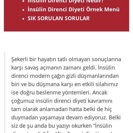
İnsülin Direnci Diyeti Nedir?
İnsülin Direnci Diyeti Örnek Menü
SIK SORULAN SORULAR
Şekerli bir hayatın tatlı olmayan sonuçlarına
karşı savaş açmanın zamanı geldi. İnsülin
direnci modern çağın gizli düşmanlarından
biri ve bu düşmana karşı en etkili silahımız
ise doğru beslenme yöntemleri. Ancak
çoğumuz insülin direnci diyeti kavramını
tam olarak anlamadan hatta belki de hiç
duymadan yaşamaya devam ediyoruz. Belki
siz de şu anda bu yazıyı okurken “İnsülin