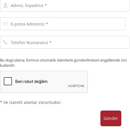
Adınız,
Soyadınız
E-
posta
Adresiniz
Telefon
Numaranız
Bu dogrulama, formun otomatik islemlerle gonderilmesini engellemek icin
kullanilir.
* ile isaretli alanlar zorunludur.
Gönder