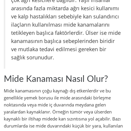
çok ağrı kesicilere bağlıdır. Yaşlı insanlar
arasında fazla miktarda ağrı kesici kullanımı
ve kalp hastalıkları sebebiyle kan sulandırıcı
ilaçların kullanılması mide kanamalarını
tetikleyen başlıca faktörlerdir. Ülser ise mide
kanamasının başlıca sebeplerinden biridir
ve mutlaka tedavi edilmesi gereken bir
sağlık sorunudur.
Mide Kanaması Nasıl Olur?
Mide kanamasının çoğu kaynağı dış etkenlerdir ve bu
genellikle yemek borusu ile mide arasındaki birleşme
noktasında veya mide iç duvarında meydana gelen
yaralardan kaynaklanır. Örneğin tümör veya ülserden
kaynaklı bir iltihap midede kan sızıntısına yol açabilir. Bazı
durumlarda ise mide duvarındaki küçük bir yara, kullanılan