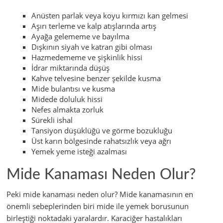
Anüsten parlak veya koyu kırmızı kan gelmesi
Aşırı terleme ve kalp atışlarında artış
Ayağa gelememe ve bayılma
Dışkının siyah ve katran gibi olması
Hazmedememe ve şişkinlik hissi
İdrar miktarında düşüş
Kahve telvesine benzer şekilde kusma
Mide bulantısı ve kusma
Midede doluluk hissi
Nefes almakta zorluk
Sürekli ishal
Tansiyon düşüklüğü ve görme bozukluğu
Üst karın bölgesinde rahatsızlık veya ağrı
Yemek yeme isteği azalması
Mide Kanaması Neden Olur?
Peki mide kanaması neden olur? Mide kanamasının en
önemli sebeplerinden biri mide ile yemek borusunun
birleştiği noktadaki yaralardır. Karaciğer hastalıkları