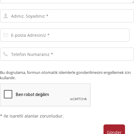
Adınız,
Soyadınız
E-
posta
Adresiniz
Telefon
Numaranız
Bu dogrulama, formun otomatik islemlerle gonderilmesini engellemek icin
kullanilir.
* ile isaretli alanlar zorunludur.
Gönder