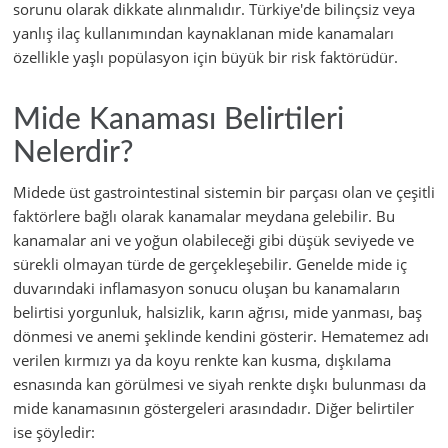
sorunu olarak dikkate alınmalıdır. Türkiye'de bilinçsiz veya
yanlış ilaç kullanımından kaynaklanan mide kanamaları
özellikle yaşlı popülasyon için büyük bir risk faktörüdür.
Mide Kanaması Belirtileri
Nelerdir?
Midede üst gastrointestinal sistemin bir parçası olan ve çeşitli
faktörlere bağlı olarak kanamalar meydana gelebilir. Bu
kanamalar ani ve yoğun olabileceği gibi düşük seviyede ve
sürekli olmayan türde de gerçekleşebilir. Genelde mide iç
duvarındaki inflamasyon sonucu oluşan bu kanamaların
belirtisi yorgunluk, halsizlik, karın ağrısı, mide yanması, baş
dönmesi ve anemi şeklinde kendini gösterir. Hematemez adı
verilen kırmızı ya da koyu renkte kan kusma, dışkılama
esnasında kan görülmesi ve siyah renkte dışkı bulunması da
mide kanamasının göstergeleri arasındadır. Diğer belirtiler
ise şöyledir: