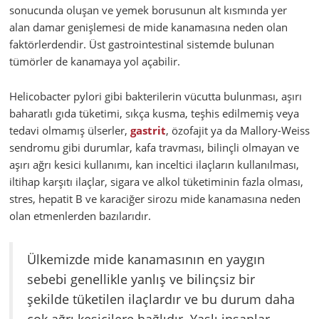
sonucunda oluşan ve yemek borusunun alt kısmında yer
alan damar genişlemesi de mide kanamasına neden olan
faktörlerdendir. Üst gastrointestinal sistemde bulunan
tümörler de kanamaya yol açabilir.
Helicobacter pylori gibi bakterilerin vücutta bulunması, aşırı
baharatlı gıda tüketimi, sıkça kusma, teşhis edilmemiş veya
tedavi olmamış ülserler,
gastrit
, özofajit ya da Mallory-Weiss
sendromu gibi durumlar, kafa travması, bilinçli olmayan ve
aşırı ağrı kesici kullanımı, kan inceltici ilaçların kullanılması,
iltihap karşıtı ilaçlar, sigara ve alkol tüketiminin fazla olması,
stres, hepatit B ve karaciğer sirozu mide kanamasına neden
olan etmenlerden bazılarıdır.
Ülkemizde mide kanamasının en yaygın
sebebi genellikle yanlış ve bilinçsiz bir
şekilde tüketilen ilaçlardır ve bu durum daha