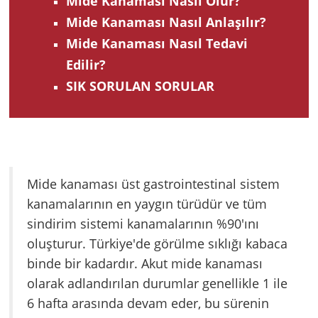
Mide Kanaması Nasıl Olur?
Mide Kanaması Nasıl Anlaşılır?
Mide Kanaması Nasıl Tedavi
Edilir?
SIK SORULAN SORULAR
Mide kanaması üst gastrointestinal sistem
kanamalarının en yaygın türüdür ve tüm
sindirim sistemi kanamalarının %90'ını
oluşturur. Türkiye'de görülme sıklığı kabaca
binde bir kadardır. Akut mide kanaması
olarak adlandırılan durumlar genellikle 1 ile
6 hafta arasında devam eder, bu sürenin