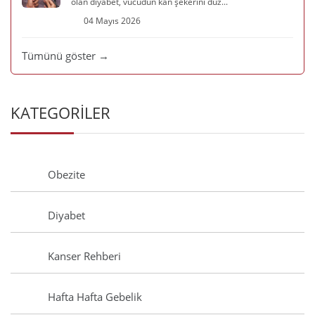
olan diyabet, vücudun kan şekerini düz...
04 Mayıs 2026
Tümünü göster →
KATEGORİLER
Obezite
Diyabet
Kanser Rehberi
Hafta Hafta Gebelik