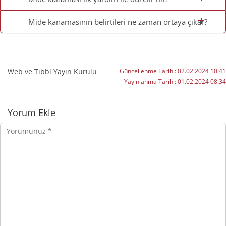
Mide kanamasının belirtileri ne zaman ortaya çıkar?
Web ve Tıbbi Yayın Kurulu
Güncellenme Tarihi:
02.02.2024 10:41
Yayınlanma Tarihi:
01.02.2024 08:34
Yorumlar
Yorum Ekle
Yorumunuz