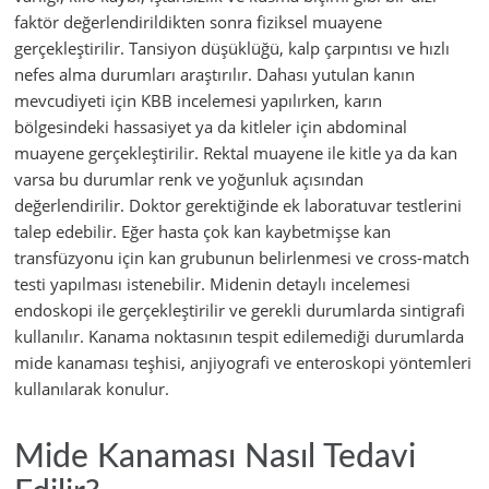
faktör değerlendirildikten sonra fiziksel muayene
gerçekleştirilir. Tansiyon düşüklüğü, kalp çarpıntısı ve hızlı
nefes alma durumları araştırılır. Dahası yutulan kanın
mevcudiyeti için KBB incelemesi yapılırken, karın
bölgesindeki hassasiyet ya da kitleler için abdominal
muayene gerçekleştirilir. Rektal muayene ile kitle ya da kan
varsa bu durumlar renk ve yoğunluk açısından
değerlendirilir. Doktor gerektiğinde ek laboratuvar testlerini
talep edebilir. Eğer hasta çok kan kaybetmişse kan
transfüzyonu için kan grubunun belirlenmesi ve cross-match
testi yapılması istenebilir. Midenin detaylı incelemesi
endoskopi ile gerçekleştirilir ve gerekli durumlarda sintigrafi
kullanılır. Kanama noktasının tespit edilemediği durumlarda
mide kanaması teşhisi, anjiyografi ve enteroskopi yöntemleri
kullanılarak konulur.
Mide Kanaması Nasıl Tedavi