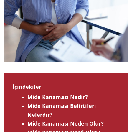
2024
İçindekiler
Mide Kanaması Nedir?
Mide Kanaması Belirtileri
Nelerdir?
Mide Kanaması Neden Olur?