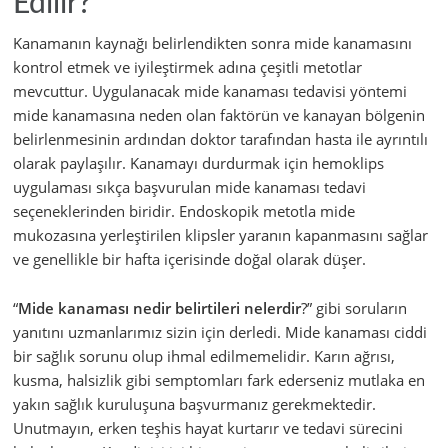
Edilir?
Kanamanın kaynağı belirlendikten sonra mide kanamasını
kontrol etmek ve iyileştirmek adına çeşitli metotlar
mevcuttur. Uygulanacak mide kanaması tedavisi yöntemi
mide kanamasına neden olan faktörün ve kanayan bölgenin
belirlenmesinin ardından doktor tarafından hasta ile ayrıntılı
olarak paylaşılır. Kanamayı durdurmak için hemoklips
uygulaması sıkça başvurulan mide kanaması tedavi
seçeneklerinden biridir. Endoskopik metotla mide
mukozasına yerleştirilen klipsler yaranın kapanmasını sağlar
ve genellikle bir hafta içerisinde doğal olarak düşer.
“
Mide kanaması nedir belirtileri nelerdir
?” gibi soruların
yanıtını uzmanlarımız sizin için derledi. Mide kanaması ciddi
bir sağlık sorunu olup ihmal edilmemelidir. Karın ağrısı,
kusma, halsizlik gibi semptomları fark ederseniz mutlaka en
yakın sağlık kuruluşuna başvurmanız gerekmektedir.
Unutmayın, erken teşhis hayat kurtarır ve tedavi sürecini