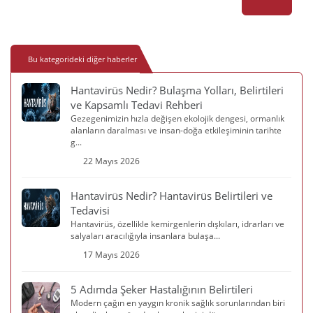
Bu kategorideki diğer haberler
Hantavirüs Nedir? Bulaşma Yolları, Belirtileri
ve Kapsamlı Tedavi Rehberi
Gezegenimizin hızla değişen ekolojik dengesi, ormanlık
alanların daralması ve insan-doğa etkileşiminin tarihte
g...
22 Mayıs 2026
Hantavirüs Nedir? Hantavirüs Belirtileri ve
Tedavisi
Hantavirüs, özellikle kemirgenlerin dışkıları, idrarları ve
salyaları aracılığıyla insanlara bulaşa...
17 Mayıs 2026
5 Adımda Şeker Hastalığının Belirtileri
Modern çağın en yaygın kronik sağlık sorunlarından biri